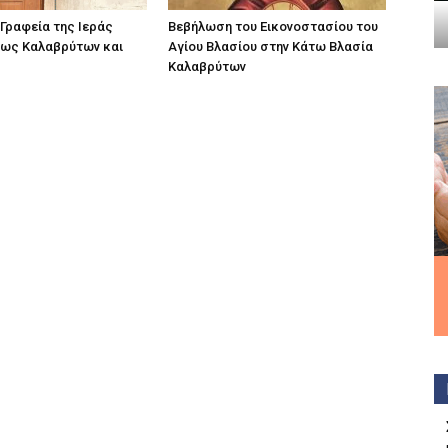
 Γραφεία της Ιεράς
Βεβήλωση του Εικονοστασίου του
ως Καλαβρύτων και
Αγίου Βλασίου στην Κάτω Βλασία
Καλαβρύτων