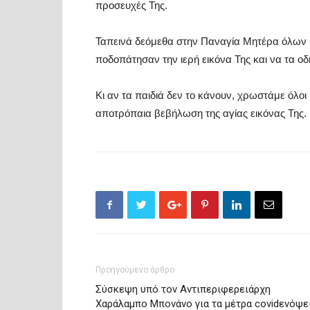
προσευχές Της.
Ταπεινά δεόμεθα στην Παναγία Μητέρα όλων μ
ποδοπάτησαν την ιερή εικόνα Της και να τα οδ
Κι αν τα παιδιά δεν το κάνουν, χρωστάμε όλοι
αποτρόπαια βεβήλωση της αγίας εικόνας Της. Κ
Προηγούμενο άρθρο
Σύσκεψη υπό τον Αντιπεριφερειάρχη
Χαράλαμπο Μπονάνο για τα μέτρα covidενόψε