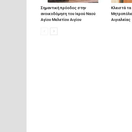
Σημαντική πρόοδος στην
Κλειστά τα
ανοικοδόμηση του Ιερού Ναού
Μητροπόλε
Αγίου Μελετίου Αιγίου
Αιγιαλείας