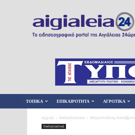
Aigialeia24
ΤΟΠΙΚΑ
ΕΠΙΚΑΙΡΟΤΗΤΑ
ΑΓΡΟΤΙΚΑ
Αρχική
Εκκλησιαστικά
Μητροπολίτης Καλαβρύτων 
Εκκλησιαστικά