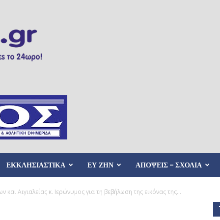
ΕΚΚΛΗΣΙΑΣΤΙΚΑ
ΕΥ ΖΗΝ
ΑΠΟΨΕΙΣ – ΣΧΟΛΙΑ
και Αιγιαλείας κ. Ιερώνυμος για τη βεβήλωση της εικόνας της...