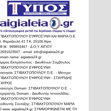
ΤΙΒΑΧΤΟΠΟΥΛΟΥ ΕΥΦΡΟΣΥΝΗ ΚΑΙ ΜΑΡΙΑ Ο.Ε.
. Φαραζουλή 41 Τ.Κ. 25100 Αίγιο
Φ.Μ.: 999893467 - Δ.Ο.Υ. ΑΙΓΙΟΥ
 2691023507 - email: info@aigialeia24.gr
main name: aigialeia24.gr
όμιμος Εκπρόσωπος - Διευθύνων Σύμβουλος:
ΤΙΒΑΧΤΟΠΟΥΛΟΥ ΕΥΦΡΟΣΥΝΗ
διοκτησία: ΣΤΙΒΑΧΤΟΠΟΥΛΟΥ Ο.Ε.. - Μέτοχοι:
ΤΙΒΑΧΤΟΠΟΥΛΟΥ ΕΥΦΡΟΣΥΝΗ - ΣΤΑΥΡΙΔΗΣ
ΤΑΥΡΟΣ
ικαιούχος Domain: ΣΤΙΒΑΧΤΟΠΟΥΛΟΥ Ο.Ε.. -
αχειριστής Domain - Διευθυντής Ιστοσελίδας:
ΤΙΒΑΧΤΟΠΟΥΛΟΥ ΕΥΦΡΟΣΥΝΗ
ιευθυντής Σύνταξης: ΣΤΙΒΑΧΤΟΠΟΥΛΟΥ ΜΑΡΙΑ
Ο www..aigialeia24.gr. ΣΥΜΜΟΡΦΩΝΕΤΑΙ ΜΕ ΤΗ