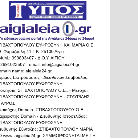
ΤΙΒΑΧΤΟΠΟΥΛΟΥ ΕΥΦΡΟΣΥΝΗ ΚΑΙ ΜΑΡΙΑ Ο.Ε.
. Φαραζουλή 41 Τ.Κ. 25100 Αίγιο
Φ.Μ.: 999893467 - Δ.Ο.Υ. ΑΙΓΙΟΥ
 2691023507 - email: info@aigialeia24.gr
main name: aigialeia24.gr
όμιμος Εκπρόσωπος - Διευθύνων Σύμβουλος:
ΤΙΒΑΧΤΟΠΟΥΛΟΥ ΕΥΦΡΟΣΥΝΗ
διοκτησία: ΣΤΙΒΑΧΤΟΠΟΥΛΟΥ Ο.Ε.. - Μέτοχοι:
ΤΙΒΑΧΤΟΠΟΥΛΟΥ ΕΥΦΡΟΣΥΝΗ - ΣΤΑΥΡΙΔΗΣ
ΤΑΥΡΟΣ
ικαιούχος Domain: ΣΤΙΒΑΧΤΟΠΟΥΛΟΥ Ο.Ε.. -
αχειριστής Domain - Διευθυντής Ιστοσελίδας:
ΤΙΒΑΧΤΟΠΟΥΛΟΥ ΕΥΦΡΟΣΥΝΗ
ιευθυντής Σύνταξης: ΣΤΙΒΑΧΤΟΠΟΥΛΟΥ ΜΑΡΙΑ
Ο www..aigialeia24.gr. ΣΥΜΜΟΡΦΩΝΕΤΑΙ ΜΕ ΤΗ