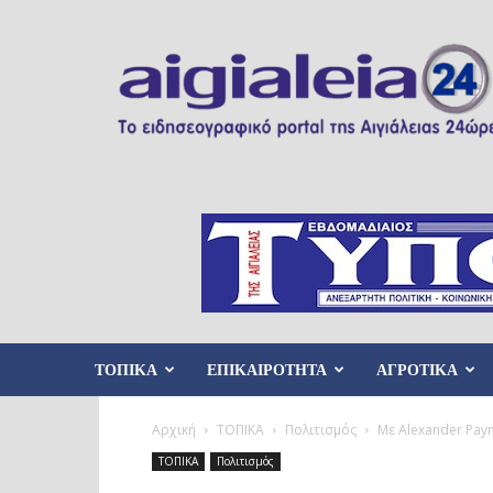
Aigialeia24
ΤΟΠΙΚΑ
ΕΠΙΚΑΙΡΟΤΗΤΑ
ΑΓΡΟΤΙΚΑ
Αρχική
ΤΟΠΙΚΑ
Πολιτισμός
Με Alexander Pay
ΤΟΠΙΚΑ
Πολιτισμός