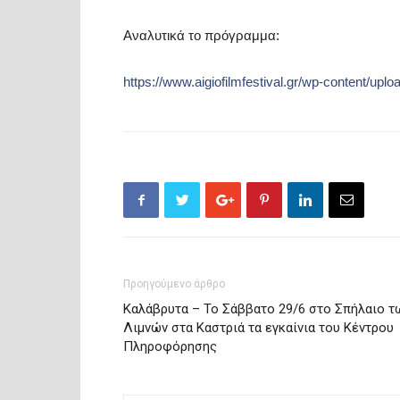
Αναλυτικά το πρόγραμμα:
https://www.aigiofilmfestival.gr/wp-content/u
Προηγούμενο άρθρο
Καλάβρυτα – Το Σάββατο 29/6 στο Σπήλαιο τ
Λιμνών στα Καστριά τα εγκαίνια του Κέντρου
Πληροφόρησης