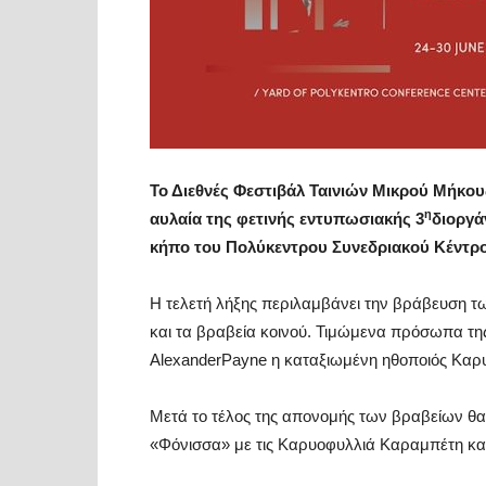
Το Διεθνές Φεστιβάλ Ταινιών Μικρού Μήκου
η
αυλαία της φετινής εντυπωσιακής 3
διοργά
κήπο του Πολύκεντρου Συνεδριακού Κέντρου
Η τελετή λήξης περιλαμβάνει την βράβευση των
και τα βραβεία κοινού. Τιμώμενα πρόσωπα τη
AlexanderPayne η καταξιωμένη ηθοποιός Καρ
Μετά το τέλος της απονομής των βραβείων θα
«Φόνισσα» με τις Καρυοφυλλιά Καραμπέτη και