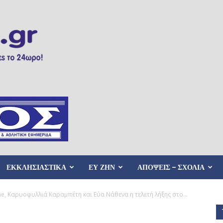
ΕΚΚΛΗΣΙΑΣΤΙΚΑ
ΕΥ ΖΗΝ
ΑΠΟΨΕΙΣ – ΣΧΟΛΙΑ
ne, Καρυοφυλλιά Καραμπέτη και Εύα Νάθενα η τελετή λήξης στο...