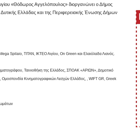
Αιγίου «Θόδωρος Αγγελόπουλος» διοργανώνει ο Δήμος
ς Δυτικής Ελλάδας και της Περιφερειακής Ένωσης Δήμων
ega Spilaio, ΤΙΤΑΝ, ΙΚΤΕΟ Αιγίου, On Green και Ελαιόλαδα Λιανός.
νηματογράφου, Ταινιοθήκη της Ελλάδος, ΣΠΟΑΚ «ΑΡΙΩΝ», Δημοτικό
ίου, Ομοσπονδία Κινηματογραφικών Λεσχών Ελλάδος, , WIFT GR, Greek
αιωμάτων