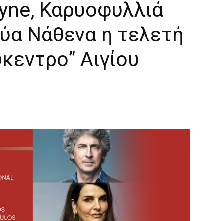
ayne, Καρυοφυλλιά
ύα Νάθενα η τελετή
κεντρο” Αιγίου