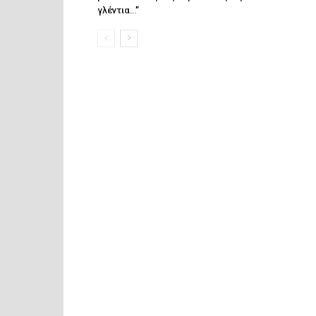
γλέντια…”