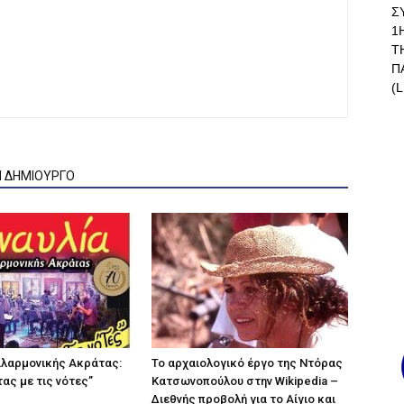
Σ
1
Τ
Π
(L
Ν ΔΗΜΙΟΥΡΓΟ
ιλαρμονικής Ακράτας:
Το αρχαιολογικό έργο της Ντόρας
ας με τις νότες”
Κατσωνοπούλου στην Wikipedia –
Διεθνής προβολή για το Αίγιο και