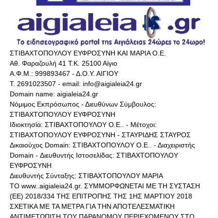
ΣΤΙΒΑΧΤΟΠΟΥΛΟΥ ΕΥΦΡΟΣΥΝΗ ΚΑΙ ΜΑΡΙΑ Ο.Ε.
Αθ. Φαραζουλή 41 Τ.Κ. 25100 Αίγιο
Α.Φ.Μ.: 999893467 - Δ.Ο.Υ. ΑΙΓΙΟΥ
Τ. 2691023507 - email: info@aigialeia24.gr
Domain name: aigialeia24.gr
Νόμιμος Εκπρόσωπος - Διευθύνων Σύμβουλος:
ΣΤΙΒΑΧΤΟΠΟΥΛΟΥ ΕΥΦΡΟΣΥΝΗ
Ιδιοκτησία: ΣΤΙΒΑΧΤΟΠΟΥΛΟΥ Ο.Ε.. - Μέτοχοι:
ΣΤΙΒΑΧΤΟΠΟΥΛΟΥ ΕΥΦΡΟΣΥΝΗ - ΣΤΑΥΡΙΔΗΣ ΣΤΑΥΡΟΣ
Δικαιούχος Domain: ΣΤΙΒΑΧΤΟΠΟΥΛΟΥ Ο.Ε.. - Διαχειριστής
Domain - Διευθυντής Ιστοσελίδας: ΣΤΙΒΑΧΤΟΠΟΥΛΟΥ
ΕΥΦΡΟΣΥΝΗ
Διευθυντής Σύνταξης: ΣΤΙΒΑΧΤΟΠΟΥΛΟΥ ΜΑΡΙΑ
ΤΟ www..aigialeia24.gr. ΣΥΜΜΟΡΦΩΝΕΤΑΙ ΜΕ ΤΗ ΣΥΣΤΑΣΗ
(ΕΕ) 2018/334 ΤΗΣ ΕΠΙΤΡΟΠΗΣ ΤΗΣ 1ΗΣ ΜΑΡΤΙΟΥ 2018
ΣΧΕΤΙΚΑ ΜΕ ΤΑ ΜΕΤΡΑ ΓΙΑ ΤΗΝ ΑΠΟΤΕΛΕΣΜΑΤΙΚΗ
ΑΝΤΙΜΕΤΩΠΙΣΗ ΤΟΥ ΠΑΡΑΝΟΜΟΥ ΠΕΡΙΕΧΟΜΕΝΟΥ ΣΤΟ