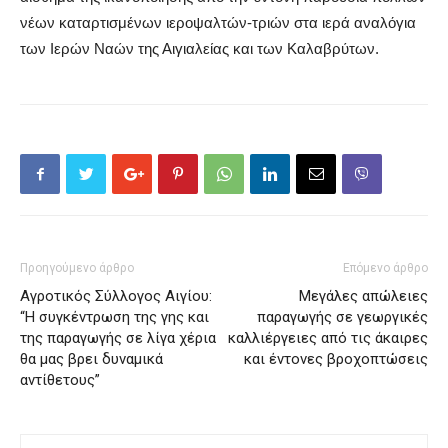
νέων καταρτισμένων ιεροψαλτών-τριών στα ιερά αναλόγια
των Ιερών Ναών της Αιγιαλείας και των Καλαβρύτων.
Προηγούμενο άρθρο
Επόμενο άρθρο
Αγροτικός Σύλλογος Αιγίου:
Μεγάλες απώλειες
“Η συγκέντρωση της γης και
παραγωγής σε γεωργικές
της παραγωγής σε λίγα χέρια
καλλιέργειες από τις άκαιρες
θα μας βρει δυναμικά
και έντονες βροχοπτώσεις
αντίθετους”