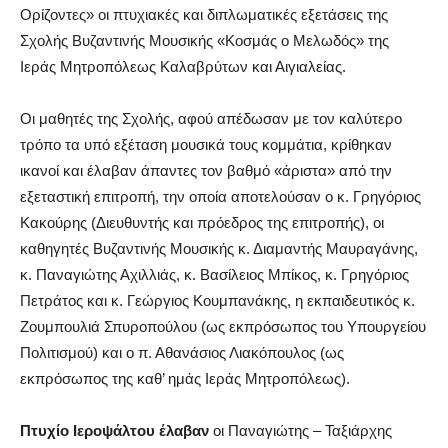
Ορίζοντες» οι πτυχιακές και διπλωματικές εξετάσεις της
Σχολής Βυζαντινής Μουσικής «Κοσμάς ο Μελωδός» της
Ιεράς Μητροπόλεως Καλαβρύτων και Αιγιαλείας.
Οι μαθητές της Σχολής, αφού απέδωσαν με τον καλύτερο
τρόπο τα υπό εξέταση μουσικά τους κομμάτια, κρίθηκαν
ικανοί και έλαβαν άπαντες τον βαθμό «άριστα» από την
εξεταστική επιτροπή, την οποία αποτελούσαν ο κ. Γρηγόριος
Κακούρης (Διευθυντής και πρόεδρος της επιτροπής), οι
καθηγητές Βυζαντινής Μουσικής κ. Διαμαντής Μαυραγάνης,
κ. Παναγιώτης Αχιλλιάς, κ. Βασίλειος Μπίκος, κ. Γρηγόριος
Πετράτος και κ. Γεώργιος Κουμπανάκης, η εκπαιδευτικός κ.
Ζουμπουλιά Σπυροπούλου (ως εκπρόσωπος του Υπουργείου
Πολιτισμού) και ο π. Αθανάσιος Λιακόπουλος (ως
εκπρόσωπος της καθ’ ημάς Ιεράς Μητροπόλεως).
Πτυχίο Ιεροψάλτου έλαβαν
οι Παναγιώτης – Ταξιάρχης