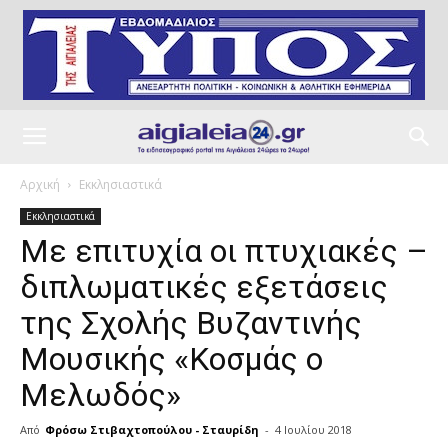
Αρχική
Εκκλησιαστικά
Εκκλησιαστικά
Με επιτυχία οι πτυχιακές –
διπλωματικές εξετάσεις
της Σχολής Βυζαντινής
Μουσικής «Κοσμάς ο
Μελωδός»
Από
Φρόσω Στιβαχτοπούλου - Σταυρίδη
-
4 Ιουλίου 2018