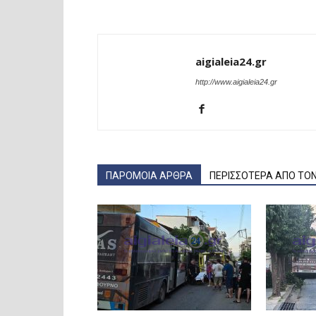
aigialeia24.gr
http://www.aigialeia24.gr
ΠΑΡΟΜΟΙΑ ΑΡΘΡΑ
ΠΕΡΙΣΣΟΤΕΡΑ ΑΠΟ ΤΟ