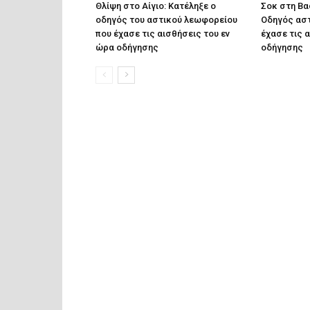
Θλίψη στο Αίγιο: Κατέληξε ο
Σοκ στη Βα
οδηγός του αστικού λεωφορείου
Οδηγός ασ
που έχασε τις αισθήσεις του εν
έχασε τις 
ώρα οδήγησης
οδήγησης