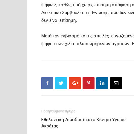
ψήφων, καθώς
τιμή χωρίς επίσημη απόφαση 
Διοικητικό
Συμβούλιο της Ένωσης, που δεν εί
δεν είναι επίσημη.
Μετά τον εκβιασμό και τις απειλές εργαζομ
ψήφου των
χιλιο
ταλαιπωρημένων
αγροτών. Η
Προηγούμενο άρθρο
Εθελοντική Αιμοδοσία στο Κέντρο Υγείας
Ακράτας