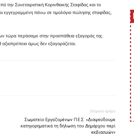
από την
Συνεταιριστική Κορινθιακής Σταφίδας
και το
ναι εγγεγραμμένη πάνω σε τιμολόγιο πώλησης σταφίδας
,
ένων τώρα περάσαμε στην προσπάθεια εξαγοράς της
 αξιοπρέπεια όμως δεν εξαγοράζεται.
Επόμενο άρθρο
Σωματείο Εργαζομένων Π.Ε.Σ: «Διαψεύδουμε
κατηγορηματικά τη δήλωση του Δημάρχου περί
εκβιασμών»