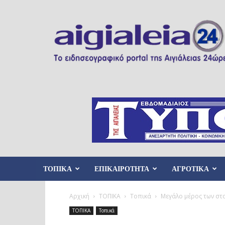
Aigialeia24
ΤΟΠΙΚΑ
ΕΠΙΚΑΙΡΟΤΗΤΑ
ΑΓΡΟΤΙΚΑ
Αρχική
ΤΟΠΙΚΑ
Τοπικά
Μεγάλο μέρος των σ
ΤΟΠΙΚΑ
Τοπικά