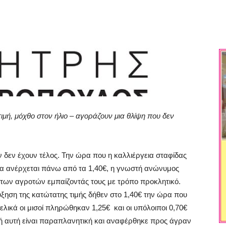
τιμή, μόχθο στον ήλιο – αγοράζουν μια θλίψη που δεν
 δεν έχουν τέλος.
Την ώρα που η καλλιέργεια σταφίδας
α ανέρχεται πάνω από τα 1,40€
,
η γνωστή ανώνυμος
 των αγροτών
εμπαίζ
οντάς τους
με τρόπο προκλητικό.
ύξηση της κατώτατης τιμής
δήθεν στο 1,40€
την ώρα που
ελικά οι μισοί πληρώθηκαν 1,25€ και οι υπόλοιποι 0,70€
ή αυτή είναι παραπλανητική και αναφ
έρθηκε προς άγραν