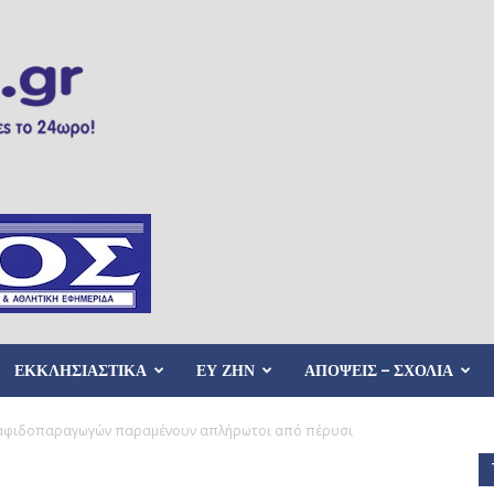
ΕΚΚΛΗΣΙΑΣΤΙΚΑ
ΕΥ ΖΗΝ
ΑΠΟΨΕΙΣ – ΣΧΟΛΙΑ
ταφιδοπαραγωγών παραμένουν απλήρωτοι από πέρυσι