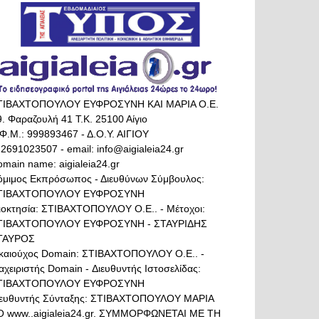
ΤΙΒΑΧΤΟΠΟΥΛΟΥ ΕΥΦΡΟΣΥΝΗ ΚΑΙ ΜΑΡΙΑ Ο.Ε.
. Φαραζουλή 41 Τ.Κ. 25100 Αίγιο
Φ.Μ.: 999893467 - Δ.Ο.Υ. ΑΙΓΙΟΥ
 2691023507 - email: info@aigialeia24.gr
main name: aigialeia24.gr
όμιμος Εκπρόσωπος - Διευθύνων Σύμβουλος:
ΤΙΒΑΧΤΟΠΟΥΛΟΥ ΕΥΦΡΟΣΥΝΗ
διοκτησία: ΣΤΙΒΑΧΤΟΠΟΥΛΟΥ Ο.Ε.. - Μέτοχοι:
ΤΙΒΑΧΤΟΠΟΥΛΟΥ ΕΥΦΡΟΣΥΝΗ - ΣΤΑΥΡΙΔΗΣ
ΤΑΥΡΟΣ
ικαιούχος Domain: ΣΤΙΒΑΧΤΟΠΟΥΛΟΥ Ο.Ε.. -
αχειριστής Domain - Διευθυντής Ιστοσελίδας:
ΤΙΒΑΧΤΟΠΟΥΛΟΥ ΕΥΦΡΟΣΥΝΗ
ιευθυντής Σύνταξης: ΣΤΙΒΑΧΤΟΠΟΥΛΟΥ ΜΑΡΙΑ
Ο www..aigialeia24.gr. ΣΥΜΜΟΡΦΩΝΕΤΑΙ ΜΕ ΤΗ