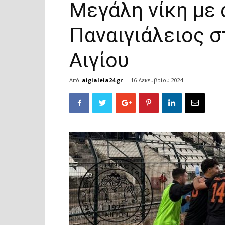
Μεγάλη νίκη με
Παναιγιάλειος σ
Αιγίου
Από
aigialeia24.gr
-
16 Δεκεμβρίου 2024