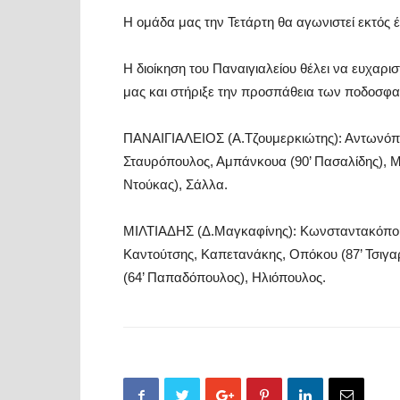
Η ομάδα μας την Τετάρτη θα αγωνιστεί εκτός 
Η διοίκηση του Παναιγιαλείου θέλει να ευχαρ
μας και στήριξε την προσπάθεια των ποδοσφα
ΠΑΝΑΙΓΙΑΛΕΙΟΣ (Α.Τζουμερκιώτης): Αντωνόπου
Σταυρόπουλος, Αμπάνκουα (90’ Πασαλίδης), Μ
Ντούκας), Σάλλα.
ΜΙΛΤΙΑΔΗΣ (Δ.Μαγκαφίνης): Κωνσταντακόπουλ
Καντούτσης, Καπετανάκης, Οπόκου (87’ Τσιγα
(64’ Παπαδόπουλος), Ηλιόπουλος.