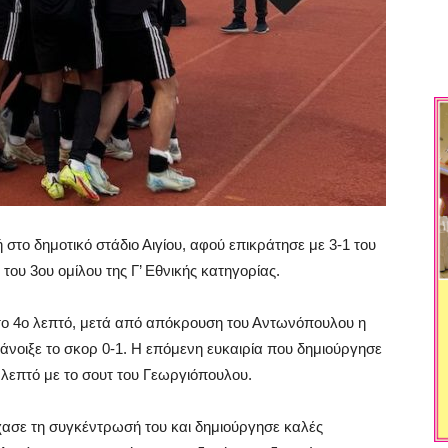
στο δημοτικό στάδιο Αιγίου, αφού επικράτησε με 3-1 του
 του 3ου ομίλου της Γ’ Εθνικής κατηγορίας.
το 4ο λεπτό, μετά από απόκρουση του Αντωνόπουλου η
νοιξε το σκορ 0-1. Η επόμενη ευκαιρία που δημιούργησε
ο λεπτό με το σουτ του Γεωργιόπουλου.
χασε τη συγκέντρωσή του και δημιούργησε καλές