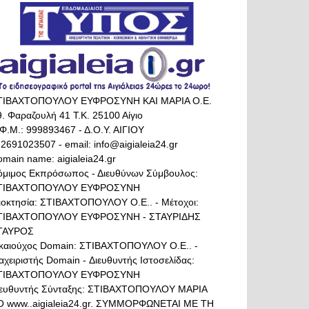
ΤΙΒΑΧΤΟΠΟΥΛΟΥ ΕΥΦΡΟΣΥΝΗ ΚΑΙ ΜΑΡΙΑ Ο.Ε.
. Φαραζουλή 41 Τ.Κ. 25100 Αίγιο
Φ.Μ.: 999893467 - Δ.Ο.Υ. ΑΙΓΙΟΥ
 2691023507 - email: info@aigialeia24.gr
main name: aigialeia24.gr
όμιμος Εκπρόσωπος - Διευθύνων Σύμβουλος:
ΤΙΒΑΧΤΟΠΟΥΛΟΥ ΕΥΦΡΟΣΥΝΗ
διοκτησία: ΣΤΙΒΑΧΤΟΠΟΥΛΟΥ Ο.Ε.. - Μέτοχοι:
ΤΙΒΑΧΤΟΠΟΥΛΟΥ ΕΥΦΡΟΣΥΝΗ - ΣΤΑΥΡΙΔΗΣ
ΤΑΥΡΟΣ
ικαιούχος Domain: ΣΤΙΒΑΧΤΟΠΟΥΛΟΥ Ο.Ε.. -
αχειριστής Domain - Διευθυντής Ιστοσελίδας:
ΤΙΒΑΧΤΟΠΟΥΛΟΥ ΕΥΦΡΟΣΥΝΗ
ιευθυντής Σύνταξης: ΣΤΙΒΑΧΤΟΠΟΥΛΟΥ ΜΑΡΙΑ
Ο www..aigialeia24.gr. ΣΥΜΜΟΡΦΩΝΕΤΑΙ ΜΕ ΤΗ