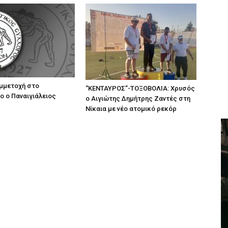
μμετοχή στο
“ΚΕΝΤΑΥΡΟΣ”-ΤΟΞΟΒΟΛΙΑ: Χρυσός
 ο Παναιγιάλειος
ο Αιγιώτης Δημήτρης Ζαντές στη
Νίκαια με νέο ατομικό ρεκόρ