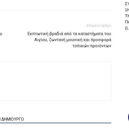
Σ
1
Τ
Π
Επόμενο άρθρο
(L
ου
Εκπτωτική βραδιά από τα καταστήματα του
Αιγίου, ζωντανή μουσική και προσφορά
τοπικών προϊόντων
Ν ΔΗΜΙΟΥΡΓΟ