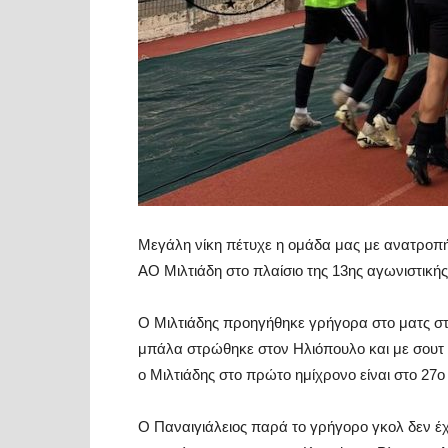
Μεγάλη νίκη πέτυχε η ομάδα μας με ανατροπή 
ΑΟ Μιλτιάδη στο πλαίσιο της 13ης αγωνιστικής
Ο Μιλτιάδης προηγήθηκε γρήγορα στο ματς σ
μπάλα στρώθηκε στον Ηλιόπουλο και με σουτ ά
ο Μιλτιάδης στο πρώτο ημίχρονο είναι στο 27
Ο Παναιγιάλειος παρά το γρήγορο γκολ δεν έ