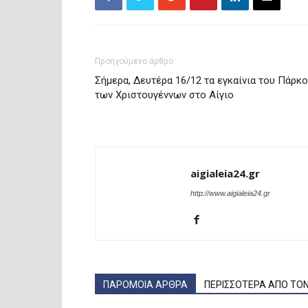
Προηγούμενο άρθρο
Σήμερα, Δευτέρα 16/12 τα εγκαίνια του Πάρκ
των Χριστουγέννων στο Αίγιο
aigialeia24.gr
http://www.aigialeia24.gr
ΠΑΡΟΜΟΙΑ ΑΡΘΡΑ
ΠΕΡΙΣΣΟΤΕΡΑ ΑΠΟ ΤΟ