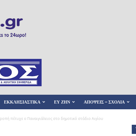
ΕΚΚΛΗΣΙΑΣΤΙΚΑ
ΕΥ ΖΗΝ
ΑΠΟΨΕΙΣ – ΣΧΟΛΙΑ
τροπή πέτυχε o Παναιγιάλειος στο δημοτικό στάδιο Αιγίου