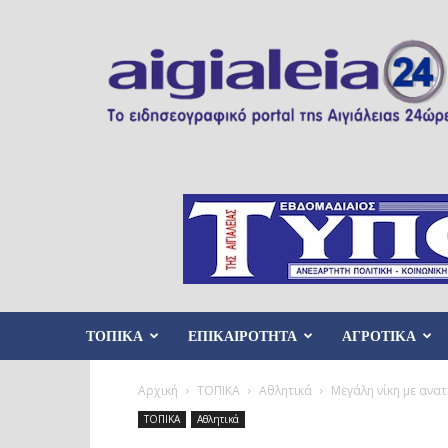
Aigialeia24
ΤΟΠΙΚΑ
ΕΠΙΚΑΙΡΟΤΗΤΑ
ΑΓΡΟΤΙΚΑ
Αρχική
ΤΟΠΙΚΑ
Αθλητικά
Μεγάλη νίκη με ανα
ΤΟΠΙΚΑ
Αθλητικά