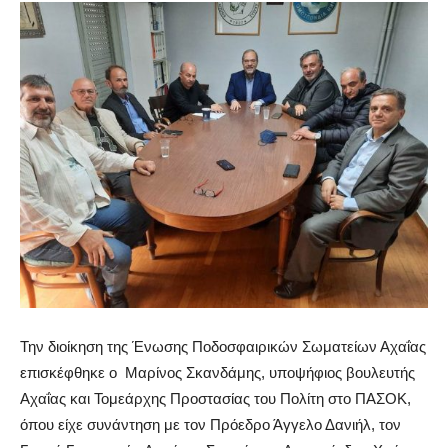
Την διοίκηση της Ένωσης Ποδοσφαιρικών Σωματείων Αχαΐας
επισκέφθηκε ο Μαρίνος Σκανδάμης, υποψήφιος βουλευτής
Αχαΐας και Τομεάρχης Προστασίας του Πολίτη στο ΠΑΣΟΚ,
όπου είχε συνάντηση με τον Πρόεδρο Άγγελο Δανιήλ, τον