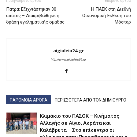
Προηγούμενο άρθρο
Επόμενο άρθρο
Πάτρα: Εξιχνιάστηκαν 30
Η ΠΑΕΚ στη Διεθνή
απάτες – Διακριβώθηκε η
Οικονομική Έκθεση του
δράση εγκληματικής ομάδας
Μόσταρ
aigialeia24.gr
http://www.aigialeia24.gr
ΠΑΡΟΜΟΙΑ ΑΡΘΡΑ
ΠΕΡΙΣΣΟΤΕΡΑ ΑΠΟ ΤΟΝ ΔΗΜΙΟΥΡΓΟ
Κλιμάκιο του ΠΑΣΟΚ – Κινήματος
Αλλαγής σε Αίγιο, Ακράτα και
Καλάβρυτα – Στο επίκεντρο οι