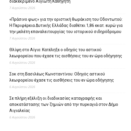
διακεκριμένο Αιγιώτη Καθηγητή
7 Αυγούστου 2026
«Πράσινο φως» για την οριστική θωράκιση του Οδοντωτού:
Η Περιφέρεια Δυτικής Ελλάδας διαθέτει 1,86 εκατ. ευρώ για
την μελέτη επαναλειτουργίας του ιστορικού σιδηρόδρομου
7 Αυγούστου 2026
Θλίψη στο Αίγιο: Κατέληξε ο οδηγός του αστικού
λεωφορείου που έχασε τις αισθήσεις του εν ώρα οδήγησης
6 Αυγούστου 2026
Σοκ στη Βασιλέως Κωνσταντίνου: Οδηγός αστικού
λεωφορείου έχασε τις αισθήσεις του εν ώρα οδήγησης
6 Αυγούστου 2026
Σε πλήρη εξέλιξη οι διαδικασίες καταγραφής και
αποκατάστασης των ζημιών από την πυρκαγιά στον Δήμο
Αιγιαλείας
6 Αυγούστου 2026