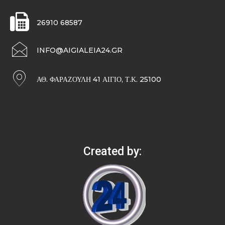
26910 68587
INFO@AIGIALEIA24.GR
ΑΘ. ΦΑΡΑΖΟΥΛΉ 41 ΑΊΓΙΟ, Τ.Κ. 25100
Created by: