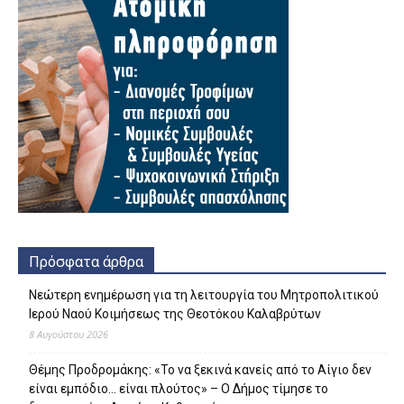
Πρόσφατα άρθρα
Νεώτερη ενημέρωση για τη λειτουργία του Μητροπολιτικού
Ιερού Ναού Κοιμήσεως της Θεοτόκου Καλαβρύτων
8 Αυγούστου 2026
Θέμης Προδρομάκης: «Το να ξεκινά κανείς από το Αίγιο δεν
είναι εμπόδιο… είναι πλούτος» – O Δήμος τίμησε το