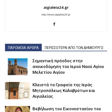
aigialeia24.gr
http://www.aigialeia24.gr
ΠΑΡΟΜΟΙΑ ΑΡΘΡΑ
ΠΕΡΙΣΣΟΤΕΡΑ ΑΠΟ ΤΟΝ ΔΗΜΙΟΥΡΓΟ
Σημαντική πρόοδος στην
ανοικοδόμηση του Ιερού Ναού Αγίου
Μελετίου Αιγίου
Κλειστά τα Γραφεία της Ιεράς
Μητροπόλεως Καλαβρύτων και
Αιγιαλείας
Βεβήλωση του Εικονοστασίου του