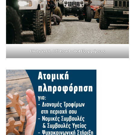
Dirty VeDi, Off Road - 4x4 Εξορμήσεις