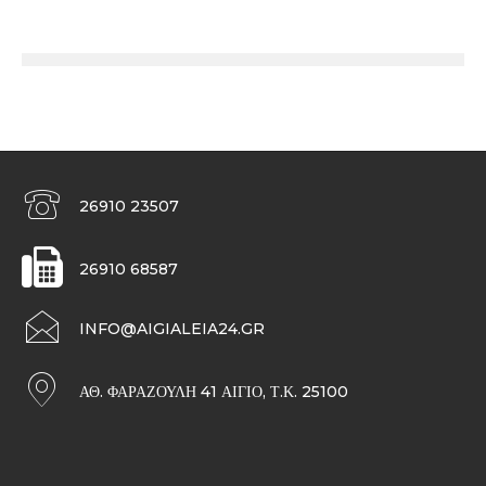
26910 23507
26910 68587
INFO@AIGIALEIA24.GR
ΑΘ. ΦΑΡΑΖΟΥΛΉ 41 ΑΊΓΙΟ, Τ.Κ. 25100