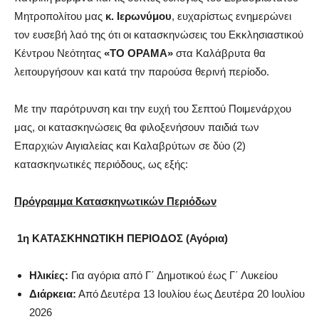
Μητροπολίτου μας
κ. Ιερωνύμου
, ευχαρίστως ενημερώνει
τον ευσεβή λαό της ότι οι κατασκηνώσεις του Εκκλησιαστικού
Κέντρου Νεότητας
«ΤΟ ΟΡΑΜΑ»
στα Καλάβρυτα θα
λειτουργήσουν και κατά την παρούσα θερινή περίοδο.
Με την παρότρυνση και την ευχή του Σεπτού Ποιμενάρχου
μας, οι κατασκηνώσεις θα φιλοξενήσουν παιδιά των
Επαρχιών Αιγιαλείας και Καλαβρύτων σε δύο (2)
κατασκηνωτικές περιόδους, ως εξής:
Πρόγραμμα Κατασκηνωτικών Περιόδων
1η ΚΑΤΑΣΚΗΝΩΤΙΚΗ ΠΕΡΙΟΔΟΣ (Αγόρια)
Ηλικίες:
Για αγόρια από Γ΄ Δημοτικού έως Γ΄ Λυκείου
Διάρκεια:
Από Δευτέρα 13 Ιουλίου έως Δευτέρα 20 Ιουλίου
2026