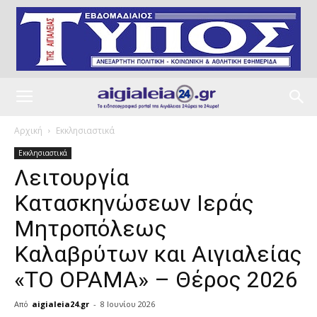
Αρχική
Εκκλησιαστικά
Εκκλησιαστικά
Λειτουργία
Κατασκηνώσεων Ιεράς
Μητροπόλεως
Καλαβρύτων και Αιγιαλείας
«ΤΟ ΟΡΑΜΑ» – Θέρος 2026
Από
aigialeia24.gr
-
8 Ιουνίου 2026