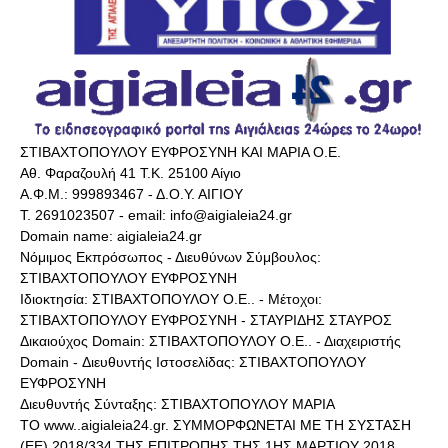
ΣΤΙΒΑΧΤΟΠΟΥΛΟΥ ΕΥΦΡΟΣΥΝΗ ΚΑΙ ΜΑΡΙΑ Ο.Ε.
Αθ. Φαραζουλή 41 Τ.Κ. 25100 Αίγιο
Α.Φ.Μ.: 999893467 - Δ.Ο.Υ. ΑΙΓΙΟΥ
Τ. 2691023507 - email: info@aigialeia24.gr
Domain name: aigialeia24.gr
Νόμιμος Εκπρόσωπος - Διευθύνων Σύμβουλος:
ΣΤΙΒΑΧΤΟΠΟΥΛΟΥ ΕΥΦΡΟΣΥΝΗ
Ιδιοκτησία: ΣΤΙΒΑΧΤΟΠΟΥΛΟΥ Ο.Ε.. - Μέτοχοι:
ΣΤΙΒΑΧΤΟΠΟΥΛΟΥ ΕΥΦΡΟΣΥΝΗ - ΣΤΑΥΡΙΔΗΣ ΣΤΑΥΡΟΣ
Δικαιούχος Domain: ΣΤΙΒΑΧΤΟΠΟΥΛΟΥ Ο.Ε.. - Διαχειριστής
Domain - Διευθυντής Ιστοσελίδας: ΣΤΙΒΑΧΤΟΠΟΥΛΟΥ
ΕΥΦΡΟΣΥΝΗ
Διευθυντής Σύνταξης: ΣΤΙΒΑΧΤΟΠΟΥΛΟΥ ΜΑΡΙΑ
ΤΟ www..aigialeia24.gr. ΣΥΜΜΟΡΦΩΝΕΤΑΙ ΜΕ ΤΗ ΣΥΣΤΑΣΗ
(ΕΕ) 2018/334 ΤΗΣ ΕΠΙΤΡΟΠΗΣ ΤΗΣ 1ΗΣ ΜΑΡΤΙΟΥ 2018