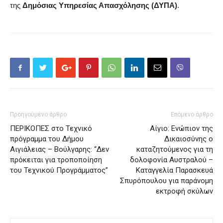
της
Δημόσιας Υπηρεσίας Απασχόλησης (ΔΥΠΑ)
.
Προηγούμενο άρθρο
Επόμενο άρθρο
ΠΕΡΙΚΟΠΕΣ στο Τεχνικό
Αίγιο: Ενώπιον της
πρόγραμμα του Δήμου
Δικαιοσύνης ο
Αιγιάλειας – Βούλγαρης: “Δεν
καταζητούμενος για τη
πρόκειται για τροποποίηση
δολοφονία Αυστραλού –
του Τεχνικού Προγράμματος”
Καταγγελία Παρασκευά
Σπυρόπουλου για παράνομη
εκτροφή σκύλων