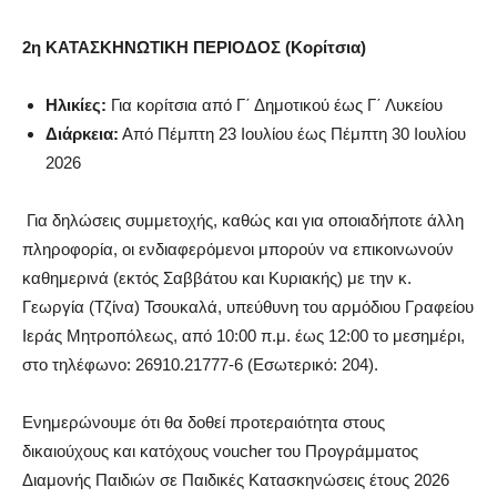
2η ΚΑΤΑΣΚΗΝΩΤΙΚΗ ΠΕΡΙΟΔΟΣ (Κορίτσια)
Ηλικίες:
Για κορίτσια από Γ΄ Δημοτικού έως Γ΄ Λυκείου
Διάρκεια:
Από Πέμπτη 23 Ιουλίου έως Πέμπτη 30 Ιουλίου
2026
Για δηλώσεις συμμετοχής, καθώς και για οποιαδήποτε άλλη
πληροφορία, οι ενδιαφερόμενοι μπορούν να επικοινωνούν
καθημερινά (εκτός Σαββάτου και Κυριακής) με την κ.
Γεωργία (Τζίνα) Τσουκαλά, υπεύθυνη του αρμόδιου Γραφείου
Ιεράς Μητροπόλεως, από 10:00 π.μ. έως 12:00 το μεσημέρι,
στο τηλέφωνο: 26910.21777-6 (Εσωτερικό: 204).
Ενημερώνουμε ότι θα δοθεί προτεραιότητα στους
δικαιούχους και κατόχους voucher του Προγράμματος
Διαμονής Παιδιών σε Παιδικές Κατασκηνώσεις έτους 2026