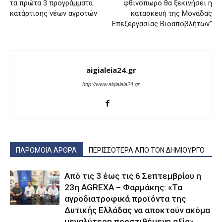
τα πρώτα 3 προγράμματα
φθινόπωρο θα ξεκινήσει η
κατάρτισης νέων αγροτών
κατασκευή της Μονάδας
Επεξεργασίας Βιοαποβλήτων”
aigialeia24.gr
http://www.aigialeia24.gr
ΠΑΡΟΜΟΙΑ ΑΡΘΡΑ
ΠΕΡΙΣΣΟΤΕΡΑ ΑΠΟ ΤΟΝ ΔΗΜΙΟΥΡΓΟ
Από τις 3 έως τις 6 Σεπτεμβρίου η
23η AGREXA – Φαρμάκης: «Τα
αγροδιατροφικά προϊόντα της
Δυτικής Ελλάδας να αποκτούν ακόμα
μεγαλύτερη προστιθέμενη αξία»