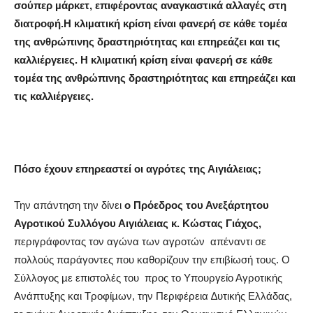
σούπερ µάρκετ, επιφέροντας αναγκαστικά αλλαγές στη
διατροφή.H
κλιµατική κρίση είναι φανερή σε κάθε τοµέα
της ανθρώπινης δραστηριότητας και επηρεάζει και τις
καλλιέργειες. H
κλιµατική κρίση είναι φανερή σε κάθε
τοµέα της ανθρώπινης δραστηριότητας και επηρεάζει και
τις καλλιέργειες.
Πόσο έχουν επηρεαστεί οι αγρότες της Αιγιάλειας;
Την απάντηση την δίνει
ο Πρόεδρος του Ανεξάρτητου
Αγροτικού Συλλόγου Αιγιάλειας κ. Κώστας Γιάχος,
περιγράφοντας τον αγώνα των αγροτών
απέναντι σε
πολλούς παράγοντες που καθορίζουν την επιβίωσή τους. Ο
Σύλλογος µε επιστολές του
προς το Υπουργείο Αγροτικής
Ανάπτυξης και Τροφίµων, την Περιφέρεια ∆υτικής Ελλάδας,