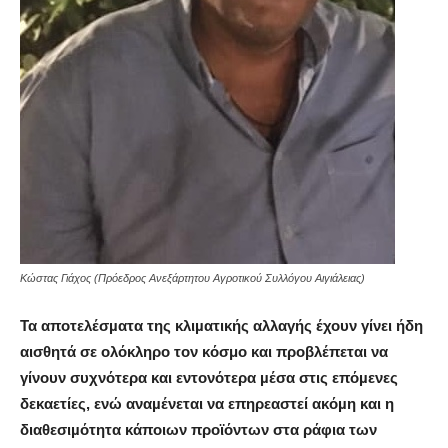
Kώστας Γιάχος (Πρόεδρος Ανεξάρτητου Αγροτικού Συλλόγου Αιγιάλειας)
Τα αποτελέσµατα της κλιµατικής αλλαγής έχουν γίνει ήδη
αισθητά σε ολόκληρο τον κόσμο και προβλέπεται να
γίνουν συχνότερα και εντονότερα µέσα στις επόµενες
δεκαετίες, ενώ αναµένεται να επηρεαστεί ακόµη και η
διαθεσιµότητα κάποιων προϊόντων στα ράφια των