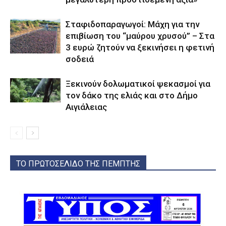
Σταφιδοπαραγωγοί: Μάχη για την
επιβίωση του “μαύρου χρυσού” – Στα
3 ευρώ ζητούν να ξεκινήσει η φετινή
σοδειά
Ξεκινούν δολωματικοί ψεκασμοί για
τον δάκο της ελιάς και στο Δήμο
Αιγιάλειας
ΤΟ ΠΡΩΤΟΣΕΛΙΔΟ ΤΗΣ ΠΕΜΠΤΗΣ