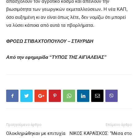
απασχολούν τον αγροτικό κόσµο και απειλούν την
βιωσιµότητα των γεωργικών εκµεταλλεύσεων. Η νέα ΚΑΠ,
όσο αυξηµένη κι αν είναι όπως λέτε, δεν νοµίζω ότι µπορεί
να λύσει κάποια από αυτά τα πβορλήµατα.
ΦΡΟΣΩ ΣΤΙΒΑΧΤΟΠΟΥΛΟΥ – ΣΤΑΥΡΙΔΗ
Από την εφημερίδα “ΤΥΠΟΣ ΤΗΣ ΑΙΓΙΑΛΕΙΑΣ”
Προηγούμενο άρθρο
Επόμενο άρθρο
Ολοκληρώθηκαν με επιτυχία
ΝΙΚΟΣ ΚΑΡΑΪΣΚΟΣ: “Μέσα στο