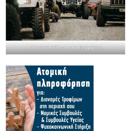
Dirty VeDi, Off Road - 4x4 Εξορμήσεις