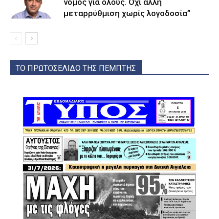
νόμος για όλους. Όχι άλλη
μεταρρύθμιση χωρίς λογοδοσία”
ΤΟ ΠΡΩΤΟΣΕΛΙΔΟ ΤΗΣ ΠΕΜΠΤΗΣ