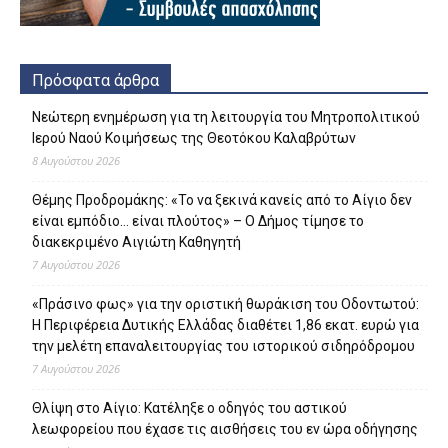
Πρόσφατα άρθρα
Νεώτερη ενημέρωση για τη λειτουργία του Μητροπολιτικού
Ιερού Ναού Κοιμήσεως της Θεοτόκου Καλαβρύτων
8 Αυγούστου 2026
Θέμης Προδρομάκης: «Το να ξεκινά κανείς από το Αίγιο δεν
είναι εμπόδιο… είναι πλούτος» – O Δήμος τίμησε το
διακεκριμένο Αιγιώτη Καθηγητή
7 Αυγούστου 2026
«Πράσινο φως» για την οριστική θωράκιση του Οδοντωτού:
Η Περιφέρεια Δυτικής Ελλάδας διαθέτει 1,86 εκατ. ευρώ για
την μελέτη επαναλειτουργίας του ιστορικού σιδηρόδρομου
7 Αυγούστου 2026
Θλίψη στο Αίγιο: Κατέληξε ο οδηγός του αστικού
λεωφορείου που έχασε τις αισθήσεις του εν ώρα οδήγησης