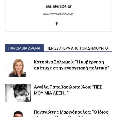
aigialeia24.gr
http://www.aigialeia24.gr
ΠΑΡΟΜΟΙΑ ΑΡΘΡΑ
ΠΕΡΙΣΣΟΤΕΡΑ ΑΠΟ ΤΟΝ ΔΗΜΙΟΥΡΓΟ
Κατερίνα Σολωμού: “Η κυβέρνηση
απέτυχε στην ενεργειακή πολιτική”
Αγγέλα Παπαβασιλοπούλου: “ΠΕΣ
ΜΟΥ ΜΙΑ ΛΕΞΗ…”
Παναγιώτης Μαρινόπουλος: “Ο ίδιος