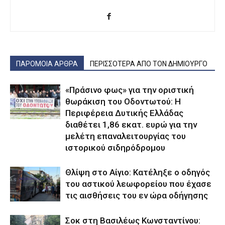
ΠΑΡΟΜΟΙΑ ΑΡΘΡΑ
ΠΕΡΙΣΣΟΤΕΡΑ ΑΠΟ ΤΟΝ ΔΗΜΙΟΥΡΓΟ
«Πράσινο φως» για την οριστική
θωράκιση του Οδοντωτού: Η
Περιφέρεια Δυτικής Ελλάδας
διαθέτει 1,86 εκατ. ευρώ για την
μελέτη επαναλειτουργίας του
ιστορικού σιδηρόδρομου
Θλίψη στο Αίγιο: Κατέληξε ο οδηγός
του αστικού λεωφορείου που έχασε
τις αισθήσεις του εν ώρα οδήγησης
Σοκ στη Βασιλέως Κωνσταντίνου: