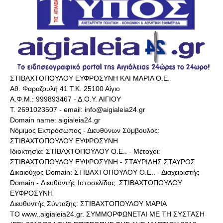
ΣΤΙΒΑΧΤΟΠΟΥΛΟΥ ΕΥΦΡΟΣΥΝΗ ΚΑΙ ΜΑΡΙΑ Ο.Ε.
Αθ. Φαραζουλή 41 Τ.Κ. 25100 Αίγιο
Α.Φ.Μ.: 999893467 - Δ.Ο.Υ. ΑΙΓΙΟΥ
Τ. 2691023507 - email: info@aigialeia24.gr
Domain name: aigialeia24.gr
Νόμιμος Εκπρόσωπος - Διευθύνων Σύμβουλος:
ΣΤΙΒΑΧΤΟΠΟΥΛΟΥ ΕΥΦΡΟΣΥΝΗ
Ιδιοκτησία: ΣΤΙΒΑΧΤΟΠΟΥΛΟΥ Ο.Ε.. - Μέτοχοι:
ΣΤΙΒΑΧΤΟΠΟΥΛΟΥ ΕΥΦΡΟΣΥΝΗ - ΣΤΑΥΡΙΔΗΣ ΣΤΑΥΡΟΣ
Δικαιούχος Domain: ΣΤΙΒΑΧΤΟΠΟΥΛΟΥ Ο.Ε.. - Διαχειριστής
Domain - Διευθυντής Ιστοσελίδας: ΣΤΙΒΑΧΤΟΠΟΥΛΟΥ
ΕΥΦΡΟΣΥΝΗ
Διευθυντής Σύνταξης: ΣΤΙΒΑΧΤΟΠΟΥΛΟΥ ΜΑΡΙΑ
ΤΟ www..aigialeia24.gr. ΣΥΜΜΟΡΦΩΝΕΤΑΙ ΜΕ ΤΗ ΣΥΣΤΑΣΗ