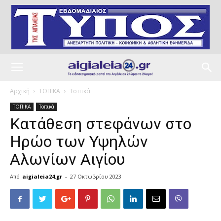
Αρχική
ΤΟΠΙΚΑ
Τοπικά
ΤΟΠΙΚΑ
Τοπικά
Κατάθεση στεφάνων στο
Ηρώο των Υψηλών
Αλωνίων Αιγίου
Από
aigialeia24.gr
-
27 Οκτωβρίου 2023