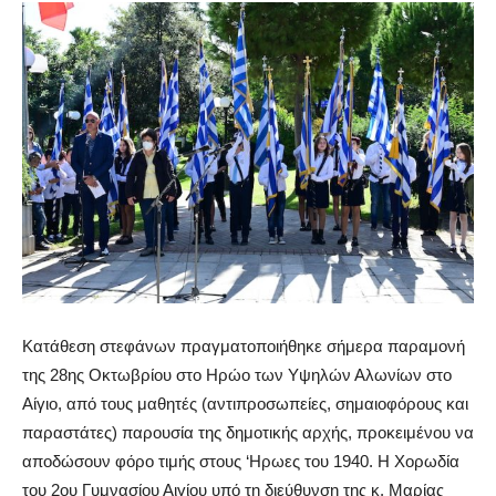
Κατάθεση στεφάνων πραγματοποιήθηκε σήμερα παραμονή
της 28ης Οκτωβρίου στο Ηρώο των Υψηλών Αλωνίων στο
Αίγιο, από τους μαθητές (αντιπροσωπείες, σημαιοφόρους και
παραστάτες) παρουσία της δημοτικής αρχής, προκειμένου να
αποδώσουν φόρο τιμής στους ‘Ηρωες του 1940. Η Χορωδία
του 2ου Γυμνασίου Αιγίου υπό τη διεύθυνση της κ. Μαρίας