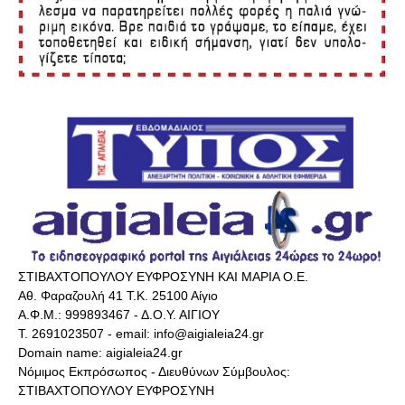
ΣΤΙΒΑΧΤΟΠΟΥΛΟΥ ΕΥΦΡΟΣΥΝΗ ΚΑΙ ΜΑΡΙΑ Ο.Ε.
Αθ. Φαραζουλή 41 Τ.Κ. 25100 Αίγιο
Α.Φ.Μ.: 999893467 - Δ.Ο.Υ. ΑΙΓΙΟΥ
Τ. 2691023507 - email: info@aigialeia24.gr
Domain name: aigialeia24.gr
Νόμιμος Εκπρόσωπος - Διευθύνων Σύμβουλος:
ΣΤΙΒΑΧΤΟΠΟΥΛΟΥ ΕΥΦΡΟΣΥΝΗ