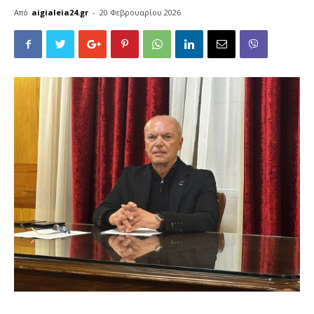
Από
aigialeia24.gr
-
20 Φεβρουαρίου 2026