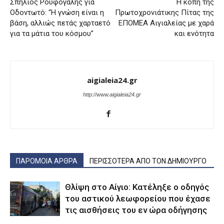
Σπήλιος Ρουφογάλης για
Η κοπή της
Οδοντωτό: “Η γνώση είναι η
Πρωτοχρονιάτικης Πίτας της
βάση, αλλιώς πετάς χαρταετό
ΕΠΟΜΕΑ Αιγιαλείας με χαρά
για τα μάτια του κόσμου”
και ενότητα
aigialeia24.gr
http://www.aigialeia24.gr
ΠΑΡΟΜΟΙΑ ΑΡΘΡΑ
ΠΕΡΙΣΣΟΤΕΡΑ ΑΠΟ ΤΟΝ ΔΗΜΙΟΥΡΓΟ
Θλίψη στο Αίγιο: Κατέληξε ο οδηγός
του αστικού λεωφορείου που έχασε
τις αισθήσεις του εν ώρα οδήγησης