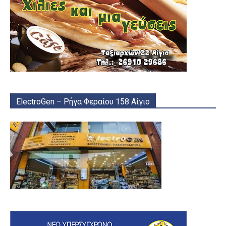
ElectroGen – Ρήγα Φεραίου 158 Αίγιο