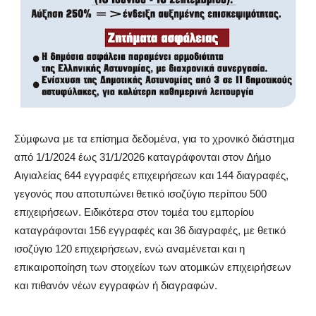
Σύµφωνα µε τα επίσηµα δεδοµένα, για το χρονικό διάστηµα
από 1/1/2024 έως 31/1/2026 καταγράφονται στον ∆ήµο
Αιγιαλείας 644 εγγραφές επιχειρήσεων και 144 διαγραφές,
γεγονός που αποτυπώνει θετικό ισοζύγιο περίπου 500
επιχειρήσεων. Ειδικότερα στον τοµέα του εµπορίου
καταγράφονται 156 εγγραφές και 36 διαγραφές, µε θετικό
ισοζύγιο 120 επιχειρήσεων, ενώ αναµένεται και η
επικαιροποίηση των στοιχείων των ατοµικών επιχειρήσεων
και πιθανόν νέων εγγραφών ή διαγραφών.