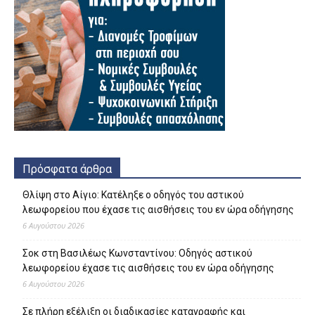
Πρόσφατα άρθρα
Θλίψη στο Αίγιο: Κατέληξε ο οδηγός του αστικού
λεωφορείου που έχασε τις αισθήσεις του εν ώρα οδήγησης
6 Αυγούστου 2026
Σοκ στη Βασιλέως Κωνσταντίνου: Οδηγός αστικού
λεωφορείου έχασε τις αισθήσεις του εν ώρα οδήγησης
6 Αυγούστου 2026
Σε πλήρη εξέλιξη οι διαδικασίες καταγραφής και