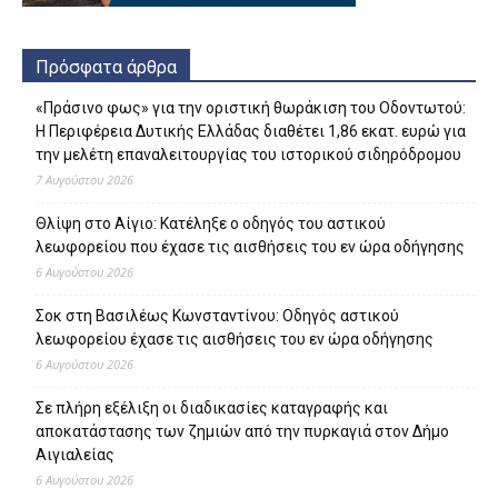
Πρόσφατα άρθρα
«Πράσινο φως» για την οριστική θωράκιση του Οδοντωτού:
Η Περιφέρεια Δυτικής Ελλάδας διαθέτει 1,86 εκατ. ευρώ για
την μελέτη επαναλειτουργίας του ιστορικού σιδηρόδρομου
7 Αυγούστου 2026
Θλίψη στο Αίγιο: Κατέληξε ο οδηγός του αστικού
λεωφορείου που έχασε τις αισθήσεις του εν ώρα οδήγησης
6 Αυγούστου 2026
Σοκ στη Βασιλέως Κωνσταντίνου: Οδηγός αστικού
λεωφορείου έχασε τις αισθήσεις του εν ώρα οδήγησης
6 Αυγούστου 2026
Σε πλήρη εξέλιξη οι διαδικασίες καταγραφής και
αποκατάστασης των ζημιών από την πυρκαγιά στον Δήμο
Αιγιαλείας
6 Αυγούστου 2026