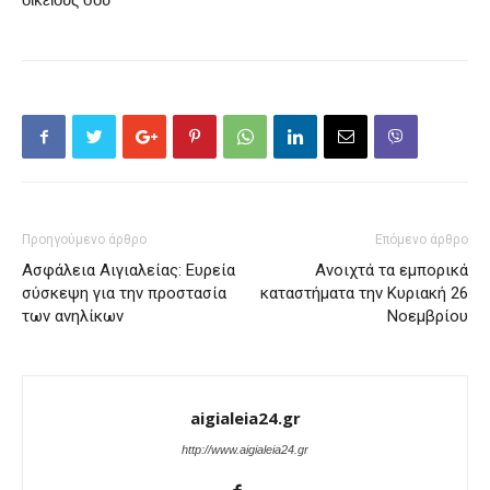
Προηγούμενο άρθρο
Επόμενο άρθρο
Ασφάλεια Αιγιαλείας: Ευρεία
Ανοιχτά τα εμπορικά
σύσκεψη για την προστασία
καταστήματα την Κυριακή 26
των ανηλίκων
Νοεμβρίου
aigialeia24.gr
http://www.aigialeia24.gr