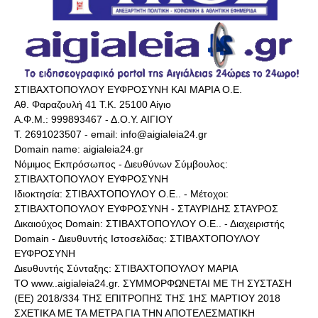
ΣΤΙΒΑΧΤΟΠΟΥΛΟΥ ΕΥΦΡΟΣΥΝΗ ΚΑΙ ΜΑΡΙΑ Ο.Ε.
Αθ. Φαραζουλή 41 Τ.Κ. 25100 Αίγιο
Α.Φ.Μ.: 999893467 - Δ.Ο.Υ. ΑΙΓΙΟΥ
Τ. 2691023507 - email: info@aigialeia24.gr
Domain name: aigialeia24.gr
Νόμιμος Εκπρόσωπος - Διευθύνων Σύμβουλος:
ΣΤΙΒΑΧΤΟΠΟΥΛΟΥ ΕΥΦΡΟΣΥΝΗ
Ιδιοκτησία: ΣΤΙΒΑΧΤΟΠΟΥΛΟΥ Ο.Ε.. - Μέτοχοι:
ΣΤΙΒΑΧΤΟΠΟΥΛΟΥ ΕΥΦΡΟΣΥΝΗ - ΣΤΑΥΡΙΔΗΣ ΣΤΑΥΡΟΣ
Δικαιούχος Domain: ΣΤΙΒΑΧΤΟΠΟΥΛΟΥ Ο.Ε.. - Διαχειριστής
Domain - Διευθυντής Ιστοσελίδας: ΣΤΙΒΑΧΤΟΠΟΥΛΟΥ
ΕΥΦΡΟΣΥΝΗ
Διευθυντής Σύνταξης: ΣΤΙΒΑΧΤΟΠΟΥΛΟΥ ΜΑΡΙΑ
ΤΟ www..aigialeia24.gr. ΣΥΜΜΟΡΦΩΝΕΤΑΙ ΜΕ ΤΗ ΣΥΣΤΑΣΗ
(ΕΕ) 2018/334 ΤΗΣ ΕΠΙΤΡΟΠΗΣ ΤΗΣ 1ΗΣ ΜΑΡΤΙΟΥ 2018
ΣΧΕΤΙΚΑ ΜΕ ΤΑ ΜΕΤΡΑ ΓΙΑ ΤΗΝ ΑΠΟΤΕΛΕΣΜΑΤΙΚΗ