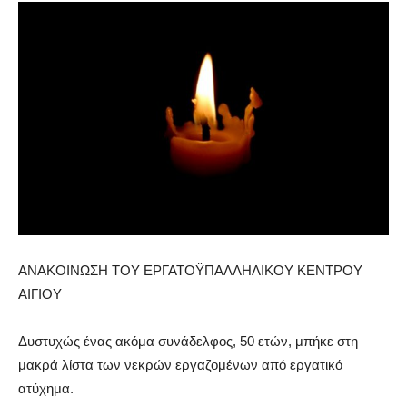
ΑΝΑΚΟΙΝΩΣΗ ΤΟΥ ΕΡΓΑΤΟΫΠΑΛΛΗΛΙΚΟΥ ΚΕΝΤΡΟΥ
ΑΙΓΙΟΥ
Δυστυχώς ένας ακόμα συνάδελφος, 50 ετών, μπήκε στη
μακρά λίστα των νεκρών εργαζομένων από εργατικό
ατύχημα.