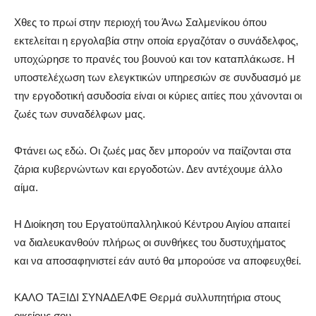
Χθες το πρωί στην περιοχή του Άνω Σαλμενίκου όπου
εκτελείται η εργολαβία στην οποία εργαζόταν ο συνάδελφος,
υποχώρησε το πρανές του βουνού και τον καταπλάκωσε. Η
υποστελέχωση των ελεγκτικών υπηρεσιών σε συνδυασμό με
την εργοδοτική ασυδοσία είναι οι κύριες αιτίες που χάνονται οι
ζωές των συναδέλφων μας.
Φτάνει ως εδώ. Οι ζωές μας δεν μπορούν να παίζονται στα
ζάρια κυβερνώντων και εργοδοτών. Δεν αντέχουμε άλλο
αίμα.
Η Διοίκηση του Εργατοϋπαλληλικού Κέντρου Αιγίου απαιτεί
να διαλευκανθούν πλήρως οι συνθήκες του δυστυχήματος
και να αποσαφηνιστεί εάν αυτό θα μπορούσε να αποφευχθεί.
ΚΑΛΟ ΤΑΞΙΔΙ ΣΥΝΑΔΕΛΦΕ Θερμά συλλυπητήρια στους
οικείους σου