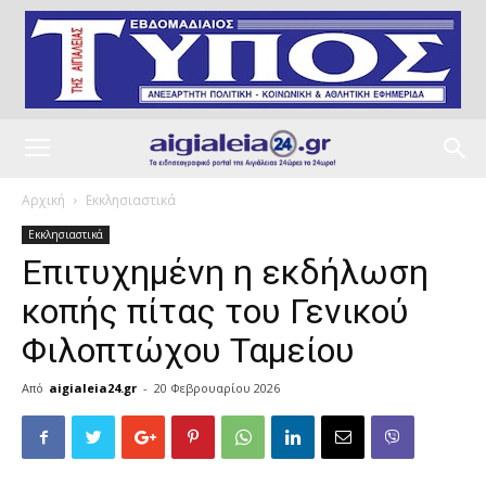
Αρχική
Εκκλησιαστικά
Εκκλησιαστικά
Επιτυχημένη η εκδήλωση
κοπής πίτας του Γενικού
Φιλοπτώχου Ταμείου
Από
aigialeia24.gr
-
20 Φεβρουαρίου 2026