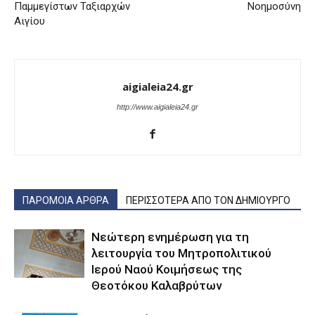
Παμμεγίστων Ταξιαρχών
Νοημοσύνη
Αιγίου
aigialeia24.gr
http://www.aigialeia24.gr
ΠΑΡΟΜΟΙΑ ΑΡΘΡΑ
ΠΕΡΙΣΣΟΤΕΡΑ ΑΠΟ ΤΟΝ ΔΗΜΙΟΥΡΓΟ
Νεώτερη ενημέρωση για τη
λειτουργία του Μητροπολιτικού
Ιερού Ναού Κοιμήσεως της
Θεοτόκου Καλαβρύτων