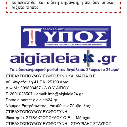
ΣΤΙΒΑΧΤΟΠΟΥΛΟΥ ΕΥΦΡΟΣΥΝΗ ΚΑΙ ΜΑΡΙΑ Ο.Ε.
Αθ. Φαραζουλή 41 Τ.Κ. 25100 Αίγιο
Α.Φ.Μ.: 999893467 - Δ.Ο.Υ. ΑΙΓΙΟΥ
Τ. 2691023507 - email: info@aigialeia24.gr
Domain name: aigialeia24.gr
Νόμιμος Εκπρόσωπος - Διευθύνων Σύμβουλος:
ΣΤΙΒΑΧΤΟΠΟΥΛΟΥ ΕΥΦΡΟΣΥΝΗ
Ιδιοκτησία: ΣΤΙΒΑΧΤΟΠΟΥΛΟΥ Ο.Ε.. - Μέτοχοι:
ΣΤΙΒΑΧΤΟΠΟΥΛΟΥ ΕΥΦΡΟΣΥΝΗ - ΣΤΑΥΡΙΔΗΣ ΣΤΑΥΡΟΣ