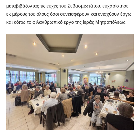
µεταβιβάζοντας τις ευχές του Σεβασµιωτάτου, ευχαρίστησε
εκ µέρους του όλους όσοι συνεισφέρουν και ενισχύουν έργω
και κόπω το φιλανθρωπικό έργο της Ιεράς Μητροπόλεως.