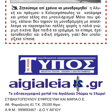
ΣΤΙΒΑΧΤΟΠΟΥΛΟΥ ΕΥΦΡΟΣΥΝΗ ΚΑΙ ΜΑΡΙΑ Ο.Ε.
Αθ. Φαραζουλή 41 Τ.Κ. 25100 Αίγιο
Α.Φ.Μ.: 999893467 - Δ.Ο.Υ. ΑΙΓΙΟΥ