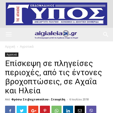
Αρχική
Αγροτικά
Αγροτικά
Επίσκεψη σε πληγείσες
περιοχές, από τις έντονες
βροχοπτώσεις, σε Αχαΐα
και Ηλεία
Από
Φρόσω Στιβαχτοπούλου - Σταυρίδη
-
6 Ιουλίου 2018