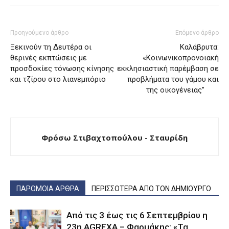
Προηγούμενο άρθρο
Επόμενο άρθρο
Ξεκινούν τη Δευτέρα οι
Καλάβρυτα:
θερινές εκπτώσεις με
«Κοινωνικοπρονοιακή
προσδοκίες τόνωσης κίνησης
εκκλησιαστική παρέμβαση σε
και τζίρου στο λιανεμπόριο
προβλήματα του γάμου και
της οικογένειας”
Φρόσω Στιβαχτοπούλου - Σταυρίδη
ΠΑΡΟΜΟΙΑ ΑΡΘΡΑ
ΠΕΡΙΣΣΟΤΕΡΑ ΑΠΟ ΤΟΝ ΔΗΜΙΟΥΡΓΟ
Από τις 3 έως τις 6 Σεπτεμβρίου η
23η AGREXA – Φαρμάκης: «Τα