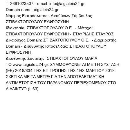
Τ. 2691023507 - email: info@aigialeia24.gr
Domain name: aigialeia24.gr
Νόμιμος Εκπρόσωπος - Διευθύνων Σύμβουλος:
ΣΤΙΒΑΧΤΟΠΟΥΛΟΥ ΕΥΦΡΟΣΥΝΗ
Ιδιοκτησία: ΣΤΙΒΑΧΤΟΠΟΥΛΟΥ Ο.Ε.. - Μέτοχοι:
ΣΤΙΒΑΧΤΟΠΟΥΛΟΥ ΕΥΦΡΟΣΥΝΗ - ΣΤΑΥΡΙΔΗΣ ΣΤΑΥΡΟΣ
Δικαιούχος Domain: ΣΤΙΒΑΧΤΟΠΟΥΛΟΥ Ο.Ε.. - Διαχειριστής
Domain - Διευθυντής Ιστοσελίδας: ΣΤΙΒΑΧΤΟΠΟΥΛΟΥ
ΕΥΦΡΟΣΥΝΗ
Διευθυντής Σύνταξης: ΣΤΙΒΑΧΤΟΠΟΥΛΟΥ ΜΑΡΙΑ
ΤΟ www..aigialeia24.gr. ΣΥΜΜΟΡΦΩΝΕΤΑΙ ΜΕ ΤΗ ΣΥΣΤΑΣΗ
(ΕΕ) 2018/334 ΤΗΣ ΕΠΙΤΡΟΠΗΣ ΤΗΣ 1ΗΣ ΜΑΡΤΙΟΥ 2018
ΣΧΕΤΙΚΑ ΜΕ ΤΑ ΜΕΤΡΑ ΓΙΑ ΤΗΝ ΑΠΟΤΕΛΕΣΜΑΤΙΚΗ
ΑΝΤΙΜΕΤΩΠΙΣΗ ΤΟΥ ΠΑΡΑΝΟΜΟΥ ΠΕΡΙΕΧΟΜΕΝΟΥ ΣΤΟ
ΔΙΑΔΙΚΤΥΟ (L 63).