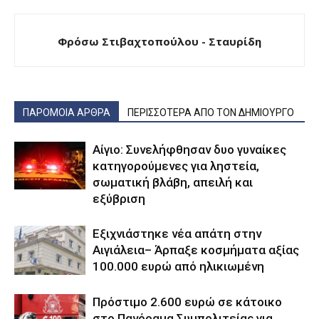
Φρόσω Στιβαχτοπούλου - Σταυρίδη
ΠΑΡΟΜΟΙΑ ΑΡΘΡΑ
ΠΕΡΙΣΣΟΤΕΡΑ ΑΠΟ ΤΟΝ ΔΗΜΙΟΥΡΓΟ
Αίγιο: Συνελήφθησαν δυο γυναίκες
κατηγορούμενες για ληστεία,
σωματική βλάβη, απειλή και
εξύβριση
Εξιχνιάστηκε νέα απάτη στην
Αιγιάλεια– Άρπαξε κοσμήματα αξίας
100.000 ευρώ από ηλικιωμένη
Πρόστιμο 2.600 ευρώ σε κάτοικο
στο Πανόραμα Συμπολιτείας για