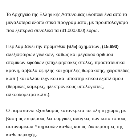
Το Αρχηγείο της Ελληνικής Αστυνομίας υλοποιεί ένα από τα
μεγαλύτερα εξοπλιστικά προγράμματα, με προϋπολογισμό
που ξεπερνά συνολικά τα (31.000.000) ευρώ.
Περιλαμβάνει την προμήθεια
(675)
οχημάτων,
(15.690)
αλεξίσφαιρων γιλέκων, καθώς και μεγάλου αριθμού
ατομικών εφοδίων (επιχειρησιακές στολές, προστατευτικά
κράνη, άρβυλα υψηλής και χαμηλής θωράκισης, χειροπέδες
κ.λπ.) και άλλου τεχνικού και υποστηρικτικού εξοπλισμού
(θερμικές κάμερες, ηλεκτρονικούς υπολογιστές,
αλκοολόμετρα κ.λπ.).
Ο παραπάνω εξοπλισμός κατανέμεται σε όλη τη χώρα, με
βάση τις επιμέρους λειτουργικές ανάγκες των κατά τόπους
αστυνομικών Υπηρεσιών καθώς και τις ιδιαιτερότητες της
κάθε περιοχής.