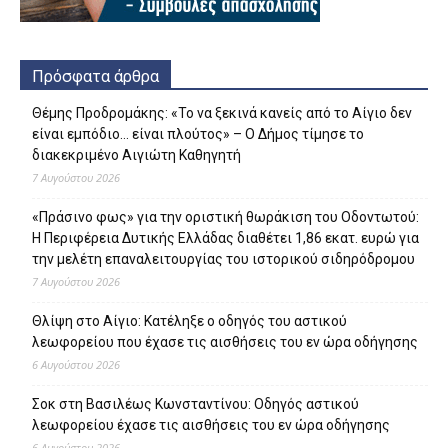
Πρόσφατα άρθρα
Θέμης Προδρομάκης: «Το να ξεκινά κανείς από το Αίγιο δεν
είναι εμπόδιο… είναι πλούτος» – O Δήμος τίμησε το
διακεκριμένο Αιγιώτη Καθηγητή
7 Αυγούστου 2026
«Πράσινο φως» για την οριστική θωράκιση του Οδοντωτού:
Η Περιφέρεια Δυτικής Ελλάδας διαθέτει 1,86 εκατ. ευρώ για
την μελέτη επαναλειτουργίας του ιστορικού σιδηρόδρομου
7 Αυγούστου 2026
Θλίψη στο Αίγιο: Κατέληξε ο οδηγός του αστικού
λεωφορείου που έχασε τις αισθήσεις του εν ώρα οδήγησης
6 Αυγούστου 2026
Σοκ στη Βασιλέως Κωνσταντίνου: Οδηγός αστικού
λεωφορείου έχασε τις αισθήσεις του εν ώρα οδήγησης
6 Αυγούστου 2026