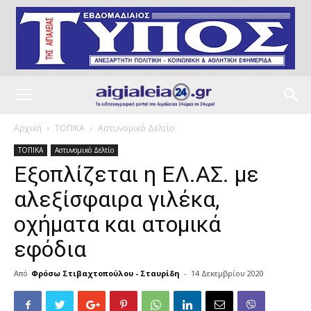
Αρχική
ΤΟΠΙΚΑ
Αστυνομικό Δελτίο
ΤΟΠΙΚΑ
Αστυνομικό Δελτίο
Εξοπλίζεται η ΕΛ.ΑΣ. με
αλεξίσφαιρα γιλέκα,
οχήματα και ατομικά
εφόδια
Από
Φρόσω Στιβαχτοπούλου - Σταυρίδη
-
14 Δεκεμβρίου 2020