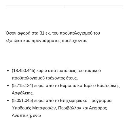
Όσον αφορά στα 31 εκ. του προϋπολογισμού του
εξοπλιστικού προγράμματος προέρχονται:
(18.450.445) ευρώ από πιστώσεις του τακτικού
προϋπολογισμού τρέχοντος έτους,
(5.715.124) ευρώ από το Ευρωπαϊκό Ταμείο Εσωτερικής
Ασφάλειας,
(5.091.045) ευρώ από το Επιχειρησιακό Πρόγραμμα
Υποδομές Μεταφορών, Περιβάλλον και Αειφόρος
Ανάπτυξη, ενώ