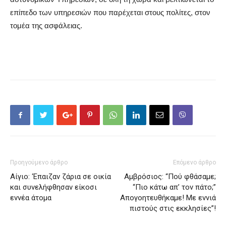
επίπεδο των υπηρεσιών που παρέχεται στους πολίτες, στον
τομέα της ασφάλειας.
Προηγούμενο άρθρο
Επόμενο άρθρο
Αίγιο: ‘Επαιζαν ζάρια σε οικία
Αμβρόσιος: “Πού φθάσαμε;
και συνελήφθησαν είκοσι
“Πιο κάτω απ’ τον πάτο;”
εννέα άτομα
Απογοητευθήκαμε! Mε εννιά
πιστούς στις εκκλησίες”!