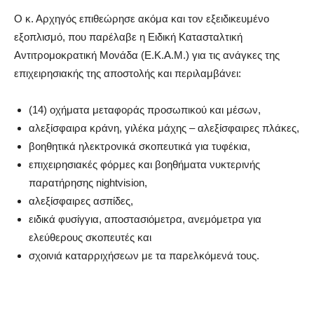
Ο κ. Αρχηγός επιθεώρησε ακόμα και τον εξειδικευμένο
εξοπλισμό, που παρέλαβε η Ειδική Κατασταλτική
Αντιτρομοκρατική Μονάδα (Ε.Κ.Α.Μ.) για τις ανάγκες της
επιχειρησιακής της αποστολής και περιλαμβάνει:
(14) οχήματα μεταφοράς προσωπικού και μέσων,
αλεξίσφαιρα κράνη, γιλέκα μάχης – αλεξίσφαιρες πλάκες,
βοηθητικά ηλεκτρονικά σκοπευτικά για τυφέκια,
επιχειρησιακές φόρμες και βοηθήματα νυκτερινής
παρατήρησης nightvision,
αλεξίσφαιρες ασπίδες,
ειδικά φυσίγγια, αποστασιόμετρα, ανεμόμετρα για
ελεύθερους σκοπευτές και
σχοινιά καταρριχήσεων με τα παρελκόμενά τους.