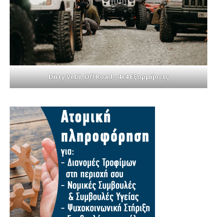
Dirty VeDi, Off Road - 4x4 Εξορμήσεις