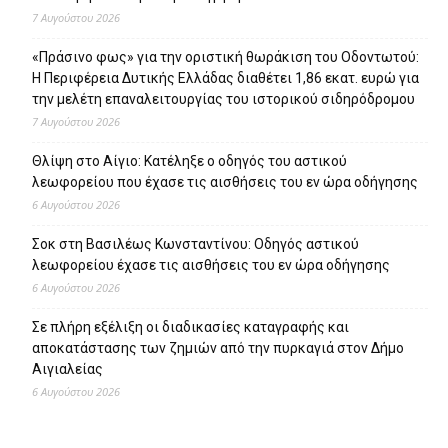
7 Αυγούστου 2026
«Πράσινο φως» για την οριστική θωράκιση του Οδοντωτού:
Η Περιφέρεια Δυτικής Ελλάδας διαθέτει 1,86 εκατ. ευρώ για
την μελέτη επαναλειτουργίας του ιστορικού σιδηρόδρομου
7 Αυγούστου 2026
Θλίψη στο Αίγιο: Κατέληξε ο οδηγός του αστικού
λεωφορείου που έχασε τις αισθήσεις του εν ώρα οδήγησης
6 Αυγούστου 2026
Σοκ στη Βασιλέως Κωνσταντίνου: Οδηγός αστικού
λεωφορείου έχασε τις αισθήσεις του εν ώρα οδήγησης
6 Αυγούστου 2026
Σε πλήρη εξέλιξη οι διαδικασίες καταγραφής και
αποκατάστασης των ζημιών από την πυρκαγιά στον Δήμο
Αιγιαλείας
6 Αυγούστου 2026