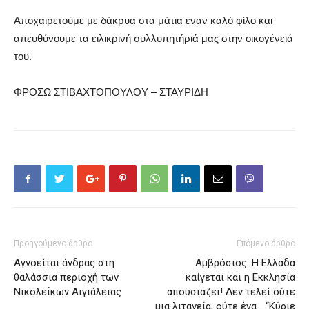
Αποχαιρετούμε με δάκρυα στα μάτια έναν καλό φίλο και
απευθύνουμε τα ειλικρινή συλλυπητήριά μας στην οικογένειά
του.
ΦΡΟΣΩ ΣΤΙΒΑΧΤΟΠΟΥΛΟΥ – ΣΤΑΥΡΙΔΗ
Προηγούμενο άρθρο
Επόμενο άρθρο
Αγνοείται άνδρας στη
Αμβρόσιος: Η Ελλάδα
θαλάσσια περιοχή των
καίγεται και η Εκκλησία
Νικολεΐκων Αιγιάλειας
απουσιάζει! Δεν τελεί ούτε
μια λιτανεία, ούτε ένα… “Κύριε