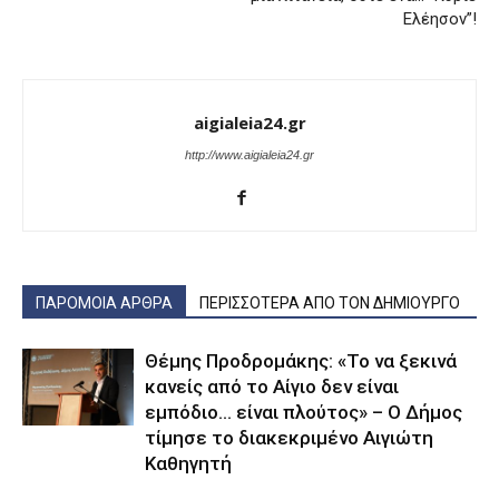
Ελέησον”!
aigialeia24.gr
http://www.aigialeia24.gr
ΠΑΡΟΜΟΙΑ ΑΡΘΡΑ
ΠΕΡΙΣΣΟΤΕΡΑ ΑΠΟ ΤΟΝ ΔΗΜΙΟΥΡΓΟ
Θέμης Προδρομάκης: «Το να ξεκινά
κανείς από το Αίγιο δεν είναι
εμπόδιο… είναι πλούτος» – O Δήμος
τίμησε το διακεκριμένο Αιγιώτη
Καθηγητή