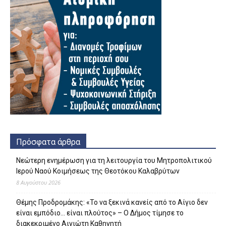
Πρόσφατα άρθρα
Νεώτερη ενημέρωση για τη λειτουργία του Μητροπολιτικού
Ιερού Ναού Κοιμήσεως της Θεοτόκου Καλαβρύτων
8 Αυγούστου 2026
Θέμης Προδρομάκης: «Το να ξεκινά κανείς από το Αίγιο δεν
είναι εμπόδιο… είναι πλούτος» – O Δήμος τίμησε το
διακεκριμένο Αιγιώτη Καθηγητή