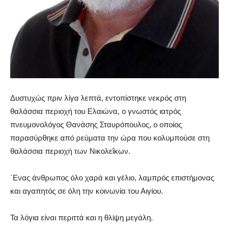
Δυστυχώς πριν λίγα λεπτά, εντοπίστηκε νεκρός στη
θαλάσσια περιοχή του Ελαιώνα, ο γνωστός ιατρός
πνευμονολόγος Θανάσης Σταυρόπουλος, ο οποίος
παρασύρθηκε από ρεύματα την ώρα που κολυμπούσε στη
θαλάσσια περιοχή των Νικολεΐκων.
΄Ενας άνθρωπος όλο χαρά και γέλιο, λαμπρός επιστήμονας
και αγαπητός σε όλη την κοινωνία του Αιγίου.
Τα λόγια είναι περιττά και η θλίψη μεγάλη.