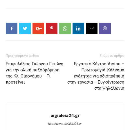
Προηγούμενο άρθρο
Επόμενο άρθρο
Επιφυλάξεις Γιώργου Γκιώνη
Εργατικό Κέντρο Αιγίου –
για την ολική πεζοδρόμηση
Πρωτομαγιά: Κάλεσμα
της Κλ. Οικονόμου – Τι
ενότητας για αξιοπρέπεια
προτείνει
στην εργασία – Συγκέντρωση
στα Ψηλαλώνια
aigialeia24.gr
http://www.aigialeia24.gr