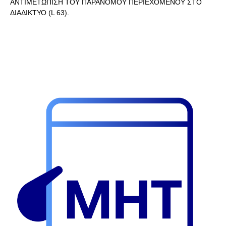
ΑΝΤΙΜΕΤΩΠΙΣΗ ΤΟΥ ΠΑΡΑΝΟΜΟΥ ΠΕΡΙΕΧΟΜΕΝΟΥ ΣΤΟ
ΔΙΑΔΙΚΤΥΟ (L 63).