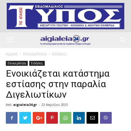
Αρχική
Επικαιρότητα
Ειδήσεις
Επικαιρότητα
Ειδήσεις
Ενοικιάζεται κατάστημα
εστίασης στην παραλία
Διγελιωτίκων
Από
aigialeia24.gr
-
23 Απριλίου 2025