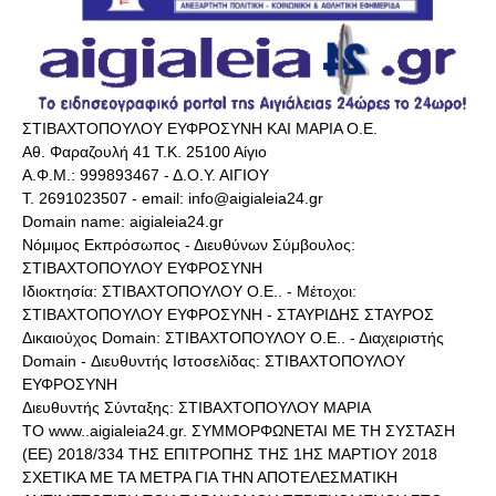
ΣΤΙΒΑΧΤΟΠΟΥΛΟΥ ΕΥΦΡΟΣΥΝΗ ΚΑΙ ΜΑΡΙΑ Ο.Ε.
Αθ. Φαραζουλή 41 Τ.Κ. 25100 Αίγιο
Α.Φ.Μ.: 999893467 - Δ.Ο.Υ. ΑΙΓΙΟΥ
Τ. 2691023507 - email: info@aigialeia24.gr
Domain name: aigialeia24.gr
Νόμιμος Εκπρόσωπος - Διευθύνων Σύμβουλος:
ΣΤΙΒΑΧΤΟΠΟΥΛΟΥ ΕΥΦΡΟΣΥΝΗ
Ιδιοκτησία: ΣΤΙΒΑΧΤΟΠΟΥΛΟΥ Ο.Ε.. - Μέτοχοι:
ΣΤΙΒΑΧΤΟΠΟΥΛΟΥ ΕΥΦΡΟΣΥΝΗ - ΣΤΑΥΡΙΔΗΣ ΣΤΑΥΡΟΣ
Δικαιούχος Domain: ΣΤΙΒΑΧΤΟΠΟΥΛΟΥ Ο.Ε.. - Διαχειριστής
Domain - Διευθυντής Ιστοσελίδας: ΣΤΙΒΑΧΤΟΠΟΥΛΟΥ
ΕΥΦΡΟΣΥΝΗ
Διευθυντής Σύνταξης: ΣΤΙΒΑΧΤΟΠΟΥΛΟΥ ΜΑΡΙΑ
ΤΟ www..aigialeia24.gr. ΣΥΜΜΟΡΦΩΝΕΤΑΙ ΜΕ ΤΗ ΣΥΣΤΑΣΗ
(ΕΕ) 2018/334 ΤΗΣ ΕΠΙΤΡΟΠΗΣ ΤΗΣ 1ΗΣ ΜΑΡΤΙΟΥ 2018
ΣΧΕΤΙΚΑ ΜΕ ΤΑ ΜΕΤΡΑ ΓΙΑ ΤΗΝ ΑΠΟΤΕΛΕΣΜΑΤΙΚΗ