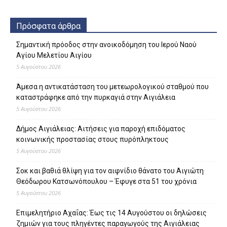
Πρόσφατα άρθρα
Σημαντική πρόοδος στην ανοικοδόμηση του Ιερού Ναού
Αγίου Μελετίου Αιγίου
5 Αυγούστου 2026
Άμεσα η αντικατάσταση του μετεωρολογικού σταθμού που
καταστράφηκε από την πυρκαγιά στην Αιγιάλεια
5 Αυγούστου 2026
Δήμος Αιγιάλειας: Αιτήσεις για παροχή επιδόματος
κοινωνικής προστασίας στους πυρόπληκτους
5 Αυγούστου 2026
Σοκ και βαθιά θλίψη για τον αιφνίδιο θάνατο του Αιγιώτη
Θεόδωρου Κατσωνόπουλου – Έφυγε στα 51 του χρόνια
5 Αυγούστου 2026
Επιμελητήριο Αχαΐας: Έως τις 14 Αυγούστου οι δηλώσεις
ζημιών για τους πληγέντες παραγωγούς της Αιγιάλειας