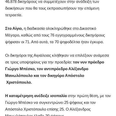
46.878 δικηγόρους να συμμετέχουν στην ανάδειξη των
διοικήσεων που θα τους εκπροσωπήσουν την επόμενη
τετραετία.
Στο Αίγιο,
η διαδικασία ολοκληρώθηκε στο Δικαστικό
Μέγαρο, καθώς από τους 76 εγγεγραμμένους δικηγόρους
ψήφισαν οι 71. Από αυτά, τα 70 ψηφοδέλτια ήταν έγκυρα.
Οι δικηγόροι της Αιγιάλειας κλήθηκαν να επιλέξουν ανάμεσα
σε τρεις υποψηφίους για την προεδρία:
τον νυν πρόεδρο
Γιώργο Μπέσκο, τον αντιπρόεδρο Αλέξανδρο
Μανωλόπουλο και τον δικηγόρο Απόστολο
Χριστόπουλο.
Η καταμέτρηση ανέδειξε ισοπαλία
στην πρώτη θέση, με τον
Γιώργο Μπέσκο να συγκεντρώνει 25 ψήφους και τον
Απόστολο Χριστόπουλο επίσης 25. Ο Αλέξανδρος
Μανωλόπουλος έλαβε 20 ψήφους.