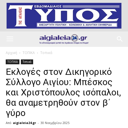
Αρχική
ΤΟΠΙΚΑ
Τοπικά
ΤΟΠΙΚΑ
Τοπικά
Εκλογές στον Δικηγορικό
Σύλλογο Αιγίου: Μπέσκος
και Χριστόπουλος ισόπαλοι,
θα αναμετρηθούν στον β΄
γύρο
Από
aigialeia24.gr
-
30 Νοεμβρίου 2025