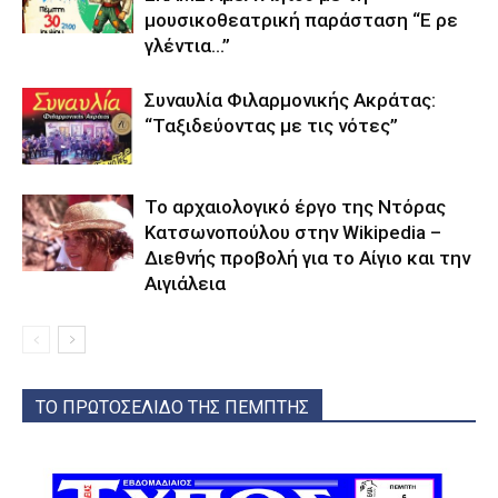
μουσικοθεατρική παράσταση “Ε ρε
γλέντια…”
Συναυλία Φιλαρμονικής Ακράτας:
“Ταξιδεύοντας με τις νότες”
Το αρχαιολογικό έργο της Ντόρας
Κατσωνοπούλου στην Wikipedia –
Διεθνής προβολή για το Αίγιο και την
Αιγιάλεια
ΤΟ ΠΡΩΤΟΣΕΛΙΔΟ ΤΗΣ ΠΕΜΠΤΗΣ