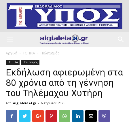
Αρχική
ΤΟΠΙΚΑ
Πολιτισμός
ΤΟΠΙΚΑ
Πολιτισμός
Εκδήλωση αφιερωμένη στα
80 χρόνια από τη γέννηση
του Τηλέμαχου Χυτήρη
Από
aigialeia24.gr
-
6 Απριλίου 2025