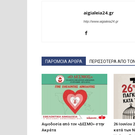
aigialeia24.gr
http://www.aigialeia24.gr
ΠΑΡΟΜΟΙΑ ΑΡΘΡΑ
ΠΕΡΙΣΣΟΤΕΡΑ ΑΠΟ ΤΟ
Αιμοδοσία από τον «ΔΕΣΜΟ» στην
26 Ιουνίου
Ακράτα
κατά των Ν