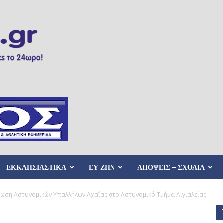
ΕΚΚΛΗΣΙΑΣΤΙΚΑ
ΕΥ ΖΗΝ
ΑΠΟΨΕΙΣ – ΣΧΟΛΙΑ
νωση Αστυνομικών Υπαλλήλων Αχαΐας στο Αστυνομικό Τμήμα Αιγιαλείας