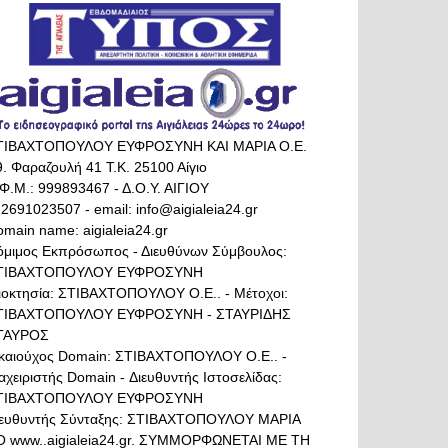
ΤΙΒΑΧΤΟΠΟΥΛΟΥ ΕΥΦΡΟΣΥΝΗ ΚΑΙ ΜΑΡΙΑ Ο.Ε.
. Φαραζουλή 41 Τ.Κ. 25100 Αίγιο
Φ.Μ.: 999893467 - Δ.Ο.Υ. ΑΙΓΙΟΥ
 2691023507 - email: info@aigialeia24.gr
main name: aigialeia24.gr
όμιμος Εκπρόσωπος - Διευθύνων Σύμβουλος:
ΤΙΒΑΧΤΟΠΟΥΛΟΥ ΕΥΦΡΟΣΥΝΗ
διοκτησία: ΣΤΙΒΑΧΤΟΠΟΥΛΟΥ Ο.Ε.. - Μέτοχοι:
ΤΙΒΑΧΤΟΠΟΥΛΟΥ ΕΥΦΡΟΣΥΝΗ - ΣΤΑΥΡΙΔΗΣ
ΤΑΥΡΟΣ
ικαιούχος Domain: ΣΤΙΒΑΧΤΟΠΟΥΛΟΥ Ο.Ε.. -
αχειριστής Domain - Διευθυντής Ιστοσελίδας:
ΤΙΒΑΧΤΟΠΟΥΛΟΥ ΕΥΦΡΟΣΥΝΗ
ιευθυντής Σύνταξης: ΣΤΙΒΑΧΤΟΠΟΥΛΟΥ ΜΑΡΙΑ
Ο www..aigialeia24.gr. ΣΥΜΜΟΡΦΩΝΕΤΑΙ ΜΕ ΤΗ