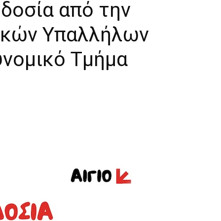
δοσία από την
ικών Υπαλλήλων
υνομικό Τμήμα