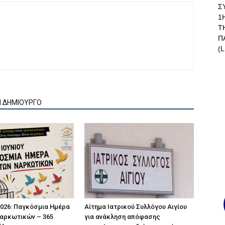
Σ
1
Τ
Π
(L
Ν ΔΗΜΙΟΥΡΓΟ
 2026: Παγκόσμια Ημέρα
Αίτημα Ιατρικού Συλλόγου Αιγίου
αρκωτικών – 365
για ανάκληση απόφασης