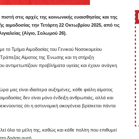
στή στις αρχές της κοινωνικής ευαισθησίας και της
ής αιμοδοσίας
την
Τετάρτη 22 Οκτωβρίου
2025, από τις
ιγιαλείας (Αίγιο, Σολωμού 26).
 με το
Τμήμα Αιμοδοσίας του Γενικού Νοσοκομείου
 Τράπεζας Αίματος της Ένωσης και τη στήριξη
ου αντιμετωπίζουν προβλήματα υγείας και έχουν ανάγκη
ώρα μας είναι ιδιαίτερα αυξημένες, κάθε φιάλη αίματος
ιμοδοσίας δεν είναι μόνο ένδειξη ανθρωπιάς, αλλά και
κνύοντας ότι η αστυνομική οικογένεια βρίσκεται πάντα
λεί όλα τα μέλη της, καθώς και κάθε πολίτη
που επιθυμεί
στη δράση αυτή.