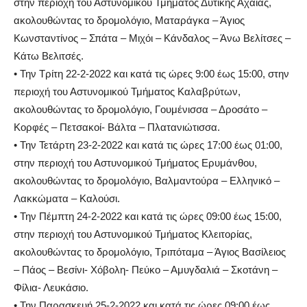
στην περιοχή του Αστυνομικού Τμήματος Δυτικής Αχαΐας,
ακολουθώντας το δρομολόγιο, Ματαράγκα – Άγιος
Κωνσταντίνος – Σπάτα – Μιχόι – Κάνδαλος – Άνω Βελίτσες –
Κάτω Βελιτσές.
• Την Τρίτη 22-2-2022 και κατά τις ώρες 9:00 έως 15:00, στην
περιοχή του Αστυνομικού Τμήματος Καλαβρύτων,
ακολουθώντας το δρομολόγιο, Γουμένισσα – Δροσάτο –
Κορφές – Πετσακοί- Βάλτα – Πλατανιώτισσα.
• Την Τετάρτη 23-2-2022 και κατά τις ώρες 17:00 έως 01:00,
στην περιοχή του Αστυνομικού Τμήματος Ερυμάνθου,
ακολουθώντας το δρομολόγιο, Βαλμαντούρα – Ελληνικό –
Λακκώματα – Καλούσι.
• Την Πέμπτη 24-2-2022 και κατά τις ώρες 09:00 έως 15:00,
στην περιοχή του Αστυνομικού Τμήματος Κλειτορίας,
ακολουθώντας το δρομολόγιο, Tριπόταμα – Άγιος Βασίλειος
– Πάος – Βεσίνι- Χόβολη- Πεύκο – Αμυγδαλιά – Σκοτάνη –
Φίλια- Λευκάσιο.
• Την Παρασκευή 25-2-2022 και κατά τις ώρες 09:00 έως