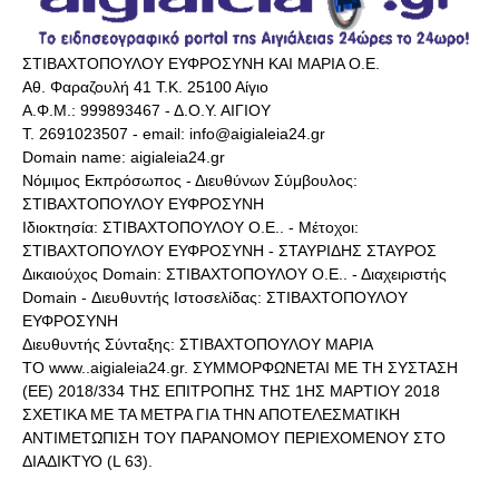
ΣΤΙΒΑΧΤΟΠΟΥΛΟΥ ΕΥΦΡΟΣΥΝΗ ΚΑΙ ΜΑΡΙΑ Ο.Ε.
Αθ. Φαραζουλή 41 Τ.Κ. 25100 Αίγιο
Α.Φ.Μ.: 999893467 - Δ.Ο.Υ. ΑΙΓΙΟΥ
Τ. 2691023507 - email: info@aigialeia24.gr
Domain name: aigialeia24.gr
Νόμιμος Εκπρόσωπος - Διευθύνων Σύμβουλος:
ΣΤΙΒΑΧΤΟΠΟΥΛΟΥ ΕΥΦΡΟΣΥΝΗ
Ιδιοκτησία: ΣΤΙΒΑΧΤΟΠΟΥΛΟΥ Ο.Ε.. - Μέτοχοι:
ΣΤΙΒΑΧΤΟΠΟΥΛΟΥ ΕΥΦΡΟΣΥΝΗ - ΣΤΑΥΡΙΔΗΣ ΣΤΑΥΡΟΣ
Δικαιούχος Domain: ΣΤΙΒΑΧΤΟΠΟΥΛΟΥ Ο.Ε.. - Διαχειριστής
Domain - Διευθυντής Ιστοσελίδας: ΣΤΙΒΑΧΤΟΠΟΥΛΟΥ
ΕΥΦΡΟΣΥΝΗ
Διευθυντής Σύνταξης: ΣΤΙΒΑΧΤΟΠΟΥΛΟΥ ΜΑΡΙΑ
ΤΟ www..aigialeia24.gr. ΣΥΜΜΟΡΦΩΝΕΤΑΙ ΜΕ ΤΗ ΣΥΣΤΑΣΗ
(ΕΕ) 2018/334 ΤΗΣ ΕΠΙΤΡΟΠΗΣ ΤΗΣ 1ΗΣ ΜΑΡΤΙΟΥ 2018
ΣΧΕΤΙΚΑ ΜΕ ΤΑ ΜΕΤΡΑ ΓΙΑ ΤΗΝ ΑΠΟΤΕΛΕΣΜΑΤΙΚΗ
ΑΝΤΙΜΕΤΩΠΙΣΗ ΤΟΥ ΠΑΡΑΝΟΜΟΥ ΠΕΡΙΕΧΟΜΕΝΟΥ ΣΤΟ
ΔΙΑΔΙΚΤΥΟ (L 63).