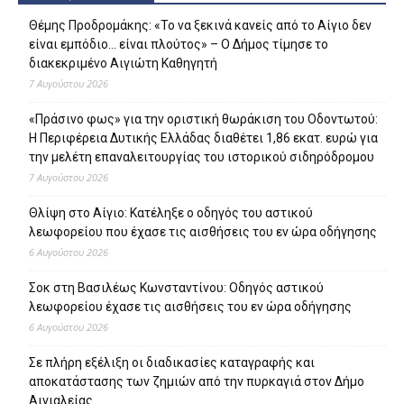
Θέμης Προδρομάκης: «Το να ξεκινά κανείς από το Αίγιο δεν
είναι εμπόδιο… είναι πλούτος» – O Δήμος τίμησε το
διακεκριμένο Αιγιώτη Καθηγητή
7 Αυγούστου 2026
«Πράσινο φως» για την οριστική θωράκιση του Οδοντωτού:
Η Περιφέρεια Δυτικής Ελλάδας διαθέτει 1,86 εκατ. ευρώ για
την μελέτη επαναλειτουργίας του ιστορικού σιδηρόδρομου
7 Αυγούστου 2026
Θλίψη στο Αίγιο: Κατέληξε ο οδηγός του αστικού
λεωφορείου που έχασε τις αισθήσεις του εν ώρα οδήγησης
6 Αυγούστου 2026
Σοκ στη Βασιλέως Κωνσταντίνου: Οδηγός αστικού
λεωφορείου έχασε τις αισθήσεις του εν ώρα οδήγησης
6 Αυγούστου 2026
Σε πλήρη εξέλιξη οι διαδικασίες καταγραφής και
αποκατάστασης των ζημιών από την πυρκαγιά στον Δήμο
Αιγιαλείας