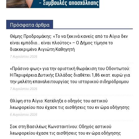
Πρόσφατα άρθρα
Θέμης Προδρομάκης: «Το να ξεκινά κανείς από το Αίγιο δεν
είναι εμπόδιο… είναι πλούτος» – O Δήμος τίμησε το
διακεκριμένο Αιγιώτη Καθηγητή
7 Αυγούστου 2026
«Πράσινο φως» για την οριστική θωράκιση του Οδοντωτού:
Η Περιφέρεια Δυτικής Ελλάδας διαθέτει 1,86 εκατ. ευρώ για
την μελέτη επαναλειτουργίας του ιστορικού σιδηρόδρομου
7 Αυγούστου 2026
Θλίψη στο Αίγιο: Κατέληξε ο οδηγός του αστικού
λεωφορείου που έχασε τις αισθήσεις του εν ώρα οδήγησης
6 Αυγούστου 2026
Σοκ στη Βασιλέως Κωνσταντίνου: Οδηγός αστικού
λεωφορείου έχασε τις αισθήσεις του εν ώρα οδήγησης