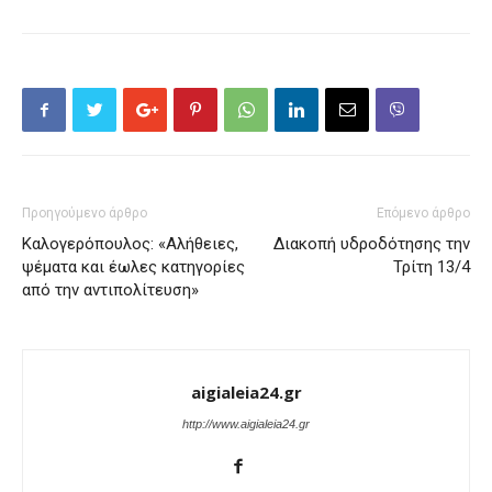
Προηγούμενο άρθρο
Επόμενο άρθρο
Καλογερόπουλος: «Αλήθειες,
Διακοπή υδροδότησης την
ψέματα και έωλες κατηγορίες
Τρίτη 13/4
από την αντιπολίτευση»
aigialeia24.gr
http://www.aigialeia24.gr