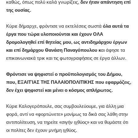
καθώς, όπως πολύ καλά γνωρίζεις,
δεν ήταν απάντηση επί
της ουσίας.
Κύριε δήμαρχε, φρόντισε να εκτελέσεις σωστά
όλα αυτά τα
έργα που τώρα υλοποιούνται και έχουν ΟΛΑ
δρομολογηθεί επί θητείας μου, ως αντιδημάρχου έργων
και επί δημάρχου Θανάση Παναγόπουλου κ
αι άφησε τα
επικοινωνιακά τρικ και τις φωτογραφήσεις σε έργα άλλων.
Φρόντισε να ψηφιστεί ο προϋπολογισμός του Δήμου,
που, ΕΞΑΙΤΊΑΣ ΤΗΣ ΠΑΛΑΙΟΠΟΛΙΤΙΚΗΣ που εφαρμόζεις,
δεν έχει ψηφιστεί και μένει ο κόσμος απλήρωτος.
Κύριε Καλογερόπουλε, σας συμβουλεύουμε, για άλλη μια
φορά, αντί να «φορτώνετε» μονίμως τα δικά σας λάθη στην
αντιπολίτευση, να τηρείτε «σιγήν ιχθύος» και να θυμάστε ότι
οι πολίτες δεν έχουν μνήμη ιχθύος.