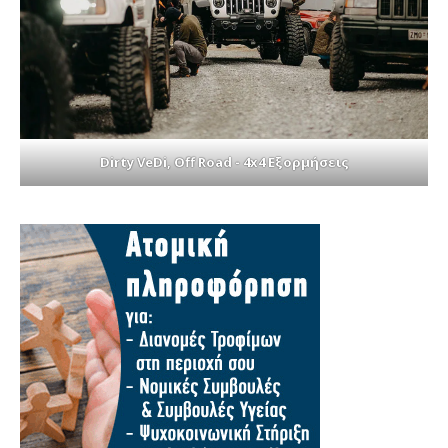
Dirty VeDi, Off Road - 4x4 Εξορμήσεις