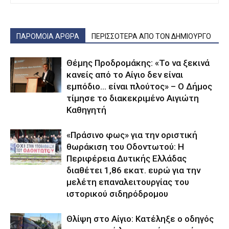
ΠΑΡΟΜΟΙΑ ΑΡΘΡΑ
ΠΕΡΙΣΣΟΤΕΡΑ ΑΠΟ ΤΟΝ ΔΗΜΙΟΥΡΓΟ
Θέμης Προδρομάκης: «Το να ξεκινά
κανείς από το Αίγιο δεν είναι
εμπόδιο… είναι πλούτος» – O Δήμος
τίμησε το διακεκριμένο Αιγιώτη
Καθηγητή
«Πράσινο φως» για την οριστική
θωράκιση του Οδοντωτού: Η
Περιφέρεια Δυτικής Ελλάδας
διαθέτει 1,86 εκατ. ευρώ για την
μελέτη επαναλειτουργίας του
ιστορικού σιδηρόδρομου
Θλίψη στο Αίγιο: Κατέληξε ο οδηγός