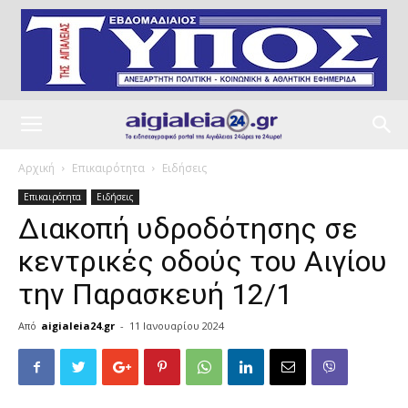
Αρχική
Επικαιρότητα
Ειδήσεις
Επικαιρότητα
Ειδήσεις
Διακοπή υδροδότησης σε
κεντρικές οδούς του Αιγίου
την Παρασκευή 12/1
Από
aigialeia24.gr
-
11 Ιανουαρίου 2024