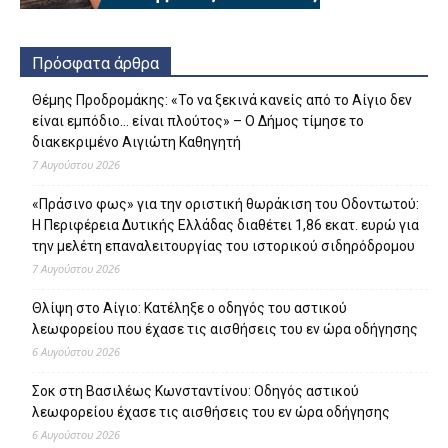
Πρόσφατα άρθρα
Θέμης Προδρομάκης: «Το να ξεκινά κανείς από το Αίγιο δεν
είναι εμπόδιο… είναι πλούτος» – O Δήμος τίμησε το
διακεκριμένο Αιγιώτη Καθηγητή
7 Αυγούστου 2026
«Πράσινο φως» για την οριστική θωράκιση του Οδοντωτού:
Η Περιφέρεια Δυτικής Ελλάδας διαθέτει 1,86 εκατ. ευρώ για
την μελέτη επαναλειτουργίας του ιστορικού σιδηρόδρομου
7 Αυγούστου 2026
Θλίψη στο Αίγιο: Κατέληξε ο οδηγός του αστικού
λεωφορείου που έχασε τις αισθήσεις του εν ώρα οδήγησης
6 Αυγούστου 2026
Σοκ στη Βασιλέως Κωνσταντίνου: Οδηγός αστικού
λεωφορείου έχασε τις αισθήσεις του εν ώρα οδήγησης
6 Αυγούστου 2026