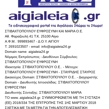
ΣΤΙΒΑΧΤΟΠΟΥΛΟΥ ΕΥΦΡΟΣΥΝΗ ΚΑΙ ΜΑΡΙΑ Ο.Ε.
Αθ. Φαραζουλή 41 Τ.Κ. 25100 Αίγιο
Α.Φ.Μ.: 999893467 - Δ.Ο.Υ. ΑΙΓΙΟΥ
Τ. 2691023507 - email: info@aigialeia24.gr
Domain name: aigialeia24.gr
Νόμιμος Εκπρόσωπος - Διευθύνων Σύμβουλος:
ΣΤΙΒΑΧΤΟΠΟΥΛΟΥ ΕΥΦΡΟΣΥΝΗ
Ιδιοκτησία: ΣΤΙΒΑΧΤΟΠΟΥΛΟΥ Ο.Ε.. - Μέτοχοι:
ΣΤΙΒΑΧΤΟΠΟΥΛΟΥ ΕΥΦΡΟΣΥΝΗ - ΣΤΑΥΡΙΔΗΣ ΣΤΑΥΡΟΣ
Δικαιούχος Domain: ΣΤΙΒΑΧΤΟΠΟΥΛΟΥ Ο.Ε.. - Διαχειριστής
Domain - Διευθυντής Ιστοσελίδας: ΣΤΙΒΑΧΤΟΠΟΥΛΟΥ
ΕΥΦΡΟΣΥΝΗ
Διευθυντής Σύνταξης: ΣΤΙΒΑΧΤΟΠΟΥΛΟΥ ΜΑΡΙΑ
ΤΟ www..aigialeia24.gr. ΣΥΜΜΟΡΦΩΝΕΤΑΙ ΜΕ ΤΗ ΣΥΣΤΑΣΗ
(ΕΕ) 2018/334 ΤΗΣ ΕΠΙΤΡΟΠΗΣ ΤΗΣ 1ΗΣ ΜΑΡΤΙΟΥ 2018
ΣΧΕΤΙΚΑ ΜΕ ΤΑ ΜΕΤΡΑ ΓΙΑ ΤΗΝ ΑΠΟΤΕΛΕΣΜΑΤΙΚΗ