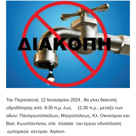
Την Παρασκευή 12 Ιανουαρίου 2024 , θα γίνει διακοπή
υδροδότησης από 8:30 π.μ. έως 11:30 π.μ., μεταξύ των
οδών: Παναγιωτοπούλων, Μητροπόλεως, Κλ. Οικονόμου και
Βασ. Κωνσταντίνου, στα πλαίσια του έργου «Ανάπλαση
εμπορικού κέντρου Αιγίου».