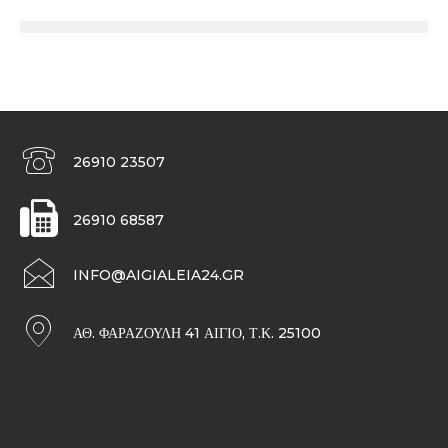
26910 23507
26910 68587
INFO@AIGIALEIA24.GR
ΑΘ. ΦΑΡΑΖΟΥΛΉ 41 ΑΊΓΙΟ, Τ.Κ. 25100