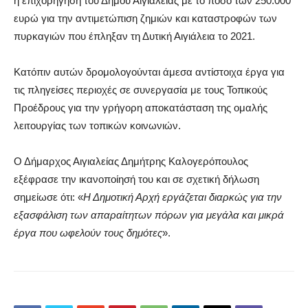
η επιχορήγηση του Δήμου Αιγιαλείας με το ποσό των 250.000
ευρώ για την αντιμετώπιση ζημιών και καταστροφών των
πυρκαγιών που έπληξαν τη Δυτική Αιγιάλεια το 2021.
Κατόπιν αυτών δρομολογούνται άμεσα αντίστοιχα έργα για
τις πληγείσες περιοχές σε συνεργασία με τους Τοπικούς
Προέδρους για την γρήγορη αποκατάσταση της ομαλής
λειτουργίας των τοπικών κοινωνιών.
Ο Δήμαρχος Αιγιαλείας Δημήτρης Καλογερόπουλος
εξέφρασε την ικανοποίησή του και σε σχετική δήλωση
σημείωσε ότι: «
Η Δημοτική Αρχή εργάζεται διαρκώς για την
εξασφάλιση των απαραίτητων πόρων για μεγάλα και μικρά
έργα που ωφελούν τους δημότες
».