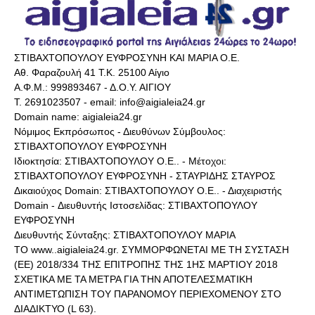
ΣΤΙΒΑΧΤΟΠΟΥΛΟΥ ΕΥΦΡΟΣΥΝΗ ΚΑΙ ΜΑΡΙΑ Ο.Ε.
Αθ. Φαραζουλή 41 Τ.Κ. 25100 Αίγιο
Α.Φ.Μ.: 999893467 - Δ.Ο.Υ. ΑΙΓΙΟΥ
Τ. 2691023507 - email: info@aigialeia24.gr
Domain name: aigialeia24.gr
Νόμιμος Εκπρόσωπος - Διευθύνων Σύμβουλος:
ΣΤΙΒΑΧΤΟΠΟΥΛΟΥ ΕΥΦΡΟΣΥΝΗ
Ιδιοκτησία: ΣΤΙΒΑΧΤΟΠΟΥΛΟΥ Ο.Ε.. - Μέτοχοι:
ΣΤΙΒΑΧΤΟΠΟΥΛΟΥ ΕΥΦΡΟΣΥΝΗ - ΣΤΑΥΡΙΔΗΣ ΣΤΑΥΡΟΣ
Δικαιούχος Domain: ΣΤΙΒΑΧΤΟΠΟΥΛΟΥ Ο.Ε.. - Διαχειριστής
Domain - Διευθυντής Ιστοσελίδας: ΣΤΙΒΑΧΤΟΠΟΥΛΟΥ
ΕΥΦΡΟΣΥΝΗ
Διευθυντής Σύνταξης: ΣΤΙΒΑΧΤΟΠΟΥΛΟΥ ΜΑΡΙΑ
ΤΟ www..aigialeia24.gr. ΣΥΜΜΟΡΦΩΝΕΤΑΙ ΜΕ ΤΗ ΣΥΣΤΑΣΗ
(ΕΕ) 2018/334 ΤΗΣ ΕΠΙΤΡΟΠΗΣ ΤΗΣ 1ΗΣ ΜΑΡΤΙΟΥ 2018
ΣΧΕΤΙΚΑ ΜΕ ΤΑ ΜΕΤΡΑ ΓΙΑ ΤΗΝ ΑΠΟΤΕΛΕΣΜΑΤΙΚΗ
ΑΝΤΙΜΕΤΩΠΙΣΗ ΤΟΥ ΠΑΡΑΝΟΜΟΥ ΠΕΡΙΕΧΟΜΕΝΟΥ ΣΤΟ
ΔΙΑΔΙΚΤΥΟ (L 63).