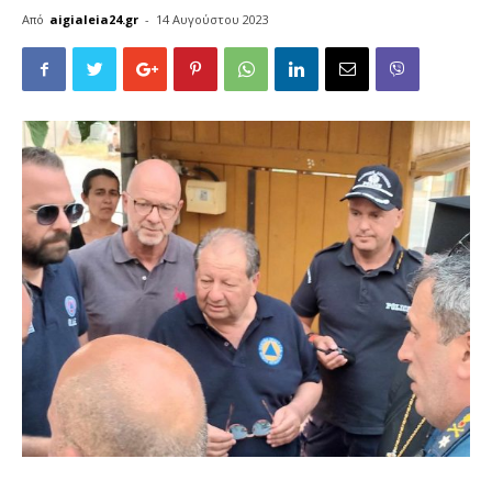
Από
aigialeia24.gr
-
14 Αυγούστου 2023