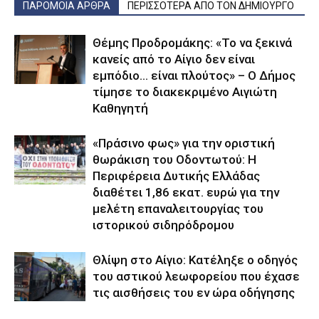
ΠΑΡΟΜΟΙΑ ΑΡΘΡΑ
ΠΕΡΙΣΣΟΤΕΡΑ ΑΠΟ ΤΟΝ ΔΗΜΙΟΥΡΓΟ
Θέμης Προδρομάκης: «Το να ξεκινά
κανείς από το Αίγιο δεν είναι
εμπόδιο… είναι πλούτος» – O Δήμος
τίμησε το διακεκριμένο Αιγιώτη
Καθηγητή
«Πράσινο φως» για την οριστική
θωράκιση του Οδοντωτού: Η
Περιφέρεια Δυτικής Ελλάδας
διαθέτει 1,86 εκατ. ευρώ για την
μελέτη επαναλειτουργίας του
ιστορικού σιδηρόδρομου
Θλίψη στο Αίγιο: Κατέληξε ο οδηγός
του αστικού λεωφορείου που έχασε
τις αισθήσεις του εν ώρα οδήγησης