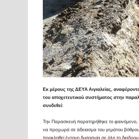
Εκ μέρους της ΔΕΥΑ Αιγιαλείας, αναφέρονται
του αποχετευτικού συστήματος στην
παραλ
συνδεθεί
:
Την Παρασκευή παρατηρήθηκε το φαινόμενο, ιδι
να προχωρά σε άδειασμα του γεμάτου βόθρου
προκληθεί έντονη δυσοσμία σε όλη τη διαδρομή