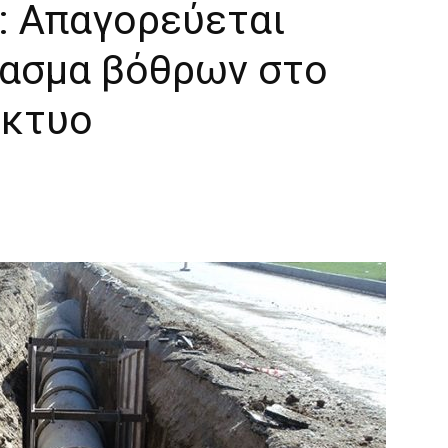
: Απαγορεύεται
ιασμα βόθρων στο
ίκτυο