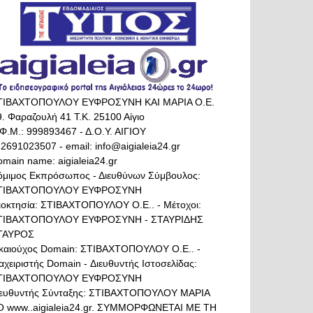
ΤΙΒΑΧΤΟΠΟΥΛΟΥ ΕΥΦΡΟΣΥΝΗ ΚΑΙ ΜΑΡΙΑ Ο.Ε.
. Φαραζουλή 41 Τ.Κ. 25100 Αίγιο
Φ.Μ.: 999893467 - Δ.Ο.Υ. ΑΙΓΙΟΥ
 2691023507 - email: info@aigialeia24.gr
main name: aigialeia24.gr
όμιμος Εκπρόσωπος - Διευθύνων Σύμβουλος:
ΤΙΒΑΧΤΟΠΟΥΛΟΥ ΕΥΦΡΟΣΥΝΗ
διοκτησία: ΣΤΙΒΑΧΤΟΠΟΥΛΟΥ Ο.Ε.. - Μέτοχοι:
ΤΙΒΑΧΤΟΠΟΥΛΟΥ ΕΥΦΡΟΣΥΝΗ - ΣΤΑΥΡΙΔΗΣ
ΤΑΥΡΟΣ
ικαιούχος Domain: ΣΤΙΒΑΧΤΟΠΟΥΛΟΥ Ο.Ε.. -
αχειριστής Domain - Διευθυντής Ιστοσελίδας:
ΤΙΒΑΧΤΟΠΟΥΛΟΥ ΕΥΦΡΟΣΥΝΗ
ιευθυντής Σύνταξης: ΣΤΙΒΑΧΤΟΠΟΥΛΟΥ ΜΑΡΙΑ
Ο www..aigialeia24.gr. ΣΥΜΜΟΡΦΩΝΕΤΑΙ ΜΕ ΤΗ