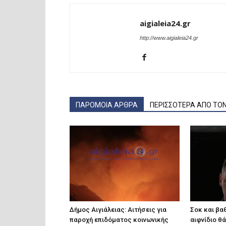
aigialeia24.gr
http://www.aigialeia24.gr
ΠΑΡΟΜΟΙΑ ΑΡΘΡΑ
ΠΕΡΙΣΣΟΤΕΡΑ ΑΠΟ ΤΟ
Δήμος Αιγιάλειας: Αιτήσεις για
Σοκ και βαθ
παροχή επιδόματος κοινωνικής
αιφνίδιο θ