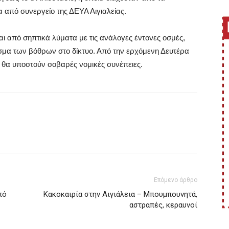
 από συνεργείο της ΔΕΥΑ Αιγιαλείας.
ι από σηπτικά λύματα με τις ανάλογες έντ
ονες οσμές,
ασμα των βόθρων στο δίκτυο. Από την ερχόμενη Δευτέρα
ς θα υποστούν σοβαρές νομικές συνέπειες.
Επόμενο άρθρο
πό
Κακοκαιρία στην Αιγιάλεια – Μπουμπουνητά,
αστραπές, κεραυνοί