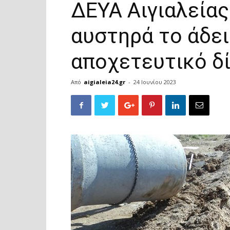
ΔΕΥΑ Αιγιαλείας
αυστηρά το άδε
αποχετευτικό δ
Από
aigialeia24.gr
-
24 Ιουνίου 2023