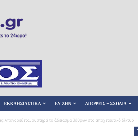
ΕΚΚΛΗΣΙΑΣΤΙΚΑ
ΕΥ ΖΗΝ
ΑΠΟΨΕΙΣ – ΣΧΟΛΙΑ
ίας: Απαγορεύεται αυστηρά το άδειασμα βόθρων στο αποχετευτικό δίκτυο