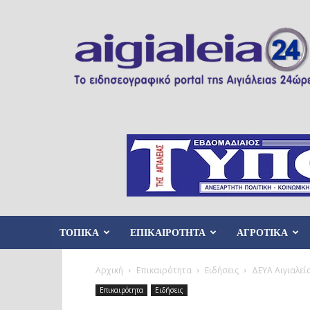
Aigialeia24
ΤΟΠΙΚΑ
ΕΠΙΚΑΙΡΟΤΗΤΑ
ΑΓΡΟΤΙΚΑ
Αρχική
Επικαιρότητα
Ειδήσεις
ΔΕΥΑ Αιγιαλε
Επικαιρότητα
Ειδήσεις