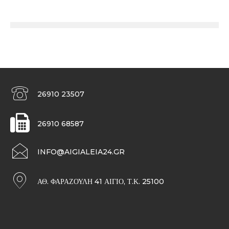
26910 23507
26910 68587
INFO@AIGIALEIA24.GR
ΑΘ. ΦΑΡΑΖΟΥΛΉ 41 ΑΊΓΙΟ, Τ.Κ. 25100