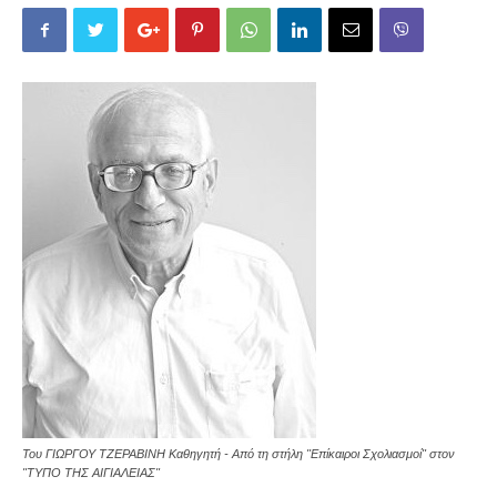
Toυ ΓΙΩΡΓΟΥ ΤΖΕΡΑΒΙΝΗ Καθηγητή - Από τη στήλη "Επίκαιροι Σχολιασμοί" στον
"ΤΥΠΟ ΤΗΣ ΑΙΓΙΑΛΕΙΑΣ"