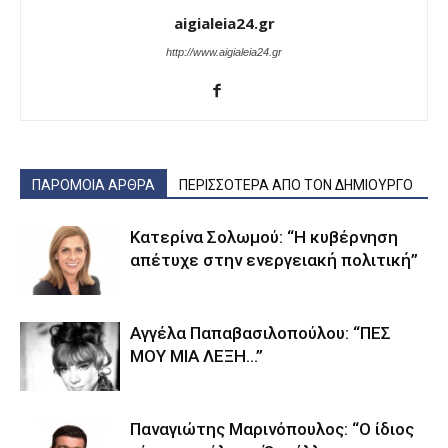
aigialeia24.gr
http://www.aigialeia24.gr
ΠΑΡΟΜΟΙΑ ΑΡΘΡΑ
ΠΕΡΙΣΣΟΤΕΡΑ ΑΠΟ ΤΟΝ ΔΗΜΙΟΥΡΓΟ
Κατερίνα Σολωμού: “Η κυβέρνηση
απέτυχε στην ενεργειακή πολιτική”
Αγγέλα Παπαβασιλοπούλου: “ΠΕΣ
ΜΟΥ ΜΙΑ ΛΕΞΗ…”
Παναγιώτης Μαρινόπουλος: “Ο ίδιος