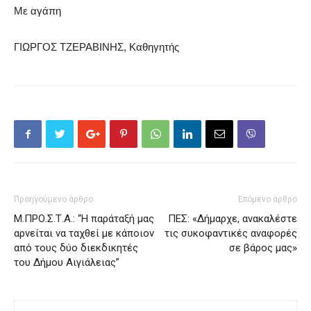
Με αγάπη
ΓΙΩΡΓΟΣ ΤΖΕΡΑΒΙΝΗΣ, Καθηγητής
Προηγούμενο άρθρο
Επόμενο άρθρο
Μ.ΠΡΟ.Σ.Τ.Α.: “Η παράταξή μας
ΠΕΣ: «Δήμαρχε, ανακαλέστε
αρνείται να ταχθεί με κάποιον
τις συκοφαντικές αναφορές
από τους δύο διεκδικητές
σε βάρος μας»
του Δήμου Αιγιάλειας”