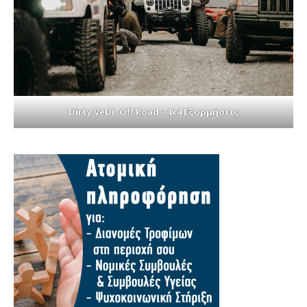
Dirty VeDi, Off Road - 4x4 Εξορμήσεις