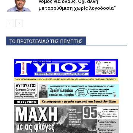
νόμος για όλους. Όχι άλλη
μεταρρύθμιση χωρίς λογοδοσία”
ΤΟ ΠΡΩΤΟΣΕΛΙΔΟ ΤΗΣ ΠΕΜΠΤΗΣ