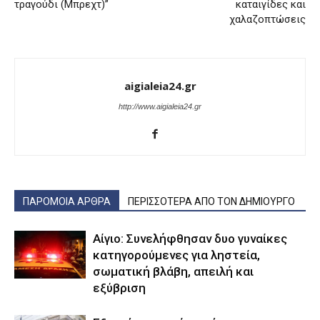
τραγούδι (Μπρεχτ)”
καταιγίδες και
χαλαζοπτώσεις
aigialeia24.gr
http://www.aigialeia24.gr
ΠΑΡΟΜΟΙΑ ΑΡΘΡΑ
ΠΕΡΙΣΣΟΤΕΡΑ ΑΠΟ ΤΟΝ ΔΗΜΙΟΥΡΓΟ
Αίγιο: Συνελήφθησαν δυο γυναίκες
κατηγορούμενες για ληστεία,
σωματική βλάβη, απειλή και
εξύβριση