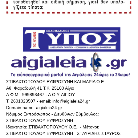
ΣΤΙΒΑΧΤΟΠΟΥΛΟΥ ΕΥΦΡΟΣΥΝΗ ΚΑΙ ΜΑΡΙΑ Ο.Ε.
Αθ. Φαραζουλή 41 Τ.Κ. 25100 Αίγιο
Α.Φ.Μ.: 999893467 - Δ.Ο.Υ. ΑΙΓΙΟΥ
Τ. 2691023507 - email: info@aigialeia24.gr
Domain name: aigialeia24.gr
Νόμιμος Εκπρόσωπος - Διευθύνων Σύμβουλος:
ΣΤΙΒΑΧΤΟΠΟΥΛΟΥ ΕΥΦΡΟΣΥΝΗ
Ιδιοκτησία: ΣΤΙΒΑΧΤΟΠΟΥΛΟΥ Ο.Ε.. - Μέτοχοι:
ΣΤΙΒΑΧΤΟΠΟΥΛΟΥ ΕΥΦΡΟΣΥΝΗ - ΣΤΑΥΡΙΔΗΣ ΣΤΑΥΡΟΣ