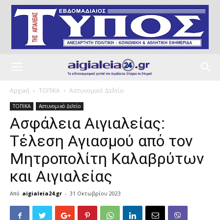
Αρχική
ΤΟΠΙΚΑ
Αστυνομικό Δελτίο
ΤΟΠΙΚΑ
Αστυνομικό Δελτίο
Ασφάλεια Αιγιαλείας:
Τέλεση Αγιασμού από τον
Μητροπολίτη Καλαβρύτων
και Αιγιαλείας
Από
aigialeia24.gr
-
31 Οκτωβρίου 2023