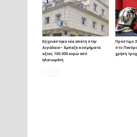
Εξιχνιάστηκε νέα απάτη στην
Πρόστιμο 2
Αιγιάλεια– Άρπαξε κοσμήματα
στο Πανόρα
αξίας 100.000 ευρώ από
χρήση τροχ
ηλικιωμένη