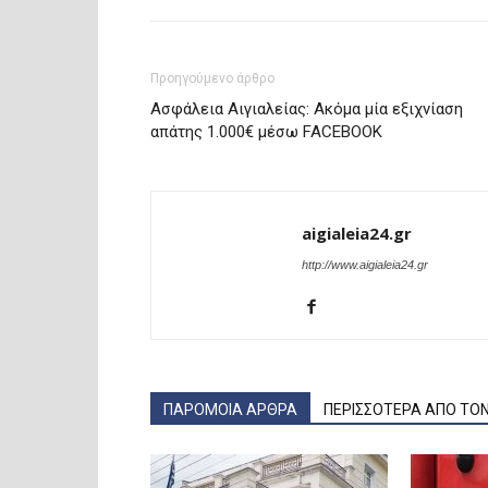
Προηγούμενο άρθρο
Ασφάλεια Αιγιαλείας: Ακόμα μία εξιχνίαση
απάτης 1.000€ μέσω FACEBOOK
aigialeia24.gr
http://www.aigialeia24.gr
ΠΑΡΟΜΟΙΑ ΑΡΘΡΑ
ΠΕΡΙΣΣΟΤΕΡΑ ΑΠΟ ΤΟ