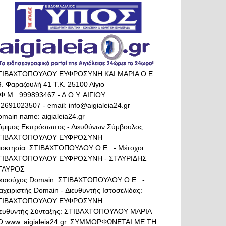
ΤΙΒΑΧΤΟΠΟΥΛΟΥ ΕΥΦΡΟΣΥΝΗ ΚΑΙ ΜΑΡΙΑ Ο.Ε.
. Φαραζουλή 41 Τ.Κ. 25100 Αίγιο
Φ.Μ.: 999893467 - Δ.Ο.Υ. ΑΙΓΙΟΥ
 2691023507 - email: info@aigialeia24.gr
main name: aigialeia24.gr
όμιμος Εκπρόσωπος - Διευθύνων Σύμβουλος:
ΤΙΒΑΧΤΟΠΟΥΛΟΥ ΕΥΦΡΟΣΥΝΗ
διοκτησία: ΣΤΙΒΑΧΤΟΠΟΥΛΟΥ Ο.Ε.. - Μέτοχοι:
ΤΙΒΑΧΤΟΠΟΥΛΟΥ ΕΥΦΡΟΣΥΝΗ - ΣΤΑΥΡΙΔΗΣ
ΤΑΥΡΟΣ
ικαιούχος Domain: ΣΤΙΒΑΧΤΟΠΟΥΛΟΥ Ο.Ε.. -
αχειριστής Domain - Διευθυντής Ιστοσελίδας:
ΤΙΒΑΧΤΟΠΟΥΛΟΥ ΕΥΦΡΟΣΥΝΗ
ιευθυντής Σύνταξης: ΣΤΙΒΑΧΤΟΠΟΥΛΟΥ ΜΑΡΙΑ
Ο www..aigialeia24.gr. ΣΥΜΜΟΡΦΩΝΕΤΑΙ ΜΕ ΤΗ