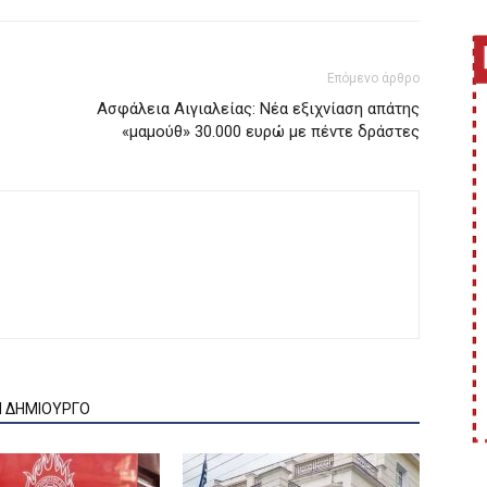
Επόμενο άρθρο
Ασφάλεια Αιγιαλείας: Νέα εξιχνίαση απάτης
«μαμούθ» 30.000 ευρώ με πέντε δράστες
Ν ΔΗΜΙΟΥΡΓΟ