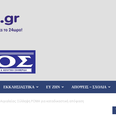
ΕΚΚΛΗΣΙΑΣΤΙΚΑ
ΕΥ ΖΗΝ
ΑΠΟΨΕΙΣ – ΣΧΟΛΙΑ
Αιγιαλείας: Σύλληψη ΡΟΜΑ για καταδικαστική απόφαση