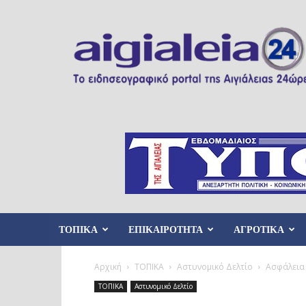
Aigialeia24
ΤΟΠΙΚΑ
ΕΠΙΚΑΙΡΟΤΗΤΑ
ΑΓΡΟΤΙΚΑ
Αρχική
ΤΟΠΙΚΑ
Αστυνομικό Δελτίο
Ασφάλεια 
ΤΟΠΙΚΑ
Αστυνομικό Δελτίο