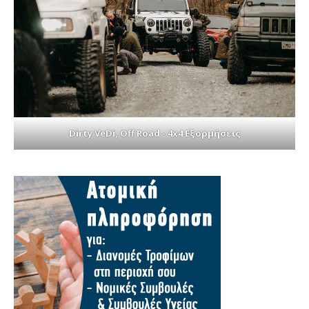
Dirty VeDi, Off Road - 4x4 Εξορμήσεις