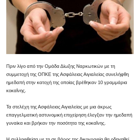
Πριν λίγο από την Ομάδα Δίωξης Ναρκωτικών με τη
συμμετοχή της ΟΠΚΕ της Ασφάλειας Αιγιαλείας συνελήφθη
ημεδαπή στην κατοχή της οποίας βρέθηκαν 10 γραμμάρια
κοκαΐνης.
Τα στελέχη της Ασφάλειας Αιγιαλείας με μια άκρως
επαγγελματική αστυνομική επιχείρηση έλεγξαν την ημεδαπή
γυναίκα και βρήκαν την ποσότητα της κοκαΐνης.
H συλληφθείσα με τη σε βάρος της δικογραφία θα οδηγηθεί