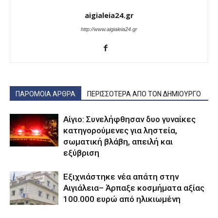
aigialeia24.gr
http://www.aigialeia24.gr
ΠΑΡΟΜΟΙΑ ΑΡΘΡΑ
ΠΕΡΙΣΣΟΤΕΡΑ ΑΠΟ ΤΟΝ ΔΗΜΙΟΥΡΓΟ
Αίγιο: Συνελήφθησαν δυο γυναίκες
κατηγορούμενες για ληστεία,
σωματική βλάβη, απειλή και
εξύβριση
Εξιχνιάστηκε νέα απάτη στην
Αιγιάλεια– Άρπαξε κοσμήματα αξίας
100.000 ευρώ από ηλικιωμένη