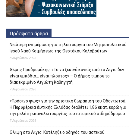
Πρόσφατα άρθρα
Νεώτερη ενημέρωση για τη λειτουργία του Μητροπολιτικού
Ιερού Ναού Κοιμήσεως της Θεοτόκου Καλαβρύτων
8 Αυγούστου 2026
Θέμης Προδρομάκης: «Το να ξεκινά κανείς από το Αίγιο δεν
είναι εμπόδιο… είναι πλούτος» – O Δήμος τίμησε το
διακεκριμένο Αιγιώτη Καθηγητή
7 Αυγούστου 2026
«Πράσινο φως» για την οριστική θωράκιση του Οδοντωτού:
Η Περιφέρεια Δυτικής Ελλάδας διαθέτει 1,86 εκατ. ευρώ για
την μελέτη επαναλειτουργίας του ιστορικού σιδηρόδρομου
7 Αυγούστου 2026
Θλίψη στο Αίγιο: Κατέληξε ο οδηγός του αστικού