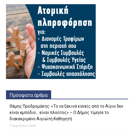
Πρόσφατα άρθρα
Θέμης Προδρομάκης: «Το να ξεκινά κανείς από το Αίγιο δεν
είναι εμπόδιο… είναι πλούτος» – O Δήμος τίμησε το
διακεκριμένο Αιγιώτη Καθηγητή
7 Αυγούστου 2026