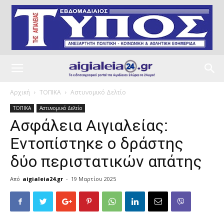
Αρχική
ΤΟΠΙΚΑ
Αστυνομικό Δελτίο
ΤΟΠΙΚΑ
Αστυνομικό Δελτίο
Ασφάλεια Αιγιαλείας:
Εντοπίστηκε ο δράστης
δύο περιστατικών απάτης
Από
aigialeia24.gr
-
19 Μαρτίου 2025