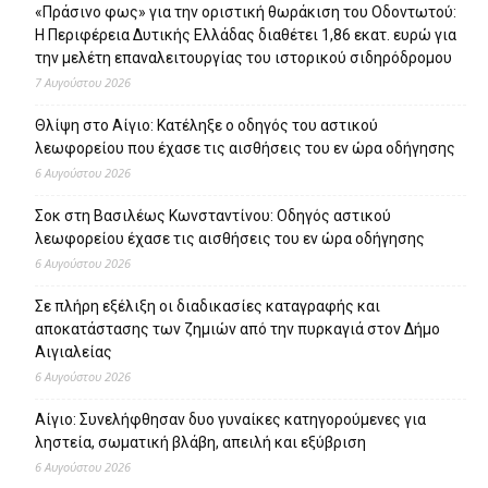
«Πράσινο φως» για την οριστική θωράκιση του Οδοντωτού:
Η Περιφέρεια Δυτικής Ελλάδας διαθέτει 1,86 εκατ. ευρώ για
την μελέτη επαναλειτουργίας του ιστορικού σιδηρόδρομου
7 Αυγούστου 2026
Θλίψη στο Αίγιο: Κατέληξε ο οδηγός του αστικού
λεωφορείου που έχασε τις αισθήσεις του εν ώρα οδήγησης
6 Αυγούστου 2026
Σοκ στη Βασιλέως Κωνσταντίνου: Οδηγός αστικού
λεωφορείου έχασε τις αισθήσεις του εν ώρα οδήγησης
6 Αυγούστου 2026
Σε πλήρη εξέλιξη οι διαδικασίες καταγραφής και
αποκατάστασης των ζημιών από την πυρκαγιά στον Δήμο
Αιγιαλείας
6 Αυγούστου 2026
Αίγιο: Συνελήφθησαν δυο γυναίκες κατηγορούμενες για
ληστεία, σωματική βλάβη, απειλή και εξύβριση
6 Αυγούστου 2026