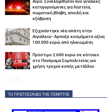
Αίγιο: Συνελήφθησαν δυο γυναίκες
κατηγορούμενες για ληστεία,
σωματική βλάβη, απειλή και
εξύβριση
Εξιχνιάστηκε νέα απάτη στην
Αιγιάλεια– Άρπαξε κοσμήματα αξίας
100.000 ευρώ από ηλικιωμένη
Πρόστιμο 2.600 ευρώ σε κάτοικο
στο Πανόραμα Συμπολιτείας για
χρήση τροχού κοπής μετάλλου
ΤΟ ΠΡΩΤΟΣΕΛΙΔΟ ΤΗΣ ΠΕΜΠΤΗΣ