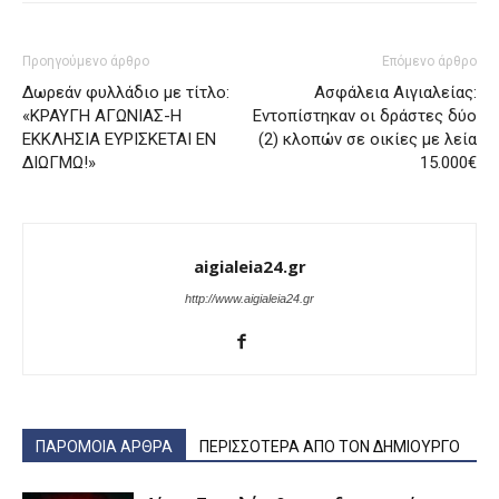
Προηγούμενο άρθρο
Επόμενο άρθρο
Δωρεάν φυλλάδιο με τίτλο:
Ασφάλεια Αιγιαλείας:
«ΚΡΑΥΓΗ ΑΓΩΝΙΑΣ-Η
Εντοπίστηκαν οι δράστες δύο
ΕΚΚΛΗΣΙΑ ΕΥΡΙΣΚΕΤΑΙ ΕΝ
(2) κλοπών σε οικίες με λεία
ΔΙΩΓΜΩ!»
15.000€
aigialeia24.gr
http://www.aigialeia24.gr
ΠΑΡΟΜΟΙΑ ΑΡΘΡΑ
ΠΕΡΙΣΣΟΤΕΡΑ ΑΠΟ ΤΟΝ ΔΗΜΙΟΥΡΓΟ