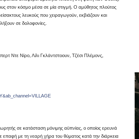
ους στον κόσμο μέσα σε μία στιγμή. Ο αμύθητος πλούτος
ίσακτους λευκούς που χειραγωγούν, εκβιάζουν και
αλήξουν σε δολοφονίες.
ερτ Ντε Νίρο, Λίλι Γκλάντστοουν, Τζέσι Πλέμονς,
bgY&ab_channel=VILLAGE
εωρητής σε κατάσταση μόνιμης αϋπνίας, ο οποίος ερευνά
ε επαφή με τη νεαρή χήρα του θύματος κατά την διάρκεια