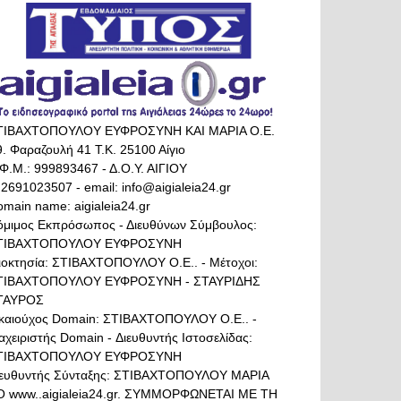
ΤΙΒΑΧΤΟΠΟΥΛΟΥ ΕΥΦΡΟΣΥΝΗ ΚΑΙ ΜΑΡΙΑ Ο.Ε.
. Φαραζουλή 41 Τ.Κ. 25100 Αίγιο
Φ.Μ.: 999893467 - Δ.Ο.Υ. ΑΙΓΙΟΥ
 2691023507 - email: info@aigialeia24.gr
main name: aigialeia24.gr
όμιμος Εκπρόσωπος - Διευθύνων Σύμβουλος:
ΤΙΒΑΧΤΟΠΟΥΛΟΥ ΕΥΦΡΟΣΥΝΗ
διοκτησία: ΣΤΙΒΑΧΤΟΠΟΥΛΟΥ Ο.Ε.. - Μέτοχοι:
ΤΙΒΑΧΤΟΠΟΥΛΟΥ ΕΥΦΡΟΣΥΝΗ - ΣΤΑΥΡΙΔΗΣ
ΤΑΥΡΟΣ
ικαιούχος Domain: ΣΤΙΒΑΧΤΟΠΟΥΛΟΥ Ο.Ε.. -
αχειριστής Domain - Διευθυντής Ιστοσελίδας:
ΤΙΒΑΧΤΟΠΟΥΛΟΥ ΕΥΦΡΟΣΥΝΗ
ιευθυντής Σύνταξης: ΣΤΙΒΑΧΤΟΠΟΥΛΟΥ ΜΑΡΙΑ
Ο www..aigialeia24.gr. ΣΥΜΜΟΡΦΩΝΕΤΑΙ ΜΕ ΤΗ