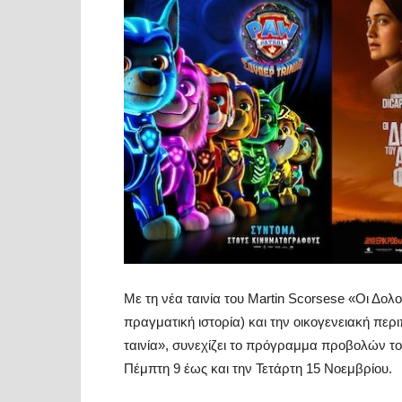
Με τη νέα ταινία του Martin Scorsese «Οι Δο
πραγματική ιστορία) και την οικογενειακή περ
ταινία», συνεχίζει το πρόγραμμα προβολών τ
Πέμπτη 9 έως και την Τετάρτη 15 Νοεμβρίου.