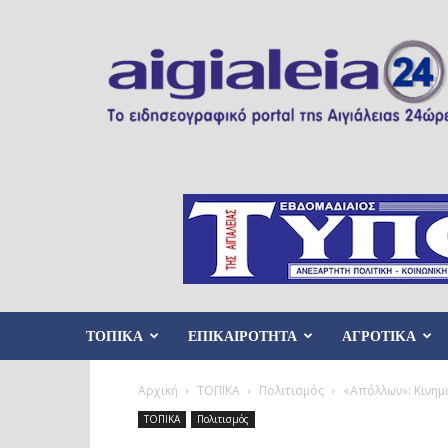
Aigialeia24
ΤΟΠΙΚΑ
ΕΠΙΚΑΙΡΟΤΗΤΑ
ΑΓΡΟΤΙΚΑ
Αρχική
ΤΟΠΙΚΑ
Πολιτισμός
«Απόλλων»: Κινημα
ΤΟΠΙΚΑ
Πολιτισμός