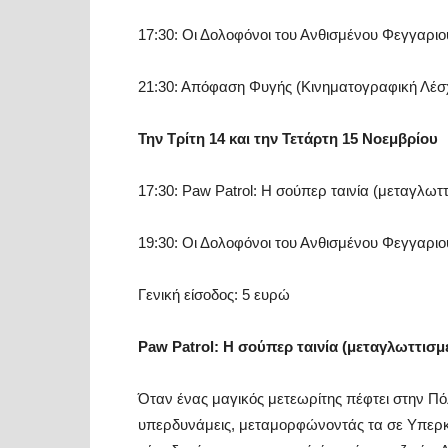
17:30: Οι Δολοφόνοι του Ανθισμένου Φεγγαριο
21:30: Απόφαση Φυγής (Κινηματογραφική Λέσχ
Την Τρίτη 14 και την Τετάρτη 15 Νοεμβρίου
17:30: Paw Patrol: Η σούπερ ταινία (μεταγλωτ
19:30: Οι Δολοφόνοι του Ανθισμένου Φεγγαριο
Γενική είσοδος: 5 ευρώ
Paw
Patrol
: Η σούπερ ταινία (μεταγλωττισμ
Όταν ένας μαγικός μετεωρίτης πέφτει στην Πό
υπερδυνάμεις, μεταμορφώνοντάς τα σε Υπερκου