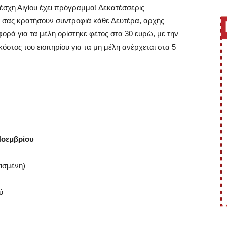
έσχη Αιγίου έχει πρόγραμμα! Δεκατέσσερις
α σας κρατήσουν συντροφιά κάθε Δευτέρα, αρχής
φορά για τα μέλη ορίστηκε φέτος στα 30 ευρώ, με την
 κόστος του εισιτηρίου για τα μη μέλη ανέρχεται στα 5
Νοεμβρίου
τισμένη)
ύ