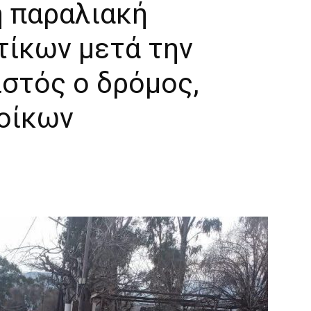
 παραλιακή
τίκων μετά την
ιστός ο δρόμος,
οίκων