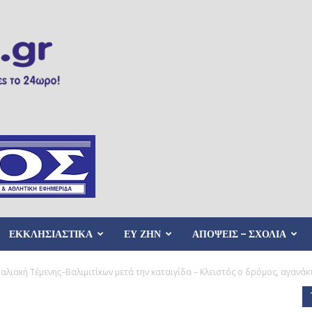
ΕΚΚΛΗΣΙΑΣΤΙΚΑ
ΕΥ ΖΗΝ
ΑΠΟΨΕΙΣ – ΣΧΟΛΙΑ
ιακή Τέμενης–Βαλιμιτίκων μετά την καταιγίδα – Κλειστός ο δρόμος, αγανάκτ