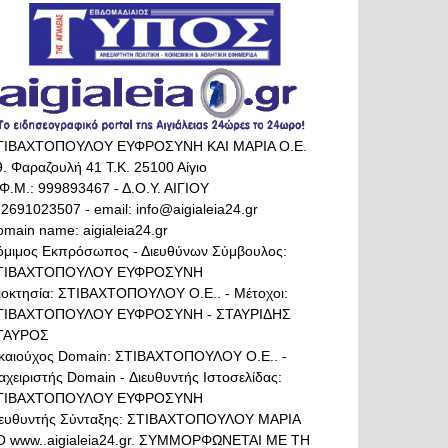
ΤΙΒΑΧΤΟΠΟΥΛΟΥ ΕΥΦΡΟΣΥΝΗ ΚΑΙ ΜΑΡΙΑ Ο.Ε.
. Φαραζουλή 41 Τ.Κ. 25100 Αίγιο
Φ.Μ.: 999893467 - Δ.Ο.Υ. ΑΙΓΙΟΥ
 2691023507 - email: info@aigialeia24.gr
main name: aigialeia24.gr
όμιμος Εκπρόσωπος - Διευθύνων Σύμβουλος:
ΤΙΒΑΧΤΟΠΟΥΛΟΥ ΕΥΦΡΟΣΥΝΗ
διοκτησία: ΣΤΙΒΑΧΤΟΠΟΥΛΟΥ Ο.Ε.. - Μέτοχοι:
ΤΙΒΑΧΤΟΠΟΥΛΟΥ ΕΥΦΡΟΣΥΝΗ - ΣΤΑΥΡΙΔΗΣ
ΤΑΥΡΟΣ
ικαιούχος Domain: ΣΤΙΒΑΧΤΟΠΟΥΛΟΥ Ο.Ε.. -
αχειριστής Domain - Διευθυντής Ιστοσελίδας:
ΤΙΒΑΧΤΟΠΟΥΛΟΥ ΕΥΦΡΟΣΥΝΗ
ιευθυντής Σύνταξης: ΣΤΙΒΑΧΤΟΠΟΥΛΟΥ ΜΑΡΙΑ
Ο www..aigialeia24.gr. ΣΥΜΜΟΡΦΩΝΕΤΑΙ ΜΕ ΤΗ