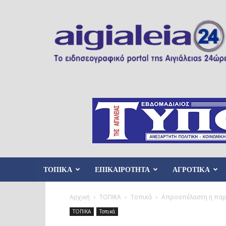
Aigialeia24
ΤΟΠΙΚΑ
ΕΠΙΚΑΙΡΟΤΗΤΑ
ΑΓΡΟΤΙΚΑ
Αρχική
ΤΟΠΙΚΑ
Τοπικά
Απροσπέλαστη η παραλ
ΤΟΠΙΚΑ
Τοπικά