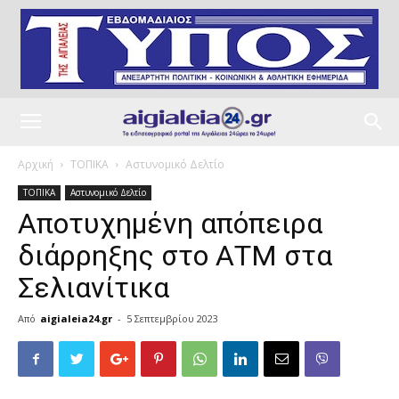
Αρχική
ΤΟΠΙΚΑ
Αστυνομικό Δελτίο
ΤΟΠΙΚΑ
Αστυνομικό Δελτίο
Αποτυχημένη απόπειρα
διάρρηξης στο ΑΤΜ στα
Σελιανίτικα
Από
aigialeia24.gr
-
5 Σεπτεμβρίου 2023