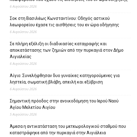
6 Αυγούστου 2026
Σοκ στη Βασιλέως Κωνσταντίνου: Οδηγός αστικού
λεωφορείου έχασε τις αισθήσεις του εν ώρα οδήγησης
6 Αυγούστου 2026
Σε πλήρη εξέλιξη οι διαδικασίες καταγραφής και
αποκατάστασης των ζημιών από την πυρκαγιά στον Δήμο
Αιγιαλείας
6 Αυγούστου 2026
Αίγιο: Συνελήφθησαν δυο γυναίκες κατηγορούμενες για
ληστεία, σωματική βλάβη, απειλή και εξύβριση
6 Αυγούστου 2026
Σημαντική πρόοδος στην ανοικοδόμηση του Ιερού Ναού
Αγίου Μελετίου Αιγίου
5 Αυγούστου 2026
Άμεσα η αντικατάσταση του μετεωρολογικού σταθμού που
καταστράφηκε από την πυρκαγιά στην Αιγιάλεια