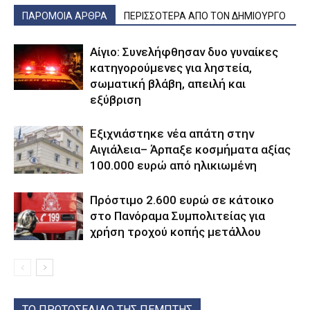
ΠΑΡΟΜΟΙΑ ΑΡΘΡΑ
ΠΕΡΙΣΣΟΤΕΡΑ ΑΠΟ ΤΟΝ ΔΗΜΙΟΥΡΓΟ
Αίγιο: Συνελήφθησαν δυο γυναίκες
κατηγορούμενες για ληστεία,
σωματική βλάβη, απειλή και
εξύβριση
Εξιχνιάστηκε νέα απάτη στην
Αιγιάλεια– Άρπαξε κοσμήματα αξίας
100.000 ευρώ από ηλικιωμένη
Πρόστιμο 2.600 ευρώ σε κάτοικο
στο Πανόραμα Συμπολιτείας για
χρήση τροχού κοπής μετάλλου
ΤΟ ΠΡΩΤΟΣΕΛΙΔΟ ΤΗΣ ΠΕΜΠΤΗΣ