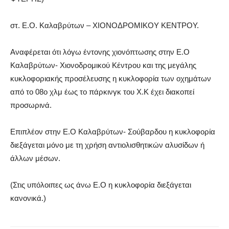
στ.
Ε.Ο.
Κ
αλαβρύτων
– ΧΙΟΝΟΔΡΟΜΙΚΟΥ ΚΕΝΤΡΟΥ.
Αναφέρεται ότι λόγω έντονης χιονόπτωσης στην Ε.Ο
Καλαβρύτων- Χιονοδρομικού Κέντρου και της μεγάλης
κυκλοφοριακής προσέλευσης η κυκλοφορία των οχημάτων
από το 08ο χλμ έως το πάρκινγκ του Χ.Κ έχει διακοπεί
προσωρινά.
Επιπλέον στην Ε.Ο Καλαβρύτων- Σούβαρδου η κυκλοφορία
διεξάγεται μόνο με τη χρήση αντιολισθητικών αλυσίδων ή
άλλων μέσων.
(Στις υπόλοιπες ως άνω Ε.Ο η κυκλοφορία διεξάγεται
κανονικά.)