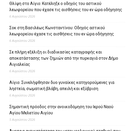
Θλίψη στο Αίγιο: Κατέληξε ο οδηγός του αστικού
λεωφορείου που έχασε τις αισθήσεις του εν ώρα οδήγησης
6 Αυγούστου 2026
Σοκ στη Βασιλέως Κωνσταντίνου: Οδηγός αστικού
λεωφορείου έχασε τις αισθήσεις του εν ώρα οδήγησης
6 Αυγούστου 2026
Σε πλήρη εξέλιξη οι διαδικασίες καταγραφής και
αποκατάστασης των ζημιών από την πυρκαγιά στον Δήμο
Αιγιαλείας
6 Αυγούστου 2026
Αίγιο: Συνελήφθησαν δυο γυναίκες κατηγορούμενες για
ληστεία, σωματική βλάβη, απειλή και εξύβριση
6 Αυγούστου 2026
Σημαντική πρόοδος στην ανοικοδόμηση του Ιερού Ναού
Αγίου Μελετίου Αιγίου
5 Αυγούστου 2026
Άμεσα η αντικατάσταση του μετεωρολογικού σταθμού που