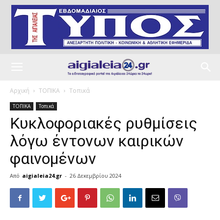
Αρχική
ΤΟΠΙΚΑ
Τοπικά
ΤΟΠΙΚΑ
Τοπικά
Κυκλοφοριακές ρυθμίσεις
λόγω έντονων καιρικών
φαινομένων
Από
aigialeia24.gr
-
26 Δεκεμβρίου 2024