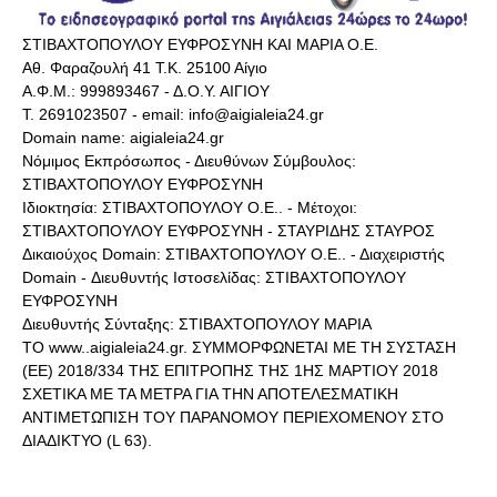
ΣΤΙΒΑΧΤΟΠΟΥΛΟΥ ΕΥΦΡΟΣΥΝΗ ΚΑΙ ΜΑΡΙΑ Ο.Ε.
Αθ. Φαραζουλή 41 Τ.Κ. 25100 Αίγιο
Α.Φ.Μ.: 999893467 - Δ.Ο.Υ. ΑΙΓΙΟΥ
Τ. 2691023507 - email: info@aigialeia24.gr
Domain name: aigialeia24.gr
Νόμιμος Εκπρόσωπος - Διευθύνων Σύμβουλος:
ΣΤΙΒΑΧΤΟΠΟΥΛΟΥ ΕΥΦΡΟΣΥΝΗ
Ιδιοκτησία: ΣΤΙΒΑΧΤΟΠΟΥΛΟΥ Ο.Ε.. - Μέτοχοι:
ΣΤΙΒΑΧΤΟΠΟΥΛΟΥ ΕΥΦΡΟΣΥΝΗ - ΣΤΑΥΡΙΔΗΣ ΣΤΑΥΡΟΣ
Δικαιούχος Domain: ΣΤΙΒΑΧΤΟΠΟΥΛΟΥ Ο.Ε.. - Διαχειριστής
Domain - Διευθυντής Ιστοσελίδας: ΣΤΙΒΑΧΤΟΠΟΥΛΟΥ
ΕΥΦΡΟΣΥΝΗ
Διευθυντής Σύνταξης: ΣΤΙΒΑΧΤΟΠΟΥΛΟΥ ΜΑΡΙΑ
ΤΟ www..aigialeia24.gr. ΣΥΜΜΟΡΦΩΝΕΤΑΙ ΜΕ ΤΗ ΣΥΣΤΑΣΗ
(ΕΕ) 2018/334 ΤΗΣ ΕΠΙΤΡΟΠΗΣ ΤΗΣ 1ΗΣ ΜΑΡΤΙΟΥ 2018
ΣΧΕΤΙΚΑ ΜΕ ΤΑ ΜΕΤΡΑ ΓΙΑ ΤΗΝ ΑΠΟΤΕΛΕΣΜΑΤΙΚΗ
ΑΝΤΙΜΕΤΩΠΙΣΗ ΤΟΥ ΠΑΡΑΝΟΜΟΥ ΠΕΡΙΕΧΟΜΕΝΟΥ ΣΤΟ
ΔΙΑΔΙΚΤΥΟ (L 63).