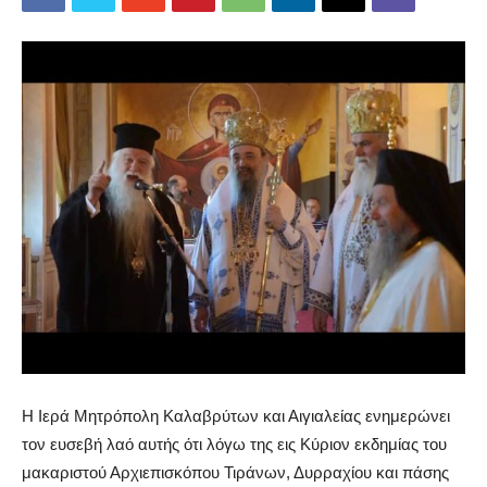
Η Ιερά Μητρόπολη Καλαβρύτων και Αιγιαλείας ενημερώνει
τον ευσεβή λαό αυτής ότι λόγω της εις Κύριον εκδημίας του
μακαριστού Αρχιεπισκόπου Τιράνων, Δυρραχίου και πάσης