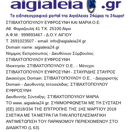
ΣΤΙΒΑΧΤΟΠΟΥΛΟΥ ΕΥΦΡΟΣΥΝΗ ΚΑΙ ΜΑΡΙΑ Ο.Ε.
Αθ. Φαραζουλή 41 Τ.Κ. 25100 Αίγιο
Α.Φ.Μ.: 999893467 - Δ.Ο.Υ. ΑΙΓΙΟΥ
Τ. 2691023507 - email: info@aigialeia24.gr
Domain name: aigialeia24.gr
Νόμιμος Εκπρόσωπος - Διευθύνων Σύμβουλος:
ΣΤΙΒΑΧΤΟΠΟΥΛΟΥ ΕΥΦΡΟΣΥΝΗ
Ιδιοκτησία: ΣΤΙΒΑΧΤΟΠΟΥΛΟΥ Ο.Ε.. - Μέτοχοι:
ΣΤΙΒΑΧΤΟΠΟΥΛΟΥ ΕΥΦΡΟΣΥΝΗ - ΣΤΑΥΡΙΔΗΣ ΣΤΑΥΡΟΣ
Δικαιούχος Domain: ΣΤΙΒΑΧΤΟΠΟΥΛΟΥ Ο.Ε.. - Διαχειριστής
Domain - Διευθυντής Ιστοσελίδας: ΣΤΙΒΑΧΤΟΠΟΥΛΟΥ
ΕΥΦΡΟΣΥΝΗ
Διευθυντής Σύνταξης: ΣΤΙΒΑΧΤΟΠΟΥΛΟΥ ΜΑΡΙΑ
ΤΟ www..aigialeia24.gr. ΣΥΜΜΟΡΦΩΝΕΤΑΙ ΜΕ ΤΗ ΣΥΣΤΑΣΗ
(ΕΕ) 2018/334 ΤΗΣ ΕΠΙΤΡΟΠΗΣ ΤΗΣ 1ΗΣ ΜΑΡΤΙΟΥ 2018
ΣΧΕΤΙΚΑ ΜΕ ΤΑ ΜΕΤΡΑ ΓΙΑ ΤΗΝ ΑΠΟΤΕΛΕΣΜΑΤΙΚΗ
ΑΝΤΙΜΕΤΩΠΙΣΗ ΤΟΥ ΠΑΡΑΝΟΜΟΥ ΠΕΡΙΕΧΟΜΕΝΟΥ ΣΤΟ
ΔΙΑΔΙΚΤΥΟ (L 63).