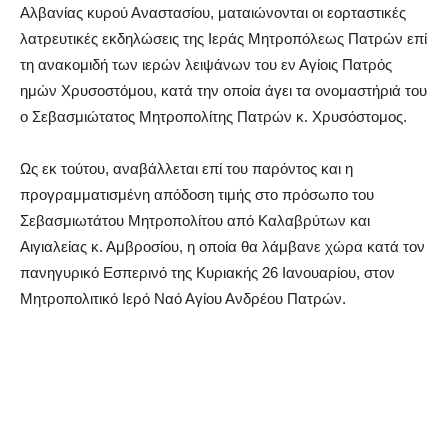
Αλβανίας κυρού Αναστασίου, ματαιώνονται οι εορταστικές
λατρευτικές εκδηλώσεις της Ιεράς Μητροπόλεως Πατρών επί
τη ανακομιδή των ιερών λειψάνων του εν Αγίοις Πατρός
ημών Χρυσοστόμου, κατά την οποία άγει τα ονομαστήριά του
ο Σεβασμιώτατος Μητροπολίτης Πατρών κ. Χρυσόστομος.
Ως εκ τούτου, αναβάλλεται επί του παρόντος και η
προγραμματισμένη απόδοση τιμής στο πρόσωπο του
Σεβασμιωτάτου Μητροπολίτου από Καλαβρύτων και
Αιγιαλείας κ. Αμβροσίου, η οποία θα λάμβανε χώρα κατά τον
πανηγυρικό Εσπερινό της Κυριακής 26 Ιανουαρίου, στον
Μητροπολιτικό Ιερό Ναό Αγίου Ανδρέου Πατρών.