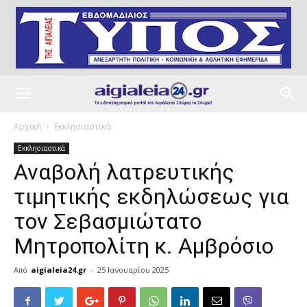
Αρχική
Εκκλησιαστικά
Εκκλησιαστικά
Αναβολή λατρευτικής
τιμητικής εκδηλώσεως για
τον Σεβασμιώτατο
Μητροπολίτη κ. Αμβρόσιο
Από
aigialeia24.gr
-
25 Ιανουαρίου 2025