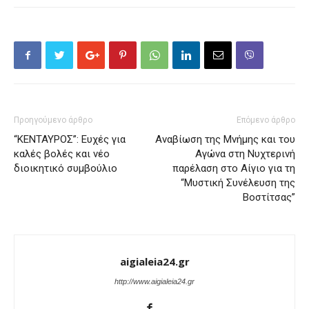
Προηγούμενο άρθρο
Επόμενο άρθρο
“ΚΕΝΤΑΥΡΟΣ”: Ευχές για
Αναβίωση της Μνήμης και του
καλές βολές και νέο
Αγώνα στη Νυχτερινή
διοικητικό συμβούλιο
παρέλαση στο Αίγιο για τη
“Μυστική Συνέλευση της
Βοστίτσας”
aigialeia24.gr
http://www.aigialeia24.gr