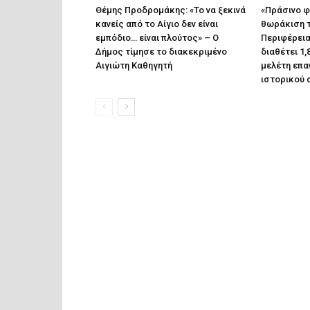
Θέμης Προδρομάκης: «Το να ξεκινά
«Πράσινο φ
κανείς από το Αίγιο δεν είναι
θωράκιση τ
εμπόδιο… είναι πλούτος» – O
Περιφέρεια
Δήμος τίμησε το διακεκριμένο
διαθέτει 1,
Αιγιώτη Καθηγητή
μελέτη επα
ιστορικού