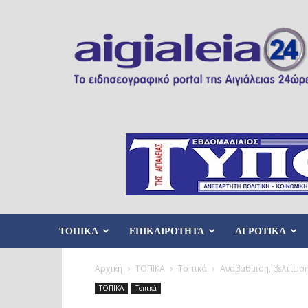
Aigialeia24
ΤΟΠΙΚΑ
ΕΠΙΚΑΙΡΟΤΗΤΑ
ΑΓΡΟΤΙΚΑ
Αρχική
ΤΟΠΙΚΑ
Τοπικά
Αναβάθμιση, βελτίωση
ΤΟΠΙΚΑ
Τοπικά