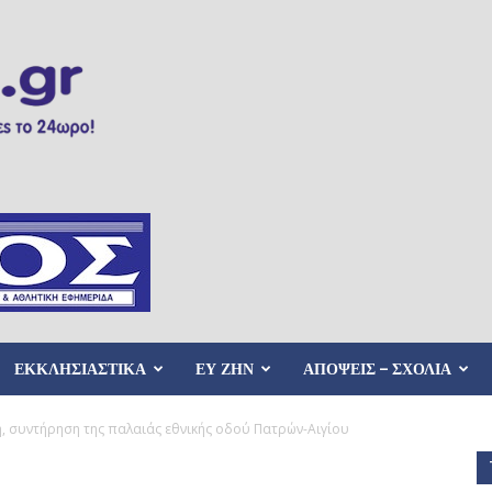
ΕΚΚΛΗΣΙΑΣΤΙΚΑ
ΕΥ ΖΗΝ
ΑΠΟΨΕΙΣ – ΣΧΟΛΙΑ
, συντήρηση της παλαιάς εθνικής οδού Πατρών-Αιγίου