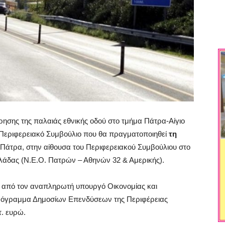
ρησης της παλαιάς εθνικής οδού στο τμήμα Πάτρα-Αίγιο
ο Περιφερειακό Συμβούλιο που θα πραγματοποιηθεί
τη
 Πάτρα, στην αίθουσα του Περιφερειακού Συμβούλιου στο
Ελλάδας (Ν.Ε.Ο. Πατρών – Αθηνών 32 & Αμερικής).
ς από τον αναπληρωτή υπουργό Οικονομίας και
Πρόγραμμα Δημοσίων Επενδύσεων της Περιφέρειας
τ. ευρώ.