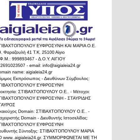
ΤΙΒΑΧΤΟΠΟΥΛΟΥ ΕΥΦΡΟΣΥΝΗ ΚΑΙ ΜΑΡΙΑ Ο.Ε.
. Φαραζουλή 41 Τ.Κ. 25100 Αίγιο
Φ.Μ.: 999893467 - Δ.Ο.Υ. ΑΙΓΙΟΥ
 2691023507 - email: info@aigialeia24.gr
main name: aigialeia24.gr
όμιμος Εκπρόσωπος - Διευθύνων Σύμβουλος:
ΤΙΒΑΧΤΟΠΟΥΛΟΥ ΕΥΦΡΟΣΥΝΗ
διοκτησία: ΣΤΙΒΑΧΤΟΠΟΥΛΟΥ Ο.Ε.. - Μέτοχοι:
ΤΙΒΑΧΤΟΠΟΥΛΟΥ ΕΥΦΡΟΣΥΝΗ - ΣΤΑΥΡΙΔΗΣ
ΤΑΥΡΟΣ
ικαιούχος Domain: ΣΤΙΒΑΧΤΟΠΟΥΛΟΥ Ο.Ε.. -
αχειριστής Domain - Διευθυντής Ιστοσελίδας:
ΤΙΒΑΧΤΟΠΟΥΛΟΥ ΕΥΦΡΟΣΥΝΗ
ιευθυντής Σύνταξης: ΣΤΙΒΑΧΤΟΠΟΥΛΟΥ ΜΑΡΙΑ
Ο www..aigialeia24.gr. ΣΥΜΜΟΡΦΩΝΕΤΑΙ ΜΕ ΤΗ