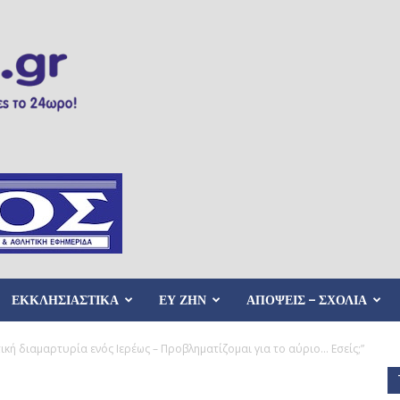
ΕΚΚΛΗΣΙΑΣΤΙΚΑ
ΕΥ ΖΗΝ
ΑΠΟΨΕΙΣ – ΣΧΟΛΙΑ
ική διαμαρτυρία ενός Ιερέως – Προβληματίζομαι για το αύριο… Εσείς;”