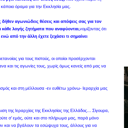
ε κάποιο όραμα για την Εκκλησία μας.
δήθεν αγωνιώδεις θέσεις και απόψεις σας για τον
α κάθε λογής ζητήματα που αναφύονται,
νομίζοντας ότι
,
ενώ από την άλλη έχετε ξεχάσει τι σημαίνει
ετανοίας για τους πιστούς, οι οποίοι προσέρχονται
α και τις αγωνίες τους, χωρίς όμως κανείς από μας να
ισμός και στη μέλλουσα -εν ευθέτω χρόνω- Ιεραρχία μας
ιση της Ιεραρχίας της Εκκλησίας της Ελλάδος… Σίγουρα,
 ούτε σ’ εμάς, ούτε και στο πλήρωμα μας, παρά μόνο
υν και να βγάλουν τα εσώψυχα τους, άλλους για να