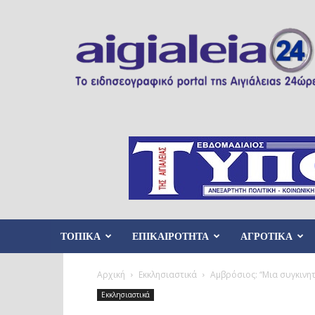
Aigialeia24
ΤΟΠΙΚΑ
ΕΠΙΚΑΙΡΟΤΗΤΑ
ΑΓΡΟΤΙΚΑ
Αρχική
Εκκλησιαστικά
Αμβρόσιος: “Μια συγκινητ
Εκκλησιαστικά