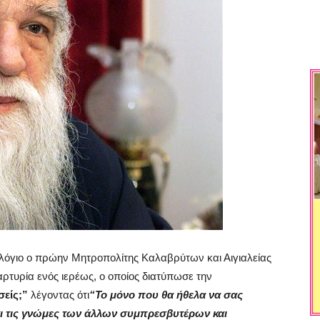
λόγιο ο πρώην Μητροπολίτης Καλαβρύτων και Αιγιαλείας
μαρτυρία ενός ιερέως, ο οποίος διατύπωσε την
σείς;”
λέγοντας ότι
“Το μόνο που θα ήθελα να σας
ι τις γνώμες των άλλων συμπρεσβυτέρων και