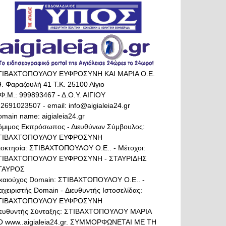
ΤΙΒΑΧΤΟΠΟΥΛΟΥ ΕΥΦΡΟΣΥΝΗ ΚΑΙ ΜΑΡΙΑ Ο.Ε.
. Φαραζουλή 41 Τ.Κ. 25100 Αίγιο
Φ.Μ.: 999893467 - Δ.Ο.Υ. ΑΙΓΙΟΥ
 2691023507 - email: info@aigialeia24.gr
main name: aigialeia24.gr
όμιμος Εκπρόσωπος - Διευθύνων Σύμβουλος:
ΤΙΒΑΧΤΟΠΟΥΛΟΥ ΕΥΦΡΟΣΥΝΗ
διοκτησία: ΣΤΙΒΑΧΤΟΠΟΥΛΟΥ Ο.Ε.. - Μέτοχοι:
ΤΙΒΑΧΤΟΠΟΥΛΟΥ ΕΥΦΡΟΣΥΝΗ - ΣΤΑΥΡΙΔΗΣ
ΤΑΥΡΟΣ
ικαιούχος Domain: ΣΤΙΒΑΧΤΟΠΟΥΛΟΥ Ο.Ε.. -
αχειριστής Domain - Διευθυντής Ιστοσελίδας:
ΤΙΒΑΧΤΟΠΟΥΛΟΥ ΕΥΦΡΟΣΥΝΗ
ιευθυντής Σύνταξης: ΣΤΙΒΑΧΤΟΠΟΥΛΟΥ ΜΑΡΙΑ
Ο www..aigialeia24.gr. ΣΥΜΜΟΡΦΩΝΕΤΑΙ ΜΕ ΤΗ