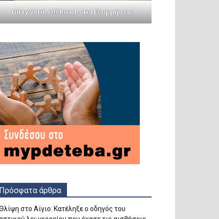
Dirty VeDi, Off Road - 4x4 Εξορμήσεις
Πρόσφατα άρθρα
Θλίψη στο Αίγιο: Κατέληξε ο οδηγός του