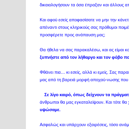
δικαιολογήσουν τα όσα έπραξαν και άλλους απ
Και αφού εσείς αποφασίσατε να μην την κάνετε
απέναντι στους κληρικούς σας πρόθυμοι ποιμέν
προσφέρετε προς ανάπαυση μας;
Θα ήθελα να σας παρακαλέσω, και ας είμαι κα
ξυπνήστε από τον λήθαργο και τον φόβο πο
Φθάνει πια… κι εσείς, αλλά κι εμείς. Σας παρ
μας από τη βαρειά μορφή αποχαύ-νωσης που μ
Σε λίγο καιρό, όπως δείχνουν τα πράγματα
άνθρωποι θα μας εγκαταλείψουν. Και τότε θα
υψώσαμε.
Ασφαλώς και υπάρχουν εξαιρέσεις, τόσο ανάμ