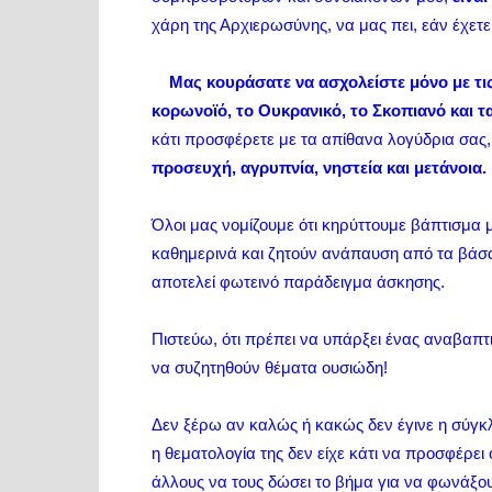
χάρη της Αρχιερωσύνης, να μας πει, εάν έχετ
Μας κουράσατε να ασχολείστε μόνο με τις 
κορωνοϊό, το Ουκρανικό, το Σκοπιανό και τ
κάτι προσφέρετε με τα απίθανα λογύδρια σας
προσευχή, αγρυπνία, νηστεία και μετάνοια.
Όλοι μας νομίζουμε ότι κηρύττουμε βάπτισμα μ
καθημερινά και ζητούν ανάπαυση από τα βάσαν
αποτελεί φωτεινό παράδειγμα άσκησης.
Πιστεύω, ότι πρέπει να υπάρξει ένας αναβαπτ
να συζητηθούν θέματα ουσιώδη!
Δεν ξέρω αν καλώς ή κακώς δεν έγινε η σύγκλ
η θεματολογία της δεν είχε κάτι να προσφέρει
άλλους να τους δώσει το βήμα για να φωνάξο