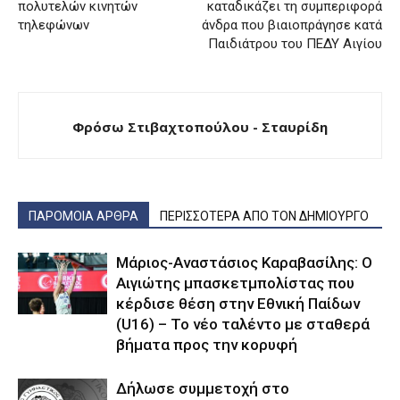
πολυτελών κινητών
καταδικάζει τη συμπεριφορά
τηλεφώνων
άνδρα που βιαιοπράγησε κατά
Παιδιάτρου του ΠΕΔΥ Αιγίου
Φρόσω Στιβαχτοπούλου - Σταυρίδη
ΠΑΡΟΜΟΙΑ ΑΡΘΡΑ
ΠΕΡΙΣΣΟΤΕΡΑ ΑΠΟ ΤΟΝ ΔΗΜΙΟΥΡΓΟ
Μάριος-Αναστάσιος Καραβασίλης: Ο
Αιγιώτης μπασκετμπολίστας που
κέρδισε θέση στην Εθνική Παίδων
(U16) – Το νέο ταλέντο με σταθερά
βήματα προς την κορυφή
Δήλωσε συμμετοχή στο