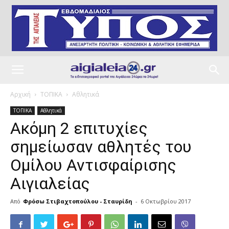
Αρχική
ΤΟΠΙΚΑ
Αθλητικά
ΤΟΠΙΚΑ
Αθλητικά
Ακόμη 2 επιτυχίες
σημείωσαν αθλητές του
Ομίλου Αντισφαίρισης
Αιγιαλείας
Από
Φρόσω Στιβαχτοπούλου - Σταυρίδη
-
6 Οκτωβρίου 2017