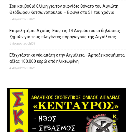
Σοκ και βαθιά θλίψη για τον αιφνίδιο θάνατο του Αιγιώτη
Θεόδωρου Κατσωνόπουλου – Έφυγε στα 51 του χρόνια
5 Αυγούστου 2026
Επιμελητήριο Αχαΐας: Έως τις 14 Αυγούστου οι δηλώσεις
ζημιών για τους πληγέντες παραγωγούς της Αιγιάλειας
4 Αυγούστου 2026
Εξιχνιάστηκε νέα απάτη στην Αιγιάλεια– Άρπαξε κοσμήματα
αξίας 100.000 ευρώ από ηλικιωμένη
4 Αυγούστου 2026