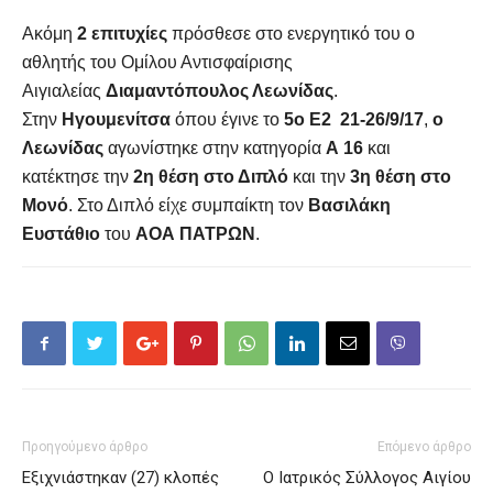
Ακόμη
2 επιτυχίες
πρόσθεσε στο ενεργητικό του ο
αθλητής του Ομίλου Αντισφαίρισης
Αιγιαλείας
Διαμαντόπουλος Λεωνίδας
.
Στην
Ηγουμενίτσα
όπου έγινε το
5ο Ε2 21-26/9/17
,
ο
Λεωνίδας
αγωνίστηκε στην κατηγορία
Α 16
και
κατέκτησε την
2η θέση στο Διπλό
και την
3η θέση στο
Μονό
. Στο Διπλό είχε συμπαίκτη τον
Βασιλάκη
Ευστάθιο
του
ΑΟΑ ΠΑΤΡΩΝ
.
Προηγούμενο άρθρο
Επόμενο άρθρο
Εξιχνιάστηκαν (27) κλοπές
Ο Ιατρικός Σύλλογος Αιγίου