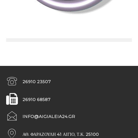
26910 23507
26910 68587
INFO@AIGIALEIA24.GR
ΑΘ. ΦΑΡΑΖΟΥΛΉ 41 ΑΊΓΙΟ, Τ.Κ. 25100