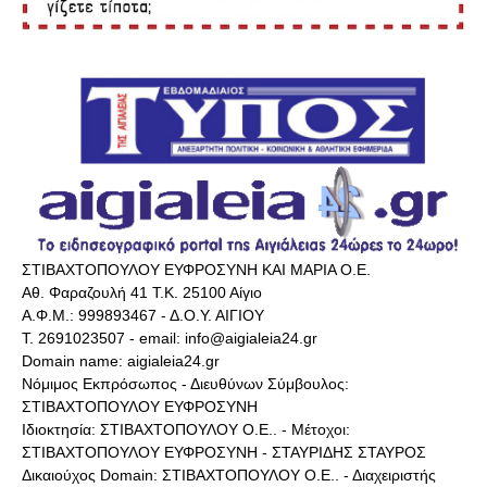
ΣΤΙΒΑΧΤΟΠΟΥΛΟΥ ΕΥΦΡΟΣΥΝΗ ΚΑΙ ΜΑΡΙΑ Ο.Ε.
Αθ. Φαραζουλή 41 Τ.Κ. 25100 Αίγιο
Α.Φ.Μ.: 999893467 - Δ.Ο.Υ. ΑΙΓΙΟΥ
Τ. 2691023507 - email: info@aigialeia24.gr
Domain name: aigialeia24.gr
Νόμιμος Εκπρόσωπος - Διευθύνων Σύμβουλος:
ΣΤΙΒΑΧΤΟΠΟΥΛΟΥ ΕΥΦΡΟΣΥΝΗ
Ιδιοκτησία: ΣΤΙΒΑΧΤΟΠΟΥΛΟΥ Ο.Ε.. - Μέτοχοι:
ΣΤΙΒΑΧΤΟΠΟΥΛΟΥ ΕΥΦΡΟΣΥΝΗ - ΣΤΑΥΡΙΔΗΣ ΣΤΑΥΡΟΣ
Δικαιούχος Domain: ΣΤΙΒΑΧΤΟΠΟΥΛΟΥ Ο.Ε.. - Διαχειριστής