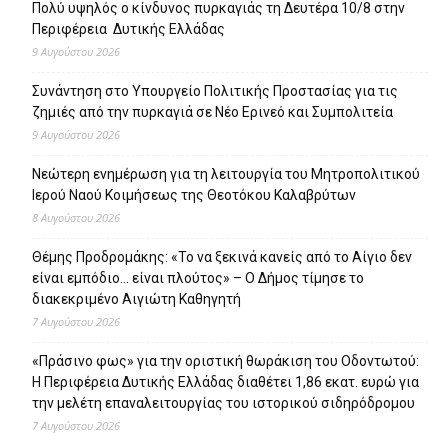
Πολύ υψηλός ο κίνδυνος πυρκαγιάς τη Δευτέρα 10/8 στην
Περιφέρεια Δυτικής Ελλάδας
9 Αυγούστου 2026
Συνάντηση στο Υπουργείο Πολιτικής Προστασίας για τις
ζημιές από την πυρκαγιά σε Νέο Ερινεό και Συμπολιτεία
9 Αυγούστου 2026
Νεώτερη ενημέρωση για τη λειτουργία του Μητροπολιτικού
Ιερού Ναού Κοιμήσεως της Θεοτόκου Καλαβρύτων
8 Αυγούστου 2026
Θέμης Προδρομάκης: «Το να ξεκινά κανείς από το Αίγιο δεν
είναι εμπόδιο… είναι πλούτος» – O Δήμος τίμησε το
διακεκριμένο Αιγιώτη Καθηγητή
7 Αυγούστου 2026
«Πράσινο φως» για την οριστική θωράκιση του Οδοντωτού:
Η Περιφέρεια Δυτικής Ελλάδας διαθέτει 1,86 εκατ. ευρώ για
την μελέτη επαναλειτουργίας του ιστορικού σιδηρόδρομου
7 Αυγούστου 2026