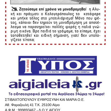
ΣΤΙΒΑΧΤΟΠΟΥΛΟΥ ΕΥΦΡΟΣΥΝΗ ΚΑΙ ΜΑΡΙΑ Ο.Ε.
Αθ. Φαραζουλή 41 Τ.Κ. 25100 Αίγιο
Α.Φ.Μ.: 999893467 - Δ.Ο.Υ. ΑΙΓΙΟΥ