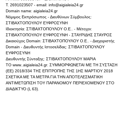
Τ. 2691023507 - email: info@aigialeia24.gr
Domain name: aigialeia24.gr
Νόμιμος Εκπρόσωπος - Διευθύνων Σύμβουλος:
ΣΤΙΒΑΧΤΟΠΟΥΛΟΥ ΕΥΦΡΟΣΥΝΗ
Ιδιοκτησία: ΣΤΙΒΑΧΤΟΠΟΥΛΟΥ Ο.Ε.. - Μέτοχοι:
ΣΤΙΒΑΧΤΟΠΟΥΛΟΥ ΕΥΦΡΟΣΥΝΗ - ΣΤΑΥΡΙΔΗΣ ΣΤΑΥΡΟΣ
Δικαιούχος Domain: ΣΤΙΒΑΧΤΟΠΟΥΛΟΥ Ο.Ε.. - Διαχειριστής
Domain - Διευθυντής Ιστοσελίδας: ΣΤΙΒΑΧΤΟΠΟΥΛΟΥ
ΕΥΦΡΟΣΥΝΗ
Διευθυντής Σύνταξης: ΣΤΙΒΑΧΤΟΠΟΥΛΟΥ ΜΑΡΙΑ
ΤΟ www..aigialeia24.gr. ΣΥΜΜΟΡΦΩΝΕΤΑΙ ΜΕ ΤΗ ΣΥΣΤΑΣΗ
(ΕΕ) 2018/334 ΤΗΣ ΕΠΙΤΡΟΠΗΣ ΤΗΣ 1ΗΣ ΜΑΡΤΙΟΥ 2018
ΣΧΕΤΙΚΑ ΜΕ ΤΑ ΜΕΤΡΑ ΓΙΑ ΤΗΝ ΑΠΟΤΕΛΕΣΜΑΤΙΚΗ
ΑΝΤΙΜΕΤΩΠΙΣΗ ΤΟΥ ΠΑΡΑΝΟΜΟΥ ΠΕΡΙΕΧΟΜΕΝΟΥ ΣΤΟ
ΔΙΑΔΙΚΤΥΟ (L 63).