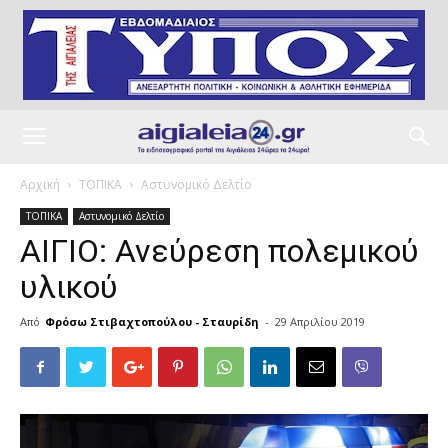
Αρχική
ΤΟΠΙΚΑ
Αστυνομικό Δελτίο
ΤΟΠΙΚΑ
Αστυνομικό Δελτίο
ΑΙΓΙΟ: Ανεύρεση πολεμικού
υλικού
Από
Φρόσω Στιβαχτοπούλου - Σταυρίδη
-
29 Απριλίου 2019