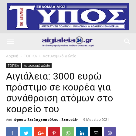
Αρχική
ΤΟΠΙΚΑ
Αστυνομικό Δελτίο
ΤΟΠΙΚΑ
Αστυνομικό Δελτίο
Αιγιάλεια: 3000 ευρώ
πρόστιμο σε κουρέα για
συνάθροιση ατόμων στο
κουρείο του
Από
Φρόσω Στιβαχτοπούλου - Σταυρίδη
-
9 Μαρτίου 2021