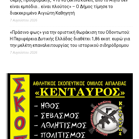
είναι εμπόδιο… είναι πλούτος» – O Δήμος τίμησε το
διακεκριμένο Αιγιώτη Καθηγητή
7 Αυγούστου 2026
«Πράσινο φως» για την οριστική θωράκιση του Οδοντωτού:
Η Περιφέρεια Δυτικής Ελλάδας διαθέτει 1,86 εκατ. ευρώ για
την μελέτη επαναλειτουργίας του ιστορικού σιδηρόδρομου
7 Αυγούστου 2026