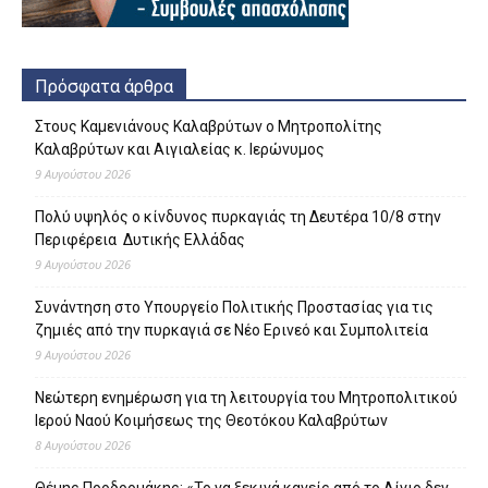
Πρόσφατα άρθρα
Στους Καμενιάνους Καλαβρύτων ο Μητροπολίτης
Καλαβρύτων και Αιγιαλείας κ. Ιερώνυμος
9 Αυγούστου 2026
Πολύ υψηλός ο κίνδυνος πυρκαγιάς τη Δευτέρα 10/8 στην
Περιφέρεια Δυτικής Ελλάδας
9 Αυγούστου 2026
Συνάντηση στο Υπουργείο Πολιτικής Προστασίας για τις
ζημιές από την πυρκαγιά σε Νέο Ερινεό και Συμπολιτεία
9 Αυγούστου 2026
Νεώτερη ενημέρωση για τη λειτουργία του Μητροπολιτικού
Ιερού Ναού Κοιμήσεως της Θεοτόκου Καλαβρύτων
8 Αυγούστου 2026
Θέμης Προδρομάκης: «Το να ξεκινά κανείς από το Αίγιο δεν