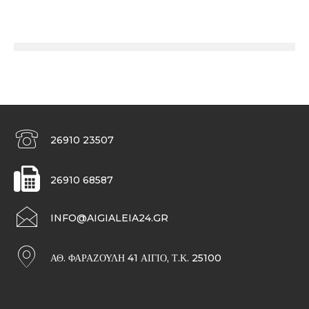
26910 23507
26910 68587
INFO@AIGIALEIA24.GR
ΑΘ. ΦΑΡΑΖΟΥΛΉ 41 ΑΊΓΙΟ, Τ.Κ. 25100