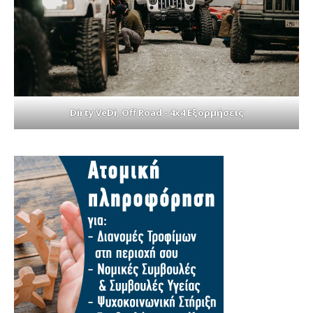
Dirty VeDi, Off Road - 4x4 Εξορμήσεις