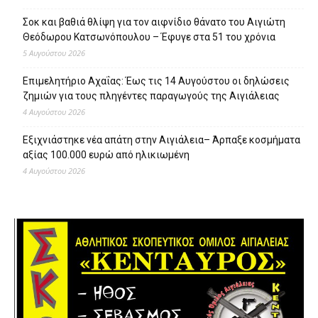
Σοκ και βαθιά θλίψη για τον αιφνίδιο θάνατο του Αιγιώτη
Θεόδωρου Κατσωνόπουλου – Έφυγε στα 51 του χρόνια
5 Αυγούστου 2026
Επιμελητήριο Αχαΐας: Έως τις 14 Αυγούστου οι δηλώσεις
ζημιών για τους πληγέντες παραγωγούς της Αιγιάλειας
4 Αυγούστου 2026
Εξιχνιάστηκε νέα απάτη στην Αιγιάλεια– Άρπαξε κοσμήματα
αξίας 100.000 ευρώ από ηλικιωμένη
4 Αυγούστου 2026