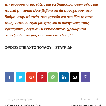
την ισορροπία της τάξης και να δηµιουργήσουν χάος και
πανικό (….αύριο είναι βέβαιο ότι θα συνεχίσουν
στο
δρόµο, στην πλατεία, στο γήπεδο και στο ίδιο το σπίτι
τους). Αυτοί οι λίγοι µαθητές και οι οικογένειές τους,
χρειάζονται βοήθεια. Οι εκπαιδευτικοί χρειάζονται
στήριξη. ∆ώστε µας σηµασία επιτέλους”!
ΦΡΟΣΩ ΣΤΙΒΑΧΤΟΠΟΥΛΟΥ – ΣΤΑΥΡΙΔΗ
Προηγούμενο άρθρο
Επόμενο άρθρο