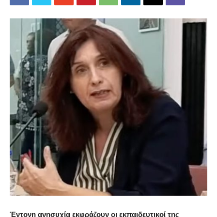
Έντονη ανησυχία εκφράζουν οι εκπαιδευτικοί της