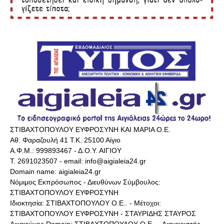
ΣΤΙΒΑΧΤΟΠΟΥΛΟΥ ΕΥΦΡΟΣΥΝΗ ΚΑΙ ΜΑΡΙΑ Ο.Ε.
Αθ. Φαραζουλή 41 Τ.Κ. 25100 Αίγιο
Α.Φ.Μ.: 999893467 - Δ.Ο.Υ. ΑΙΓΙΟΥ
Τ. 2691023507 - email: info@aigialeia24.gr
Domain name: aigialeia24.gr
Νόμιμος Εκπρόσωπος - Διευθύνων Σύμβουλος:
ΣΤΙΒΑΧΤΟΠΟΥΛΟΥ ΕΥΦΡΟΣΥΝΗ
Ιδιοκτησία: ΣΤΙΒΑΧΤΟΠΟΥΛΟΥ Ο.Ε.. - Μέτοχοι:
ΣΤΙΒΑΧΤΟΠΟΥΛΟΥ ΕΥΦΡΟΣΥΝΗ - ΣΤΑΥΡΙΔΗΣ ΣΤΑΥΡΟΣ
Δικαιούχος Domain: ΣΤΙΒΑΧΤΟΠΟΥΛΟΥ Ο.Ε.. - Διαχειριστής