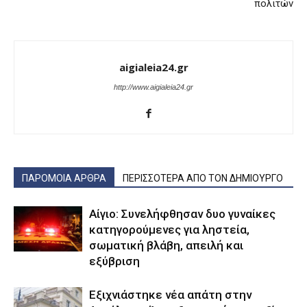
πολιτών
aigialeia24.gr
http://www.aigialeia24.gr
ΠΑΡΟΜΟΙΑ ΑΡΘΡΑ
ΠΕΡΙΣΣΟΤΕΡΑ ΑΠΟ ΤΟΝ ΔΗΜΙΟΥΡΓΟ
Αίγιο: Συνελήφθησαν δυο γυναίκες
κατηγορούμενες για ληστεία,
σωματική βλάβη, απειλή και
εξύβριση
Εξιχνιάστηκε νέα απάτη στην