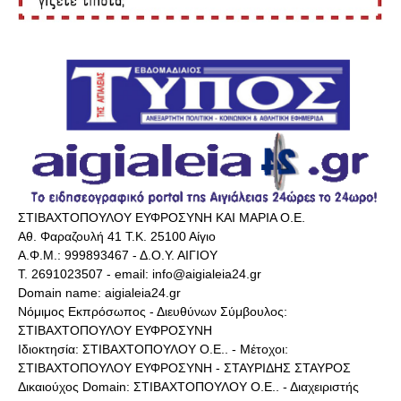
ΣΤΙΒΑΧΤΟΠΟΥΛΟΥ ΕΥΦΡΟΣΥΝΗ ΚΑΙ ΜΑΡΙΑ Ο.Ε.
Αθ. Φαραζουλή 41 Τ.Κ. 25100 Αίγιο
Α.Φ.Μ.: 999893467 - Δ.Ο.Υ. ΑΙΓΙΟΥ
Τ. 2691023507 - email: info@aigialeia24.gr
Domain name: aigialeia24.gr
Νόμιμος Εκπρόσωπος - Διευθύνων Σύμβουλος:
ΣΤΙΒΑΧΤΟΠΟΥΛΟΥ ΕΥΦΡΟΣΥΝΗ
Ιδιοκτησία: ΣΤΙΒΑΧΤΟΠΟΥΛΟΥ Ο.Ε.. - Μέτοχοι:
ΣΤΙΒΑΧΤΟΠΟΥΛΟΥ ΕΥΦΡΟΣΥΝΗ - ΣΤΑΥΡΙΔΗΣ ΣΤΑΥΡΟΣ
Δικαιούχος Domain: ΣΤΙΒΑΧΤΟΠΟΥΛΟΥ Ο.Ε.. - Διαχειριστής