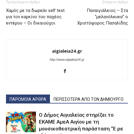
Προηγούμενο άρθρο
Επόμενο άρθρο
Χαμός με τα δωρεάν self test
Παναιγιάλειος – Στα
για τον καρκίνο του παχέος
“μελανόλευκα” ο
εντέρου – Οι δικαιούχοι
Χριστόφορος Πασαλίδης
aigialeia24.gr
http://www.aigialeia24.gr
ΠΑΡΟΜΟΙΑ ΑΡΘΡΑ
ΠΕΡΙΣΣΟΤΕΡΑ ΑΠΟ ΤΟΝ ΔΗΜΙΟΥΡΓΟ
Ο Δήμος Αιγιαλείας στηρίζει το
ΕΚΑΜΕ ΑμεΑ Αιγίου με τη
μουσικοθεατρική παράσταση “Ε ρε