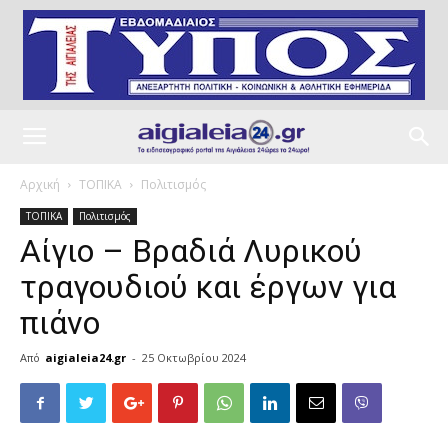
Αρχική
ΤΟΠΙΚΑ
Πολιτισμός
ΤΟΠΙΚΑ
Πολιτισμός
Αίγιο – Βραδιά Λυρικού
τραγουδιού και έργων για
πιάνο
Από
aigialeia24.gr
-
25 Οκτωβρίου 2024