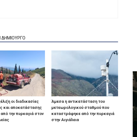
Ν ΔΗΜΙΟΥΡΓΟ
έλιξη οι διαδικασίες
Άμεσα η αντικατάσταση του
ς και αποκατάστασης
μετεωρολογικού σταθμού που
 από την πυρκαγιά στον
καταστράφηκε από την πυρκαγιά
λείας
στην Αιγιάλεια