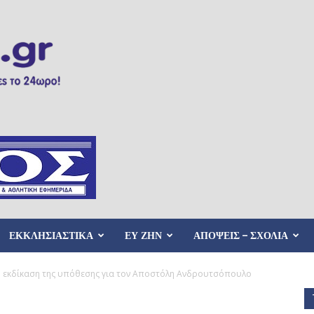
ΕΚΚΛΗΣΙΑΣΤΙΚΑ
ΕΥ ΖΗΝ
ΑΠΟΨΕΙΣ – ΣΧΟΛΙΑ
 η εκδίκαση της υπόθεσης για τον Αποστόλη Ανδρουτσόπουλο