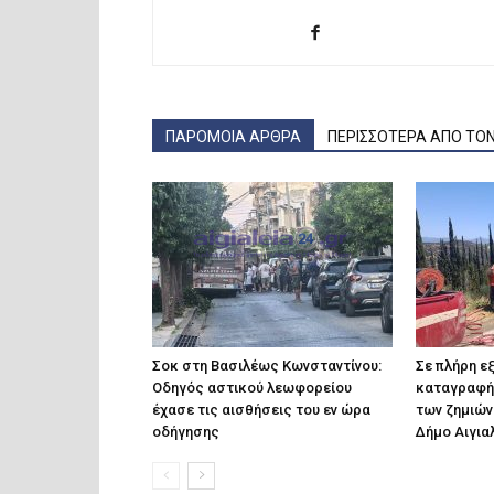
ΠΑΡΟΜΟΙΑ ΑΡΘΡΑ
ΠΕΡΙΣΣΟΤΕΡΑ ΑΠΟ ΤΟ
Σοκ στη Βασιλέως Κωνσταντίνου:
Σε πλήρη εξ
Οδηγός αστικού λεωφορείου
καταγραφή
έχασε τις αισθήσεις του εν ώρα
των ζημιών
οδήγησης
Δήμο Αιγια