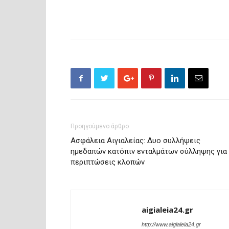
Προηγούμενο άρθρο
Ασφάλεια Αιγιαλείας: Δυο συλλήψεις
ημεδαπών κατόπιν ενταλμάτων σύλληψης για
περιπτώσεις κλοπών
aigialeia24.gr
http://www.aigialeia24.gr