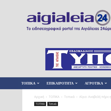
Aigialeia24
ΤΟΠΙΚΑ
ΕΠΙΚΑΙΡΟΤΗΤΑ
ΑΓΡΟΤΙΚΑ
Αρχική
ΤΟΠΙΚΑ
Τοπικά
Αίγιο: Αναβολή πήρε
ΤΟΠΙΚΑ
Τοπικά