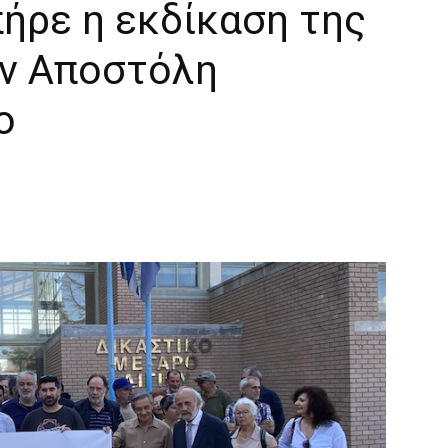
πήρε η εκδίκαση της
ον Αποστόλη
ο