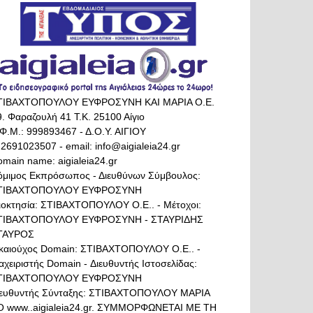
ΤΙΒΑΧΤΟΠΟΥΛΟΥ ΕΥΦΡΟΣΥΝΗ ΚΑΙ ΜΑΡΙΑ Ο.Ε.
. Φαραζουλή 41 Τ.Κ. 25100 Αίγιο
Φ.Μ.: 999893467 - Δ.Ο.Υ. ΑΙΓΙΟΥ
 2691023507 - email: info@aigialeia24.gr
main name: aigialeia24.gr
όμιμος Εκπρόσωπος - Διευθύνων Σύμβουλος:
ΤΙΒΑΧΤΟΠΟΥΛΟΥ ΕΥΦΡΟΣΥΝΗ
διοκτησία: ΣΤΙΒΑΧΤΟΠΟΥΛΟΥ Ο.Ε.. - Μέτοχοι:
ΤΙΒΑΧΤΟΠΟΥΛΟΥ ΕΥΦΡΟΣΥΝΗ - ΣΤΑΥΡΙΔΗΣ
ΤΑΥΡΟΣ
ικαιούχος Domain: ΣΤΙΒΑΧΤΟΠΟΥΛΟΥ Ο.Ε.. -
αχειριστής Domain - Διευθυντής Ιστοσελίδας:
ΤΙΒΑΧΤΟΠΟΥΛΟΥ ΕΥΦΡΟΣΥΝΗ
ιευθυντής Σύνταξης: ΣΤΙΒΑΧΤΟΠΟΥΛΟΥ ΜΑΡΙΑ
Ο www..aigialeia24.gr. ΣΥΜΜΟΡΦΩΝΕΤΑΙ ΜΕ ΤΗ