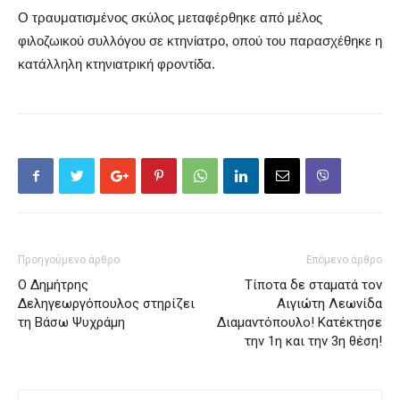
Ο τραυματισμένος σκύλος μεταφέρθηκε από μέλος
φιλοζωικού συλλόγου σε κτηνίατρο, οπού του παρασχέθηκε η
κατάλληλη κτηνιατρική φροντίδα.
Προηγούμενο άρθρο
Επόμενο άρθρο
Ο Δημήτρης
Τίποτα δε σταματά τον
Δεληγεωργόπουλος στηρίζει
Αιγιώτη Λεωνίδα
τη Βάσω Ψυχράμη
Διαμαντόπουλο! Κατέκτησε
την 1η και την 3η θέση!