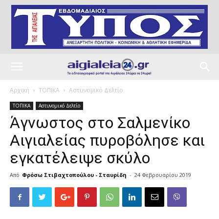
Αρχική
ΤΟΠΙΚΑ
Αστυνομικό Δελτίο
ΤΟΠΙΚΑ
Αστυνομικό Δελτίο
Άγνωστος στο Σαλμενίκο
Αιγιαλείας πυροβόλησε και
εγκατέλειψε σκύλο
Από
Φρόσω Στιβαχτοπούλου - Σταυρίδη
-
24 Φεβρουαρίου 2019