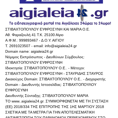
ΣΤΙΒΑΧΤΟΠΟΥΛΟΥ ΕΥΦΡΟΣΥΝΗ ΚΑΙ ΜΑΡΙΑ Ο.Ε.
Αθ. Φαραζουλή 41 Τ.Κ. 25100 Αίγιο
Α.Φ.Μ.: 999893467 - Δ.Ο.Υ. ΑΙΓΙΟΥ
Τ. 2691023507 - email: info@aigialeia24.gr
Domain name: aigialeia24.gr
Νόμιμος Εκπρόσωπος - Διευθύνων Σύμβουλος:
ΣΤΙΒΑΧΤΟΠΟΥΛΟΥ ΕΥΦΡΟΣΥΝΗ
Ιδιοκτησία: ΣΤΙΒΑΧΤΟΠΟΥΛΟΥ Ο.Ε.. - Μέτοχοι:
ΣΤΙΒΑΧΤΟΠΟΥΛΟΥ ΕΥΦΡΟΣΥΝΗ - ΣΤΑΥΡΙΔΗΣ ΣΤΑΥΡΟΣ
Δικαιούχος Domain: ΣΤΙΒΑΧΤΟΠΟΥΛΟΥ Ο.Ε.. - Διαχειριστής
Domain - Διευθυντής Ιστοσελίδας: ΣΤΙΒΑΧΤΟΠΟΥΛΟΥ
ΕΥΦΡΟΣΥΝΗ
Διευθυντής Σύνταξης: ΣΤΙΒΑΧΤΟΠΟΥΛΟΥ ΜΑΡΙΑ
ΤΟ www..aigialeia24.gr. ΣΥΜΜΟΡΦΩΝΕΤΑΙ ΜΕ ΤΗ ΣΥΣΤΑΣΗ
(ΕΕ) 2018/334 ΤΗΣ ΕΠΙΤΡΟΠΗΣ ΤΗΣ 1ΗΣ ΜΑΡΤΙΟΥ 2018
ΣΧΕΤΙΚΑ ΜΕ ΤΑ ΜΕΤΡΑ ΓΙΑ ΤΗΝ ΑΠΟΤΕΛΕΣΜΑΤΙΚΗ
ΑΝΤΙΜΕΤΩΠΙΣΗ ΤΟΥ ΠΑΡΑΝΟΜΟΥ ΠΕΡΙΕΧΟΜΕΝΟΥ ΣΤΟ