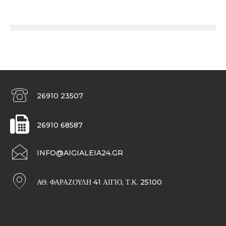
26910 23507
26910 68587
INFO@AIGIALEIA24.GR
ΑΘ. ΦΑΡΑΖΟΥΛΉ 41 ΑΊΓΙΟ, Τ.Κ. 25100