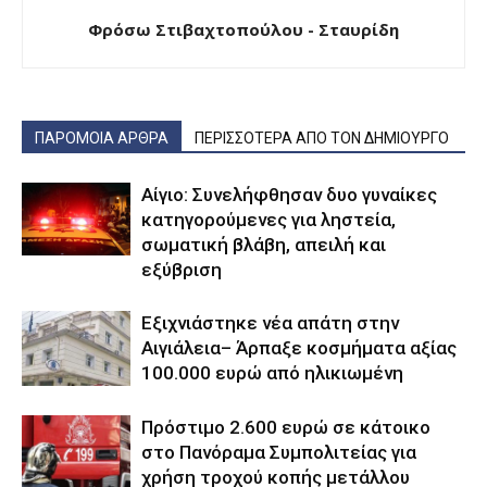
Φρόσω Στιβαχτοπούλου - Σταυρίδη
ΠΑΡΟΜΟΙΑ ΑΡΘΡΑ
ΠΕΡΙΣΣΟΤΕΡΑ ΑΠΟ ΤΟΝ ΔΗΜΙΟΥΡΓΟ
Αίγιο: Συνελήφθησαν δυο γυναίκες
κατηγορούμενες για ληστεία,
σωματική βλάβη, απειλή και
εξύβριση
Εξιχνιάστηκε νέα απάτη στην
Αιγιάλεια– Άρπαξε κοσμήματα αξίας
100.000 ευρώ από ηλικιωμένη
Πρόστιμο 2.600 ευρώ σε κάτοικο
στο Πανόραμα Συμπολιτείας για
χρήση τροχού κοπής μετάλλου