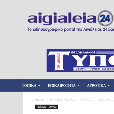
Aigialeia24
ΤΟΠΙΚΑ
ΕΠΙΚΑΙΡΟΤΗΤΑ
ΑΓΡΟΤΙΚΑ
Αρχική
Απόψεις - Σχόλια
Aγγέλα Παπαβασιλοπού
Απόψεις - Σχόλια