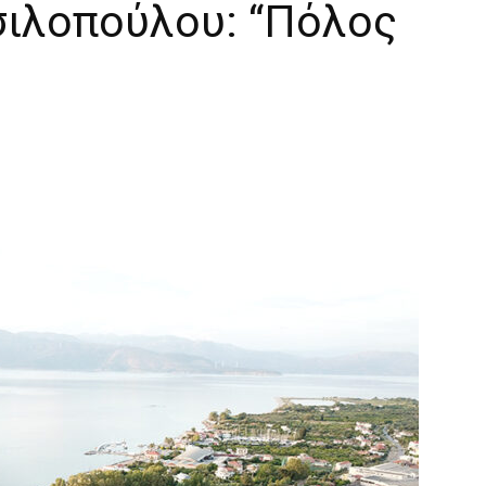
ιλοπούλου: “Πόλος