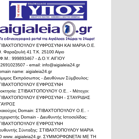
ΤΙΒΑΧΤΟΠΟΥΛΟΥ ΕΥΦΡΟΣΥΝΗ ΚΑΙ ΜΑΡΙΑ Ο.Ε.
. Φαραζουλή 41 Τ.Κ. 25100 Αίγιο
Φ.Μ.: 999893467 - Δ.Ο.Υ. ΑΙΓΙΟΥ
 2691023507 - email: info@aigialeia24.gr
main name: aigialeia24.gr
όμιμος Εκπρόσωπος - Διευθύνων Σύμβουλος:
ΤΙΒΑΧΤΟΠΟΥΛΟΥ ΕΥΦΡΟΣΥΝΗ
διοκτησία: ΣΤΙΒΑΧΤΟΠΟΥΛΟΥ Ο.Ε.. - Μέτοχοι:
ΤΙΒΑΧΤΟΠΟΥΛΟΥ ΕΥΦΡΟΣΥΝΗ - ΣΤΑΥΡΙΔΗΣ
ΤΑΥΡΟΣ
ικαιούχος Domain: ΣΤΙΒΑΧΤΟΠΟΥΛΟΥ Ο.Ε.. -
αχειριστής Domain - Διευθυντής Ιστοσελίδας:
ΤΙΒΑΧΤΟΠΟΥΛΟΥ ΕΥΦΡΟΣΥΝΗ
ιευθυντής Σύνταξης: ΣΤΙΒΑΧΤΟΠΟΥΛΟΥ ΜΑΡΙΑ
Ο www..aigialeia24.gr. ΣΥΜΜΟΡΦΩΝΕΤΑΙ ΜΕ ΤΗ