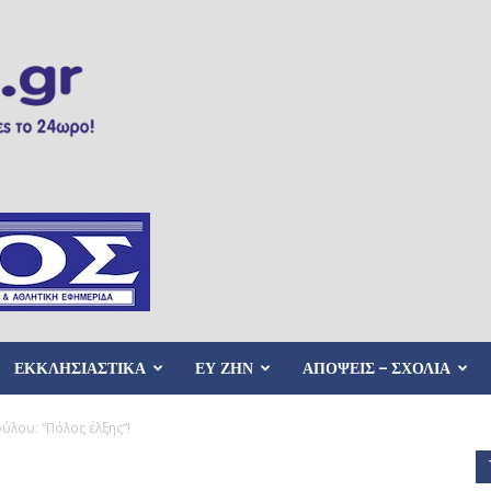
ΕΚΚΛΗΣΙΑΣΤΙΚΑ
ΕΥ ΖΗΝ
ΑΠΟΨΕΙΣ – ΣΧΟΛΙΑ
λου: “Πόλος έλξης”!