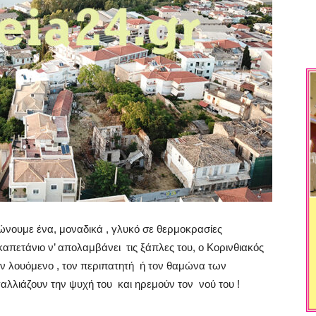
ιώνουμε ένα, μοναδικά , γλυκό σε θερμοκρασίες
 καπετάνιο ν’ απολαμβάνει
τις ξάπλες του, ο Κορινθιακός
ν λουόμενο , τον περιπατητή
ή τον θαμώνα των
αλλιάζουν την ψυχή του
και ηρεμούν τον
νού του !