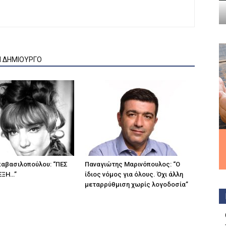
Ν ΔΗΜΙΟΥΡΓΟ
αβασιλοπούλου: “ΠΕΣ
Παναγιώτης Μαρινόπουλος: “Ο
ΕΞΗ…”
ίδιος νόμος για όλους. Όχι άλλη
μεταρρύθμιση χωρίς λογοδοσία”