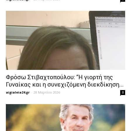
Φρόσω Στιβαχτοπούλου: “Η γιορτή της
Γυναίκας και η συνεχιζόμενη διεκδίκηση...
aigialeia24.gr
-
28 Μαρτίου 2026
0