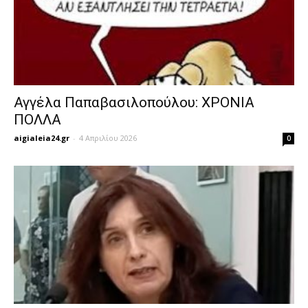
Αγγέλα Παπαβασιλοπούλου: ΧΡΟΝΙΑ
ΠΟΛΛΑ
aigialeia24.gr
-
4 Απριλίου 2026
0