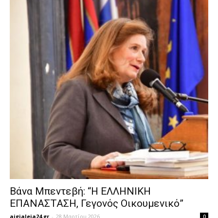
Βάνα Μπεντεβή: “H ΕΛΛΗΝΙΚΗ
ΕΠΑΝΑΣΤΑΣΗ, Γεγονός Οικουμενικό”
aigialeia24.gr
-
28 Μαρτίου 2026
0