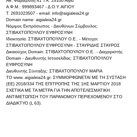
Αθ. Φαραζουλή 41 Τ.Κ. 25100 Αίγιο
Α.Φ.Μ.: 999893467 - Δ.Ο.Υ. ΑΙΓΙΟΥ
Τ. 2691023507 - email: info@aigialeia24.gr
Domain name: aigialeia24.gr
Νόμιμος Εκπρόσωπος - Διευθύνων Σύμβουλος:
ΣΤΙΒΑΧΤΟΠΟΥΛΟΥ ΕΥΦΡΟΣΥΝΗ
Ιδιοκτησία: ΣΤΙΒΑΧΤΟΠΟΥΛΟΥ Ο.Ε.. - Μέτοχοι:
ΣΤΙΒΑΧΤΟΠΟΥΛΟΥ ΕΥΦΡΟΣΥΝΗ - ΣΤΑΥΡΙΔΗΣ ΣΤΑΥΡΟΣ
Δικαιούχος Domain: ΣΤΙΒΑΧΤΟΠΟΥΛΟΥ Ο.Ε.. - Διαχειριστής
Domain - Διευθυντής Ιστοσελίδας: ΣΤΙΒΑΧΤΟΠΟΥΛΟΥ
ΕΥΦΡΟΣΥΝΗ
Διευθυντής Σύνταξης: ΣΤΙΒΑΧΤΟΠΟΥΛΟΥ ΜΑΡΙΑ
ΤΟ www..aigialeia24.gr. ΣΥΜΜΟΡΦΩΝΕΤΑΙ ΜΕ ΤΗ ΣΥΣΤΑΣΗ
(ΕΕ) 2018/334 ΤΗΣ ΕΠΙΤΡΟΠΗΣ ΤΗΣ 1ΗΣ ΜΑΡΤΙΟΥ 2018
ΣΧΕΤΙΚΑ ΜΕ ΤΑ ΜΕΤΡΑ ΓΙΑ ΤΗΝ ΑΠΟΤΕΛΕΣΜΑΤΙΚΗ
ΑΝΤΙΜΕΤΩΠΙΣΗ ΤΟΥ ΠΑΡΑΝΟΜΟΥ ΠΕΡΙΕΧΟΜΕΝΟΥ ΣΤΟ
ΔΙΑΔΙΚΤΥΟ (L 63).