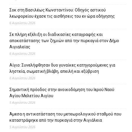
Σοκ στη Βασιλέως Κωνσταντίνου: Οδηγός αστικού
λεωφορείου έχασε τις αισθήσεις του εν ώρα οδήγησης
6 Αυγούστου 2026
Σε πλήρη εξέλιξη οι διαδικασίες καταγραφής και
αποκατάστασης των ζημιών από την πυρκαγιά στον Δήμο
Αιγιαλείας
6 Αυγούστου 2026
Αίγιο: Συνελήφθησαν δυο γυναίκες κατηγορούμενες για
ληστεία, σωματική βλάβη, απειλή και εξύβριση
6 Αυγούστου 2026
Σημαντική πρόοδος στην ανοικοδόμηση του Ιερού Ναού
Αγίου Μελετίου Αιγίου
5 Αυγούστου 2026
Άμεσα η αντικατάσταση του μετεωρολογικού σταθμού που
καταστράφηκε από την πυρκαγιά στην Αιγιάλεια
5 Αυγούστου 2026