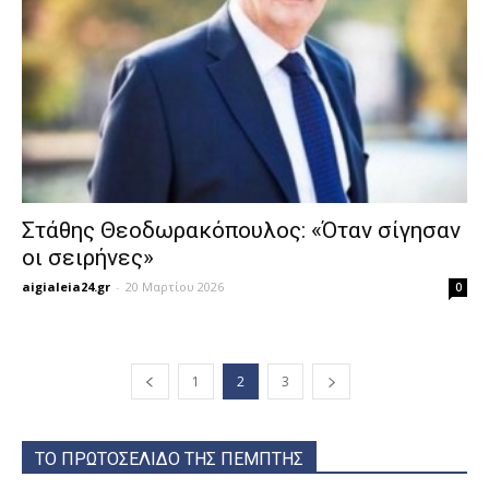
Στάθης Θεοδωρακόπουλος: «Όταν σίγησαν
οι σειρήνες»
aigialeia24.gr
-
20 Μαρτίου 2026
0
1
2
3
ΤΟ ΠΡΩΤΟΣΕΛΙΔΟ ΤΗΣ ΠΕΜΠΤΗΣ