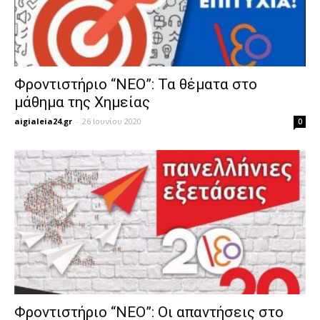
Φροντιστήριο “ΝΕΟ”: Τα θέματα στο
μάθημα της Χημείας
aigialeia24.gr
-
26 Ιουνίου 2020
0
Φροντιστήριο “ΝΕΟ”: Οι απαντήσεις στο