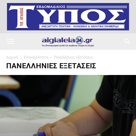
Αρχική
Επικαιρότητα
Πανελλήνιες εξετάσεις
ΠΑΝΕΛΛΉΝΙΕΣ ΕΞΕΤΆΣΕΙΣ