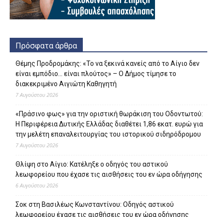
Πρόσφατα άρθρα
Θέμης Προδρομάκης: «Το να ξεκινά κανείς από το Αίγιο δεν
είναι εμπόδιο… είναι πλούτος» – O Δήμος τίμησε το
διακεκριμένο Αιγιώτη Καθηγητή
7 Αυγούστου 2026
«Πράσινο φως» για την οριστική θωράκιση του Οδοντωτού:
Η Περιφέρεια Δυτικής Ελλάδας διαθέτει 1,86 εκατ. ευρώ για
την μελέτη επαναλειτουργίας του ιστορικού σιδηρόδρομου
7 Αυγούστου 2026
Θλίψη στο Αίγιο: Κατέληξε ο οδηγός του αστικού
λεωφορείου που έχασε τις αισθήσεις του εν ώρα οδήγησης
6 Αυγούστου 2026
Σοκ στη Βασιλέως Κωνσταντίνου: Οδηγός αστικού
λεωφορείου έχασε τις αισθήσεις του εν ώρα οδήγησης