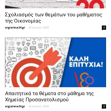
Σχολιασμός των θεμάτων του μαθήματος
της Οικονομίας
aigialeia24.gr
-
26 Ιουνίου 2020
0
Απαιτητικά τα θέματα στο μάθημα της
Χημείας Προσανατολισμού
aigialeia24.gr
-
26 Ιουνίου 2020
0