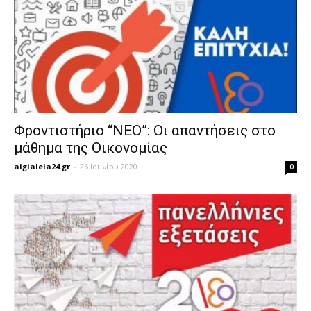
Φροντιστήριο “ΝΕΟ”: Οι απαντήσεις στο
μάθημα της Οικονομίας
aigialeia24.gr
-
26 Ιουνίου 2020
0