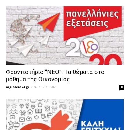
Φροντιστήριο “ΝΕΟ”: Τα θέματα στο
μάθημα της Οικονομίας
aigialeia24.gr
-
26 Ιουνίου 2020
0