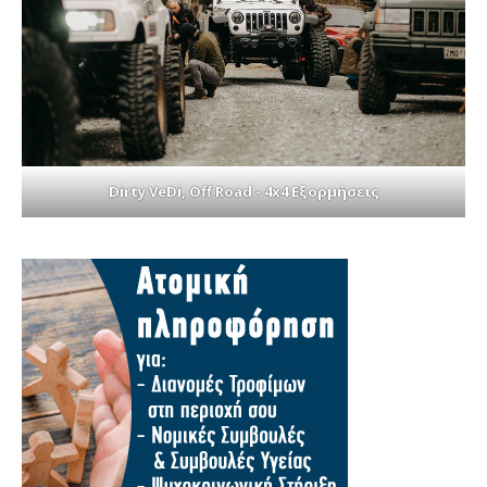
Dirty VeDi, Off Road - 4x4 Εξορμήσεις