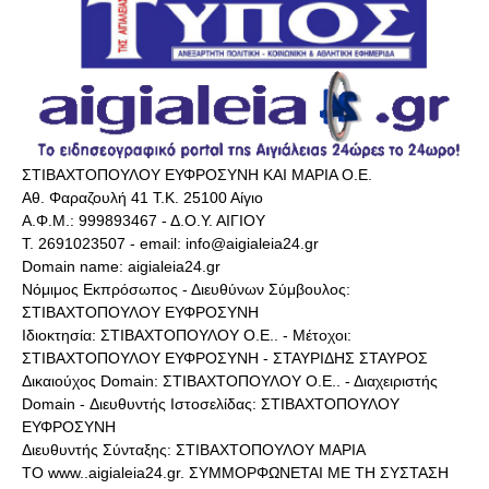
ΣΤΙΒΑΧΤΟΠΟΥΛΟΥ ΕΥΦΡΟΣΥΝΗ ΚΑΙ ΜΑΡΙΑ Ο.Ε.
Αθ. Φαραζουλή 41 Τ.Κ. 25100 Αίγιο
Α.Φ.Μ.: 999893467 - Δ.Ο.Υ. ΑΙΓΙΟΥ
Τ. 2691023507 - email: info@aigialeia24.gr
Domain name: aigialeia24.gr
Νόμιμος Εκπρόσωπος - Διευθύνων Σύμβουλος:
ΣΤΙΒΑΧΤΟΠΟΥΛΟΥ ΕΥΦΡΟΣΥΝΗ
Ιδιοκτησία: ΣΤΙΒΑΧΤΟΠΟΥΛΟΥ Ο.Ε.. - Μέτοχοι:
ΣΤΙΒΑΧΤΟΠΟΥΛΟΥ ΕΥΦΡΟΣΥΝΗ - ΣΤΑΥΡΙΔΗΣ ΣΤΑΥΡΟΣ
Δικαιούχος Domain: ΣΤΙΒΑΧΤΟΠΟΥΛΟΥ Ο.Ε.. - Διαχειριστής
Domain - Διευθυντής Ιστοσελίδας: ΣΤΙΒΑΧΤΟΠΟΥΛΟΥ
ΕΥΦΡΟΣΥΝΗ
Διευθυντής Σύνταξης: ΣΤΙΒΑΧΤΟΠΟΥΛΟΥ ΜΑΡΙΑ
ΤΟ www..aigialeia24.gr. ΣΥΜΜΟΡΦΩΝΕΤΑΙ ΜΕ ΤΗ ΣΥΣΤΑΣΗ