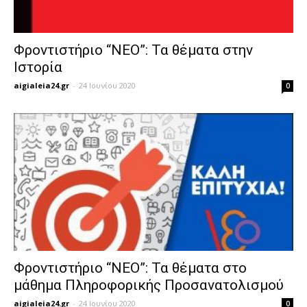
Φροντιστήριο “ΝΕΟ”: Τα θέματα στην
Ιστορία
aigialeia24.gr
-
24 Ιουνίου 2020
0
Φροντιστήριο “ΝΕΟ”: Τα θέματα στο
μάθημα Πληροφορικής Προσανατολισμού
aigialeia24.gr
-
24 Ιουνίου 2020
0