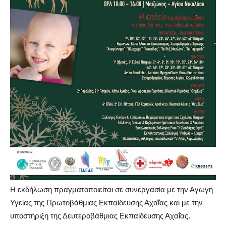
Η εκδήλωση
πραγματοποιείται
σε συνεργασία με τ
ην
Αγωγή
Υγείας της Πρωτοβάθμιας Εκπαίδευσης Αχαΐας
και με την
υποστήριξη
της Δευτεροβάθμιας
Εκπαίδευσης
Αχαΐας.