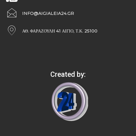
INFO@AIGIALEIA24.GR
ΑΘ. ΦΑΡΑΖΟΥΛΉ 41 ΑΊΓΙΟ, Τ.Κ. 25100
Created by: