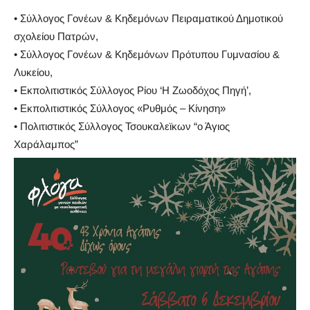
•
Σύλλογος Γονέων & Κηδεμόνων Πειραματικού Δημοτικού
σχολείου Πατρών,
•
Σύλλογος Γονέων & Κηδεμόνων Πρότυπου Γυμν
α
σ
ί
ου &
Λυκείου,
•
Εκπολιτιστικός Σύλλογος Ρίου ‘Η Ζωοδόχος Πηγή’,
•
Εκπολιτιστικός Σύλλογος «Ρυθμός – Κίνηση»
•
Πολιτιστικός Σύλλογος
Τσουκαλεϊκων
“ο Άγιος
Χαράλαμπος”