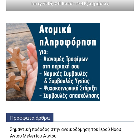
Dirty VeDi, Off Road - 4x4 Εξορμήσεις
Πρόσφατα άρθρα
Σημαντική πρόοδος στην ανοικοδόμηση του Ιερού Ναού
Αγίου Μελετίου Αιγίου