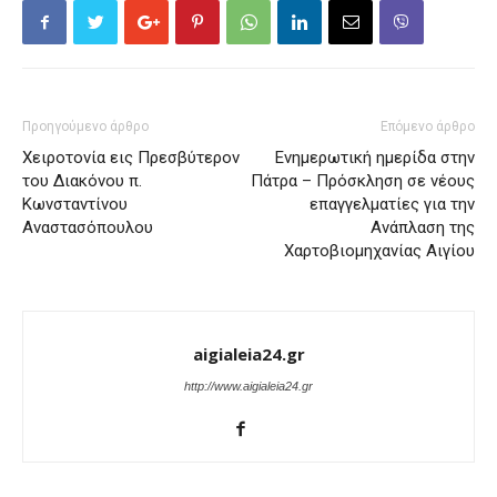
Προηγούμενο άρθρο
Επόμενο άρθρο
Χειροτονία εις Πρεσβύτερον
Ενημερωτική ημερίδα στην
του Διακόνου π.
Πάτρα – Πρόσκληση σε νέους
Κωνσταντίνου
επαγγελματίες για την
Αναστασόπουλου
Ανάπλαση της
Χαρτοβιομηχανίας Αιγίου
aigialeia24.gr
http://www.aigialeia24.gr