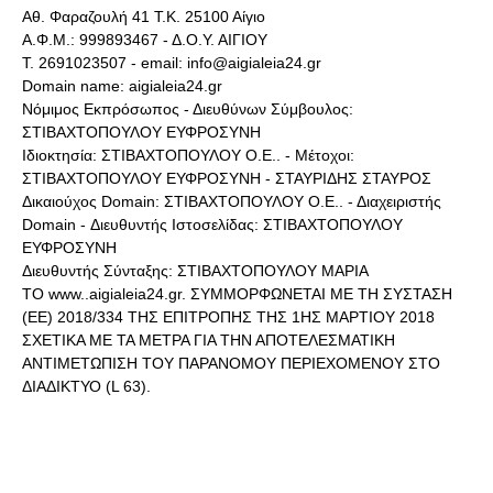
Αθ. Φαραζουλή 41 Τ.Κ. 25100 Αίγιο
Α.Φ.Μ.: 999893467 - Δ.Ο.Υ. ΑΙΓΙΟΥ
Τ. 2691023507 - email: info@aigialeia24.gr
Domain name: aigialeia24.gr
Νόμιμος Εκπρόσωπος - Διευθύνων Σύμβουλος:
ΣΤΙΒΑΧΤΟΠΟΥΛΟΥ ΕΥΦΡΟΣΥΝΗ
Ιδιοκτησία: ΣΤΙΒΑΧΤΟΠΟΥΛΟΥ Ο.Ε.. - Μέτοχοι:
ΣΤΙΒΑΧΤΟΠΟΥΛΟΥ ΕΥΦΡΟΣΥΝΗ - ΣΤΑΥΡΙΔΗΣ ΣΤΑΥΡΟΣ
Δικαιούχος Domain: ΣΤΙΒΑΧΤΟΠΟΥΛΟΥ Ο.Ε.. - Διαχειριστής
Domain - Διευθυντής Ιστοσελίδας: ΣΤΙΒΑΧΤΟΠΟΥΛΟΥ
ΕΥΦΡΟΣΥΝΗ
Διευθυντής Σύνταξης: ΣΤΙΒΑΧΤΟΠΟΥΛΟΥ ΜΑΡΙΑ
ΤΟ www..aigialeia24.gr. ΣΥΜΜΟΡΦΩΝΕΤΑΙ ΜΕ ΤΗ ΣΥΣΤΑΣΗ
(ΕΕ) 2018/334 ΤΗΣ ΕΠΙΤΡΟΠΗΣ ΤΗΣ 1ΗΣ ΜΑΡΤΙΟΥ 2018
ΣΧΕΤΙΚΑ ΜΕ ΤΑ ΜΕΤΡΑ ΓΙΑ ΤΗΝ ΑΠΟΤΕΛΕΣΜΑΤΙΚΗ
ΑΝΤΙΜΕΤΩΠΙΣΗ ΤΟΥ ΠΑΡΑΝΟΜΟΥ ΠΕΡΙΕΧΟΜΕΝΟΥ ΣΤΟ
ΔΙΑΔΙΚΤΥΟ (L 63).