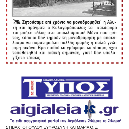
ΣΤΙΒΑΧΤΟΠΟΥΛΟΥ ΕΥΦΡΟΣΥΝΗ ΚΑΙ ΜΑΡΙΑ Ο.Ε.