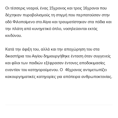
Οι τέσσερις νεαροί, ένας 15χρονος και τρεις 16χρονοι που
δέχτηκαν πυροβολισμούς τη στιγμή που περπατούσαν στην
οδό Φιλοποίμενο στο Αίγιο και τραυματίστηκαν στα πόδια και
την πλάτη από κυνηγετικό όπλο, νοσηλεύονται εκτός
κινδύνου.
Κατά την άφιξη του, αλλά και την αποχώρηση του στα
δικαστήρια του Αιγίου δημιουργήθηκε ένταση όταν συγγενείς
και φίλοι των παιδιών εξέφρασαν έντονες αποδοκιμασίες
εναντίον του κατηγορούμενου. Ο 46χρονος αντιμετωπίζει
κακουργηματικές κατηγορίες για απόπειρα ανθρωποκτονίας.